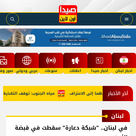
اخبار لبنان
اخبار صيدا
اعلانات
منوعات
عربي ودولي
صور وفي
آخر الأخبار
المخدرات تقودهما إلى الاعتراف
مياه الجنوب: توقف التغذية عن صي
لبنان
في لبنان.. "شبكة دعارة" سقطت في قبضة