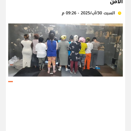
الأمن
السبت 30/آب/2025 - 09:26 م