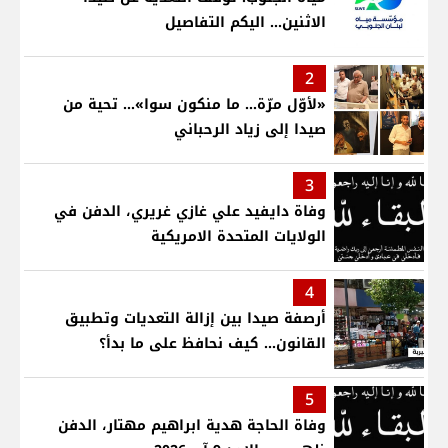
الاثنين... اليكم التفاصيل
2
«لأوّل مرّة… ما منكون سوا»… تحية من
صيدا إلى زياد الرحباني
3
وفاة دايفيد علي غازي غريري، الدفن في
الولايات المتحدة الامريكية
4
أرصفة صيدا بين إزالة التعديات وتطبيق
القانون... كيف نحافظ على ما بدأ؟
5
وفاة الحاجة هدية ابراهيم مهتار، الدفن