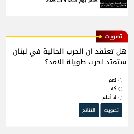
ظهر يوم الاحد 9 آب 2026
ﺗﺼﻮﻳﺖ
هل تعتقد ان الحرب الحالية في لبنان
ستمتد لحرب طويلة الامد؟
نعم
كلا
لا أعلم
تصويت
النتائج