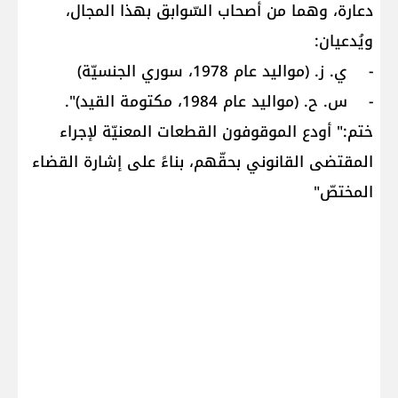
دعارة، وهما من أصحاب السّوابق بهذا المجال،
ويُدعيان:
- ي. ز. (مواليد عام 1978، سوري الجنسيّة)
- س. ح. (مواليد عام 1984، مكتومة القيد)".
ختم:" أودع الموقوفون القطعات المعنيّة لإجراء
المقتضى القانوني بحقّهم، بناءً على إشارة القضاء
المختصّ"