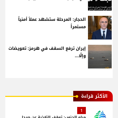
الحجار: المرحلة ستشهد عملاً أمنياً
مستمراً
إيران ترفع السقف في هرمز: تعويضات
وإلّا...
الأكثر قراءة
1
مياه الجنوب: توقف التغذية عن صيدا