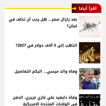
اقرأ أيضا
بعد زلزال مصر... هل يجب أن نخاف في
لبنان؟
الذهب إلى 5 آلاف دولار في 2027؟
وفاة والد ميسي... اليكم التفاصيل
وفاة دايفيد علي غازي غريري، الدفن
في الولايات المتحدة الامريكية