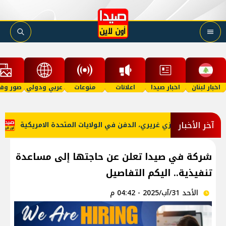
اخبار لبنان
اخبار صيدا
اعلانات
منوعات
عربي ودولي
صور وفي
آخر الأخبار
دايفيد علي غازي غريري، الدفن في الولايات المتحدة الامريكية
وف
شركة في صيدا تعلن عن حاجتها إلى مساعدة
تنفيذية.. اليكم التفاصيل
الأحد 31/آب/2025 - 04:42 م