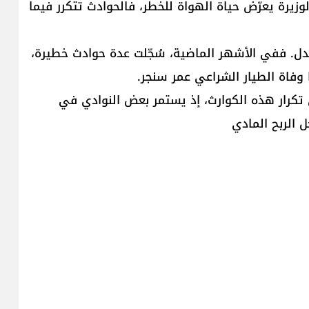
زيرة يعرّض حياة الهواة للخطر، فالحوادث تتكرر فيما
دل. ففي الأشهر الماضية، سُجّلت عدة حوادث خطيرة،
 وفاة الطيار الشراعي عمر سنجر.
كرار هذه الكوارث، إذ يستمر بعض النوادي في
 الربح المادي