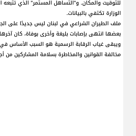
للتوقيت والمكان. و"التساهل المستمر" الذي تتبعه الو
الوزارة تكتفي بالبيانات.
ملف الطيران الشراعي في لبنان ليس جديدًا على الج
بعضها انتهى بإصابات بليغة وأخرى بوفاة، كان آخرها
ويبقى غياب الرقابة الرسمية هو السبب الأساس في ت
مخالفة القوانين والمخاطرة بسلامة المشاركين من أجل