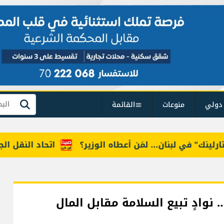
دولي
منوعات
القائمة
بحث
" في لبنان... لمَن أعطاه الوزير؟
اتحاد النقل الجوي: 
وادٍ تبيع السلامة مقابل المال