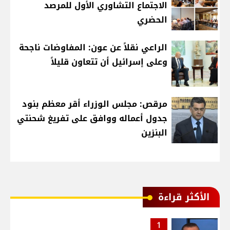
الاجتماع التشاوري الأول للمرصد
الحضري
الراعي نقلاً عن عون: المفاوضات ناجحة
وعلى إسرائيل أن تتعاون قليلاً
مرقص: مجلس الوزراء أقر معظم بنود
جدول أعماله ووافق على تفريغ شحنتي
البنزين
الأكثر قراءة
1