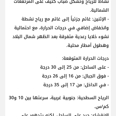
نشاط للرياح وتشكل ضباب كثيف على المرتفعات
الشمالية.
- الإثنين: غائم جزئياً إلى غائم مع رياح نشطة
وانخفاض إضافي في درجات الحرارة، مع احتمالية
نشوء خلايا رعدية متفرقة بعد الظهر شمال البلاد
وهطول أمطار محلية.
درجات الحرارة المتوقعة:
- على الساحل: من 25 إلى 30 درجة
- فوق الجبال: من 16 إلى 26 درجة
- في الداخل: من 17 إلى 35 درجة
الرياح السطحية: جنوبية غربية، سرعتها بين 10 و30
كم/س.
الانقشاع: جيد على الساحل، لكنه يتدهور على