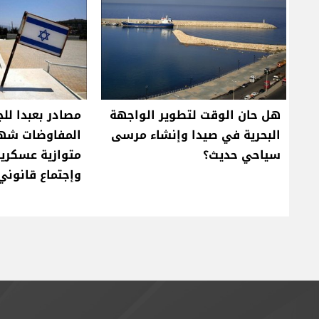
هل حان الوقت لتطوير الواجهة
مصادر بعبدا للج
البحرية في صيدا وإنشاء مرسى
سياحي حديث؟
متوازية عسكري
وإجتماع قانون