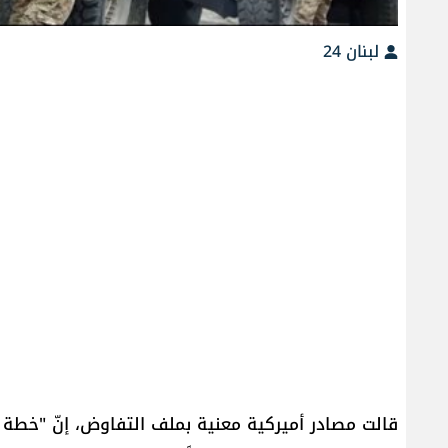
لبنان 24