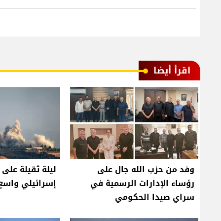
اقرأ أيضا
وفد من حزب الله جال على
ليلة ثقيلة على 
رؤساء الإدارات الرسمية في
إسرائيلي واسع 
سراي صيدا الحكومي