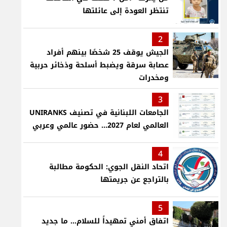
تنتظر العودة إلى عائلتها
2
الجيش يوقف 25 شخصًا بينهم أفراد
عصابة سرقة ويضبط أسلحة وذخائر حربية
ومخدرات
3
الجامعات اللبنانية في تصنيف UNIRANKS
العالمي لعام 2027... حضور عالمي وعربي
4
اتحاد النقل الجوي: الحكومة مطالبة
بالتراجع عن جريمتها
5
اتفاق أمني تمهيداً للسلام... ما جديد