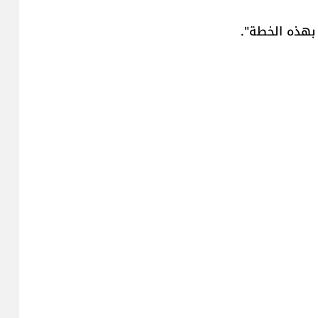
 بهذه الخطة".