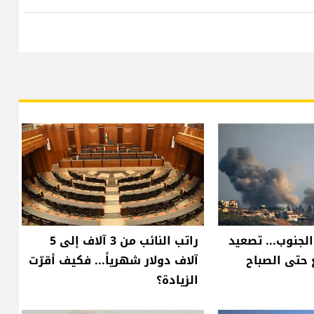
الجنوب... تصعيد
راتب النائب من 3 آلاف إلى 5
حتى الصباح
آلاف دولار شهرياً... فكيف أقرّت
الزيادة؟