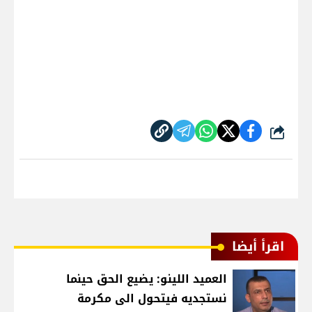
شارك
اقرأ أيضا
العميد اللينو: يضيع الحق حينما
نستجديه فيتحول الى مكرمة