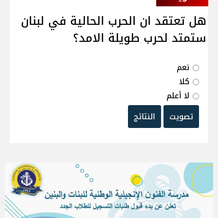
هل تعتقد ان الحرب الحالية في لبنان
ستمتد لحرب طويلة الامد؟
نعم
كلا
لا أعلم
تصويت
النتائج