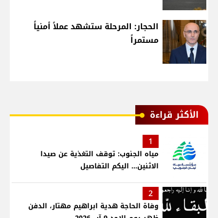
الحجار: المرحلة ستشهد عملاً أمنياً
مستمراً
الأكثر قراءة
1
مياه الجنوب: توقف التغذية عن صيدا
الاثنين... اليكم التفاصيل
2
وفاة الحاجة هدية ابراهيم مهتار، الدفن