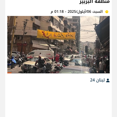
منطقة البربير
السبت 06/أيلول/2025 - 01:18 م
لبنان 24