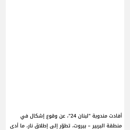
أفادت مندوبة "لبنان 24"، عن وقوع إشكال في
منطقة البربير – بيروت، تطوّر إلى إطلاق نار، ما أدى