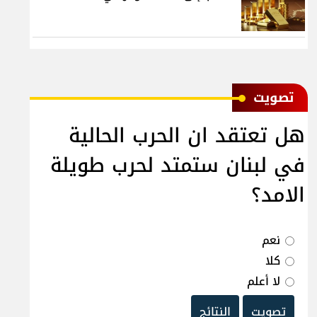
ﺗﺼﻮﻳﺖ
هل تعتقد ان الحرب الحالية
في لبنان ستمتد لحرب طويلة
الامد؟
نعم
كلا
لا أعلم
تصويت
النتائج