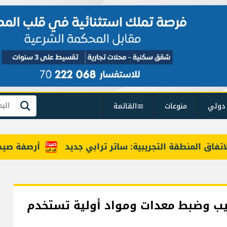
دولي
منوعات
القائمة
بحث
طقة التجريبية: ساتر ترابي جديد
أرصفة صيدا بين إزال
ب وضبط معدات ومواد أولية تستخدم