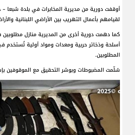
أوقفت دورية من مديرية المخابرات في بلدة شبعا – حاصبي
لقيامهم بأعمال التهريب بين الأراضي اللبنانية والأرا
كما دهمت دورية أخرى من المديرية منازل مطلوبين ف
أسلحة وذخائر حربية ومعدات ومواد أولية تُستخدم في
المطلوبين.
سُلّمت المضبوطات وبوشر التحقيق مع الموقوفين بإ