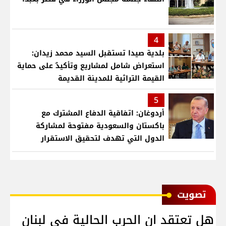
4
بلدية صيدا تستقبل السيد محمد زيدان:
استعراض شامل لمشاريع وتأكيدٌ على حماية
القيمة التراثية للمدينة القديمة
5
أردوغان: اتفاقية الدفاع المشترك مع
باكستان والسعودية مفتوحة لمشاركة
الدول التي تهدف لتحقيق الاستقرار
بمنطقتنا
ﺗﺼﻮﻳﺖ
هل تعتقد ان الحرب الحالية في لبنان