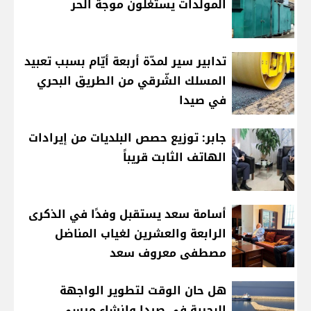
المولدات يستغلون موجة الحر
تدابير سير لمدّة أربعة أيّام بسبب تعبيد
المسلك الشّرقي من الطريق البحري
في صيدا
جابر: توزيع حصص البلديات من إيرادات
الهاتف الثابت قريباً
أسامة سعد يستقبل وفدًا في الذكرى
الرابعة والعشرين لغياب المناضل
مصطفى معروف سعد
هل حان الوقت لتطوير الواجهة
البحرية في صيدا وإنشاء مرسى