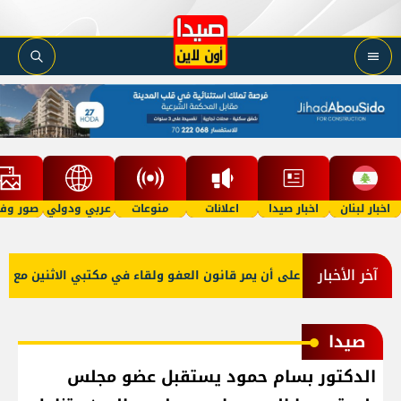
اخبار لبنان
اخبار صيدا
اعلانات
منوعات
عربي ودولي
صور وفي
آخر الأخبار
و صعب: إصرار على أن يمر قانون العفو ولقاء في مكتبي الاثنين مع نقيبي
صيدا
الدكتور بسام حمود يستقبل عضو مجلس