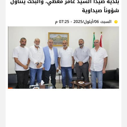
بلدية صيدا السيد عامر معطي، والبحث يتناول
شؤوناً صيداوية
السبت 06/أيلول/2025 - 07:25 م