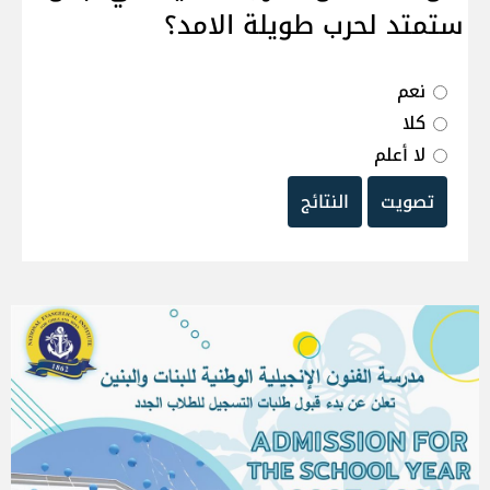
ستمتد لحرب طويلة الامد؟
نعم
كلا
لا أعلم
تصويت
النتائج