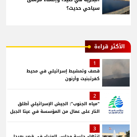
سياحي حديث؟
الأكثر قراءة
1
قصف وتمشيط إسرائيلي في محيط
كفرتبنيت وأرنون
2
"مياه الجنوب": الجيش الإسرائيلي أطلق
النار على عمال من المؤسسة في عيتا الجبل
3
انتهاء جلسة مجلس الوزراء في قصر بعبدا