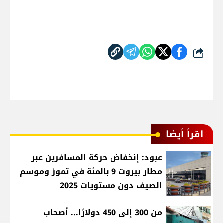
شارك
اقرأ أيضا
عبود: إنخفاض حركة المسافرين عبر
مطار بيروت 9 بالمئة في تموز وموسم
الصيف دون مستويات 2025
من 300 إلى 450 دولارًا... أصحاب