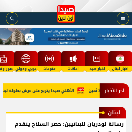
اخبار لبنان
اخبار صيدا
اعلانات
منوعات
عربي ودولي
صور وفي
آخر الأخبار
خدرات.. وصيدٌ ثمين
الأهلي صيدا يتربع على عرش بطولة لبنان بكرة ال
لبنان
رسالة لودريان للبنانيين: حصر السلاح يتقدم