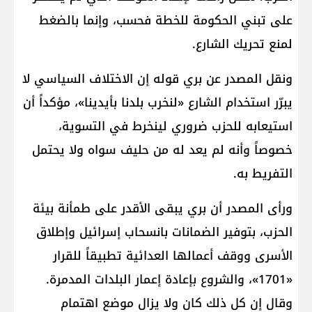
على تبني الحكومة للخطة فحسب، وإنما بالضغط
لمنع تحريك الشارع.
ونقل المصدر عن بري قوله إن الاختلاف السياسي لا
يبرّر استخدام الشارع «لنخرب بلدنا بأيدينا»، مؤكداً أن
استيعابه للحزب ضروري لينخرط في التسوية،
خصوصاً وأنه لم يعد له من حليف سواه ولا يحتمل
التفريط به.
ورأى المصدر أن بري يبقى الأقدر على طمأنة بيئة
الحزب، بتوفير الضمانات بانسحاب إسرائيل وإطلاق
الأسرى ووقف أعمالها العدائية تطبيقاً للقرار
«1701»، والشروع بإعادة إعمار البلدات المدمرة.
وقال إن كل ذلك كان ولا يزال موضع اهتمام