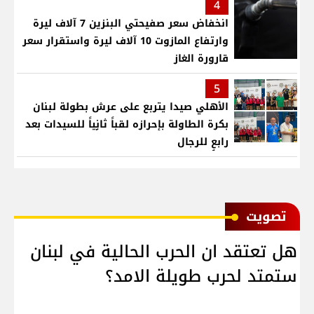
4
انخفاض سعر صفيحتي البنزين 7 آلاف ليرة
وارتفاع المازوت 10 آلاف ليرة واستقرار سعر
قارورة الغاز
5
الأهلي صيدا يتربع على عرش بطولة لبنان
بكرة الطاولة بإحرازه لقباً ثانٍياً للسيدات بعد
رابعٍ للرجال
ﺗﺼﻮﻳﺖ
هل تعتقد ان الحرب الحالية في لبنان
ستمتد لحرب طويلة الامد؟