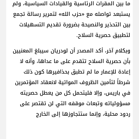
ما بين المقرات الرئاسية والقيادات السياسية، ولم
يستبعد تواصله مع «حزب الله» لتمرير رسالة تجمع
بين التحذير والنصيحة بضرورة تقديم التسهيلات
لتطبيق حصرية السلاح.
وبكلام آخر، أكد المصدر أن لودريان سيبلغ المعنيين
بأن حصرية السلاح تتقدم على ما عداها، وأنه لا
إعادة للإعمار ما لم تطبق بحذافيرها كون ذلك
شرطاً لتأمين الظروف المواتية لانعقاد المؤتمرين
في باريس، وإلا فليتحمل كل من يعطل حصريته
مسؤولياته وتبعات موقفه التي لن تقتصر على
ردود محلية، وإنما ستتجاوزها إلى الخارج