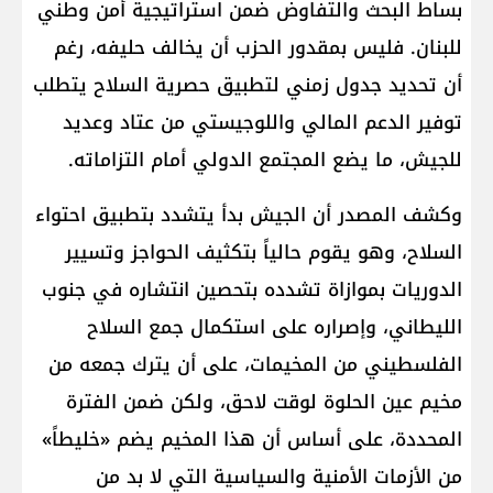
بساط البحث والتفاوض ضمن استراتيجية أمن وطني
للبنان. فليس بمقدور الحزب أن يخالف حليفه، رغم
أن تحديد جدول زمني لتطبيق حصرية السلاح يتطلب
توفير الدعم المالي واللوجيستي من عتاد وعديد
للجيش، ما يضع المجتمع الدولي أمام التزاماته.
وكشف المصدر أن الجيش بدأ يتشدد بتطبيق احتواء
السلاح، وهو يقوم حالياً بتكثيف الحواجز وتسيير
الدوريات بموازاة تشدده بتحصين انتشاره في جنوب
الليطاني، وإصراره على استكمال جمع السلاح
الفلسطيني من المخيمات، على أن يترك جمعه من
مخيم عين الحلوة لوقت لاحق، ولكن ضمن الفترة
المحددة، على أساس أن هذا المخيم يضم «خليطاً»
من الأزمات الأمنية والسياسية التي لا بد من