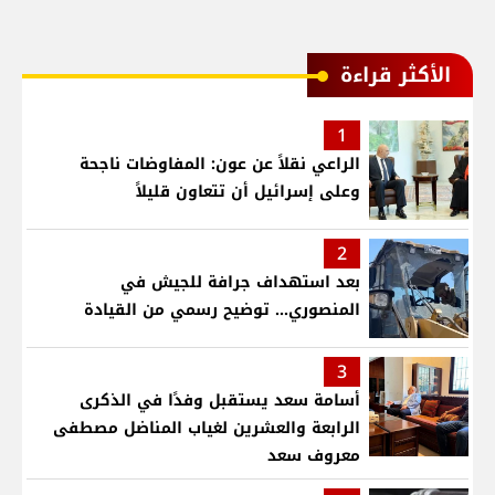
الأكثر قراءة
1
الراعي نقلاً عن عون: المفاوضات ناجحة
وعلى إسرائيل أن تتعاون قليلاً
2
بعد استهداف جرافة للجيش في
المنصوري... توضيح رسمي من القيادة
3
أسامة سعد يستقبل وفدًا في الذكرى
الرابعة والعشرين لغياب المناضل مصطفى
معروف سعد