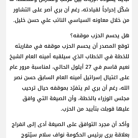
شكّل إحراجاً لقيادته، رغم أن بري أصر على التشاور
من خلال معاونه السياسي النائب علي حسن خليل.
هل يحسم الحزب موقفه؟
توقع المصدر أن يحسم الحزب موقفه في مقاربته
للخطة في الخطاب الذي سيلقيه أمينه العام الشيخ
نعيم قاسم في 27 أيلول الحالي، لمناسبة مرور عام
على اغتيال إسرائيل أمينه العام السابق حسن نصر
الله، رغم أن بري لم يتفرّد بموقفه حيال ترحيب
مجلس الوزراء بالخطة، وأن الصيغة التي وافق
عليها قوبلت بتأييد من الحزب.
وأكد أن مجرد التوافق على الصيغة أدى إلى انفراج
بعلاقة بري برئيس الحكومة نواف سلام سيُتوج