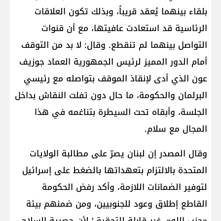
بلقاء بينهما يُعقد قريباً، وبذلك تكون العلاقات
الرئاسية قد استعادت عافيتها، مع أن قنوات
التواصل بينهما لم تنقطع. وقال: لا بد من التوقف
أمام الدور المميز لرئيس الجمهورية العماد جوزيف
عون الذي أدى لإنقاذ الموقف بتواصله مع رئيسي
البرلمان والحكومة، ما حال دون تفلت النقاش بداخل
الجلسة، وأبقاه تحت السيطرة بتناغمه في هذا
المجال مع سلام.
وقال المصدر إن لبنان يصرّ على مطالبة الولايات
المتحدة بالالتزام بتعهداتها بالضغط على إسرائيل
لتوفير الضمانات اللازمة، وأكد رفض الحكومة
القاطع إطلاق وعود للجنوبيين، ومن ضمنهم بيئة
«حزب الله»، غير قابلة للتحقيق؛ لأن حصرية السلاح