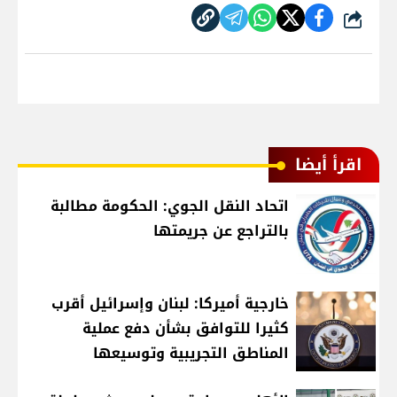
شارك
اقرأ أيضا
اتحاد النقل الجوي: الحكومة مطالبة
بالتراجع عن جريمتها
خارجية أميركا: لبنان وإسرائيل أقرب
كثيرا للتوافق بشأن دفع عملية
المناطق التجريبية وتوسيعها