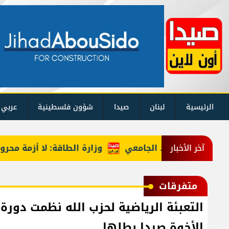
الرئيسية
لبنان
صيدا
شؤون فلسطينية
عربي 
وزارة الطاقة: لا أزمة محروقات ومادة 
آخر الأخبار
متفرقات
التعبئة الرياضية لحزب الله نظمت دو
الأخوة صيدا بطلها