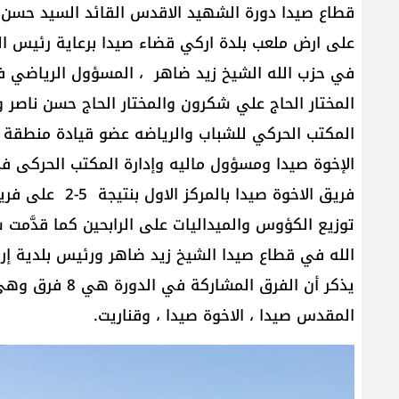
قطاع صيدا دورة الشهيد الاقدس القائد السيد حسن
على ارض ملعب بلدة اركي قضاء صيدا برعاية رئيس ال
في حزب الله الشيخ زيد ضاهر ، المسؤول الرياضي ف
المختار الحاج علي شكرون والمختار الحاج حسن ناصر 
المكتب الحركي للشباب والرياضه عضو قيادة منطقة ص
الإخوة صيدا ومسؤول ماليه وإدارة المكتب الحركى في
فريق الاخوة صيدا
توزيع الكؤوس والميداليات على الرابحين كما قدَّم
الله في قطاع صيدا الشيخ زيد ضاهر ورئيس بلدية إرك
يذكر أن الفرق ال
المقدس صيدا ، الاخوة صيدا ، وقناريت.