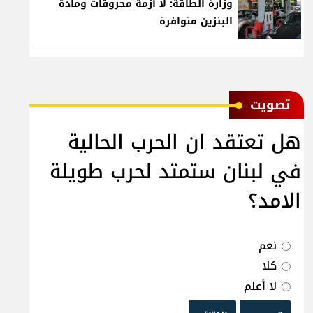
وزارة الطاقة: لا أزمة محروقات ومادة
البنزين متوافرة
ﺗﺼﻮﻳﺖ
هل تعتقد ان الحرب الحالية
في لبنان ستمتد لحرب طويلة
الامد؟
نعم
كلا
لا أعلم