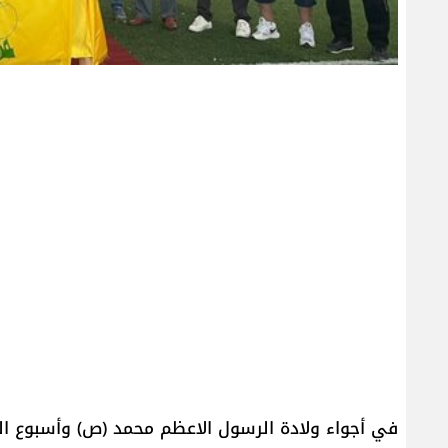
في أجواء ولادة الرسول الاعظم محمد (ص) وأسبوع الو