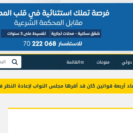
دولي
منوعات
القائمة
بحث
عة قوانين كان قد أقرها مجلس النواب لإعادة النظر فيها