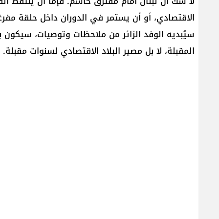
لا شك ان لبنان أمام مفترق حاسم. فإما أن يلتقط الفرص
الاقتصادي، أو أن يستمر في الدوران داخل حلقة مفرغة
سيُبديه الوفد الزائر من ملاحظات وتوصيات، سيكون بمث
المقبلة، لا بل مصير البلاد الاقتصادي لسنوات مقبلة.