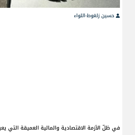
حسين زلغوط-اللواء