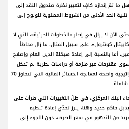
 ما تمّ إنجازه كافٍ لتغيير نظرة صندوق النقد إلى
تلبية الحد الأدنى من الشروط المطلوبة للولوج إلى
تى الآن لا يزال في إطار «الخطوات الجزئية»، التي لا
ابيتال كونترول»، على سبيل المثال، ما زال محاطاً
ن، أما بالنسبة إلى إعادة هيكلة الدين العام وإصلاح
سوى مقترحات غير ملزمة أو دراسات نظرية لم تدخل
حيّز التنفيذ. كذلك، لم تُحدّد الحكومة حتى اليوم استراتيجية واضحة لمعالجة الخسائر المالية التي تتجاوز 70
 شاملة.
داء البنك المركزي، في ظلّ التغييرات التي طرأت على
ديل حاكم جديد وهنا، يبرز تحدّي إعادة تنظيم
مزيد من التدهور في سعر الصرف، دون اللجوء إلى