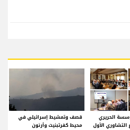
ؤسسة الحريري
قصف وتمشيط إسرائيلي في
 التشاوري الأول
محيط كفرتبنيت وأرنون