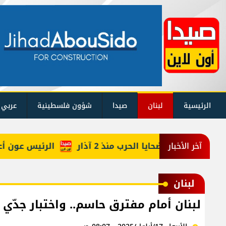
الرئيسية
لبنان
صيدا
شؤون فلسطينية
عربي 
م حصيلة ضحايا الحرب منذ 2 آذار
الرئيس عون أعاد أرب
آخر الأخبار
لبنان
لبنان أمام مفترق حاسم.. واختبار جدّي