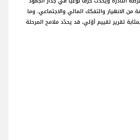
ة النادرة ويُحدث خرقاً نوعياً في جدار الجمود
 من الانهيار والتفكك المالي والاجتماعي. وما
ابة تقرير تقييم أوّلي، قد يحدّد ملامح المرحلة