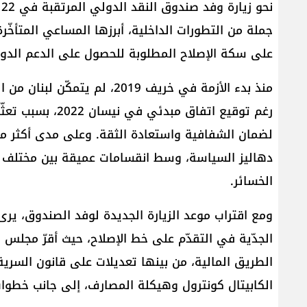
ن
جملة من التطورات الداخلية، أبرزها المساعي المتأخّر
على سكة الإصلاح المطلوبة للحصول على الدعم الدو
منذ بدء الأزمة في خريف 2019،
رغم توقيع اتفاق م
دهاليز السياسة، وسط انقسامات عميقة بين مختلف ال
الخسائر.
ومع اقتراب موعد الزيارة الجديدة لوفد الصندوق، يرى
الجدّية في التقدّم على خط الإصلاح، حيث أقرّ مجلس ا
الطريق المالية، من بينها تعديلات على قانون السرية 
الكابيتال كونترول وهيكلة المصارف، إلى جانب خطوات