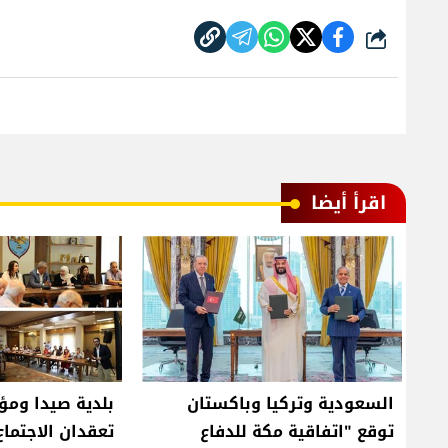
شارك
اقرأ أيضا
السعودية وتركيا وباكستان
بلدية صيدا وم
توقع "اتفاقية مكة للدفاع
تعقدان الاجتماع