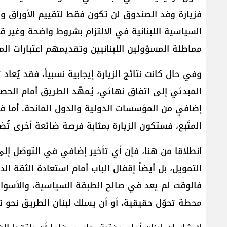
فزيارة وفد الصندوق لن تكون فقط لتقييم الأوراق والب
السياسية اللبنانية في الالتزام بشروط واضحة وغير قا
مماطلة المسؤولين اللبنانيين وتقديمهم اعتبارات الم
وفي حال كانت نتائج الزيارة إيجابية نسبياً، فقد يُعاد
المبدئي إلى اتفاق نهائي، يُمهّد الطريق أمام الحص
إضافي من المؤسسات الدولية والدول المانحة. أما 
المتّبع، فستكون الزيارة بمثابة فرصة ضائعة أخرى تُ
انطلاقا من هنا، فإن أي تأخير إضافي في التوصّل إ
التمويل، بل أيضاً إقفال الباب أمام استعادة الثقة 
فالوقت لم يعد في صالح الطبقة السياسية، والأسواق 
محطة تحوّل حقيقية، أو أن يسلك لبنان الطريق نحو تعمّ