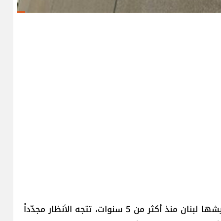
في ظلّ الأزمة الاقتصادية والمالية العميقة التي يعيشها لبنان منذ أكثر من 5 سنوات، تتجه الأنظار مجدّداً