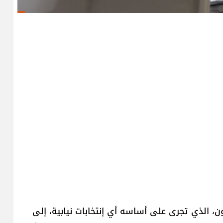
ن، الذي تجرى على أساسه أي إنتخابات نيابية، إلى