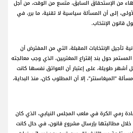
إنتهاء من الإستحقاق السابق، متسع من الوقت، من أجل
أولى، إلى أن المسألة سياسية لا تقنية، ما برر، في
ل قانون الإنتخاب.
ة تأجيل الإنتخابات المقبلة، التي من المفترض أن
ام 2026، في ظل الخلاف المستمر حول بند إقتراع المغتربين، الذي وجب معالجته
ل أشهر طويلة، على إعتبار أن العوائق نفسها كانت
لة "الميغاسنتر"، إلا أن المطلوب كان، منذ البداية،
ادة رمي الكرة في ملعب المجلس النيابي، الذي كان
خلال مطالبتها بإرسال مشروع قانون، في حال كانت