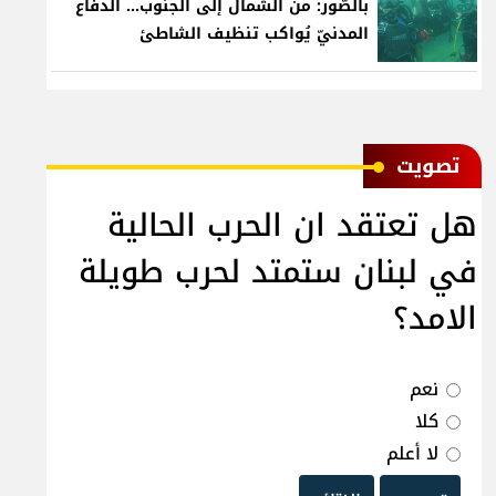
بالصّور: من الشّمال إلى الجنوب... الدفاع
المدنيّ يُواكب تنظيف الشاطئ
ﺗﺼﻮﻳﺖ
هل تعتقد ان الحرب الحالية
في لبنان ستمتد لحرب طويلة
الامد؟
نعم
كلا
لا أعلم