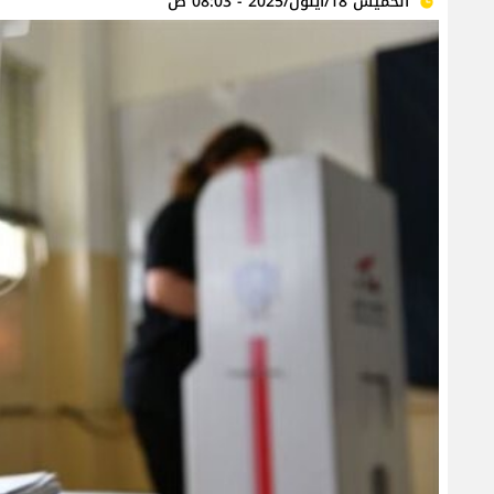
الخميس 18/أيلول/2025 - 08:03 ص