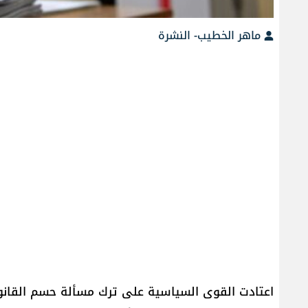
ماهر الخطيب- النشرة
اعتادت ​القوى السياسية​ على ترك مسألة حسم القانو