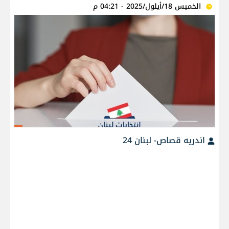
الخميس 18/أيلول/2025 - 04:21 م
اندريه قصاص- لبنان 24