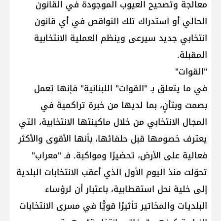
معالجة وتصحيح العيوب الموجودة في القانون
الحالي أو استدراك تلك النواقص في أي قانون
انتخابي جديد سيرعى وينظم العملية الانتخابية
المقبلة.
"القوات"
في ما يتعلق بـ "القوات" اللبنانية" فإنها تعمل
بصمت وبتأنٍ، بما لديها من خبرة تراكمية في
المجال الانتخابي من خلال ماكينتها الانتخابية، التي
يعترف خصومها قبل حلفائها، بأنها الأقوى والأكثر
فعالية على الأرض، تحضيرًا ومواكبة. فـ "معراب"
تحوّلت منذ اليوم الأول الذي أعقب الانتخابات البلدية
إلى خلية نحل استقطابية، باعتبار أن لرؤساء
البلديات والمخاتير تأثيرًا قويًّا في مسرى الانتخابات