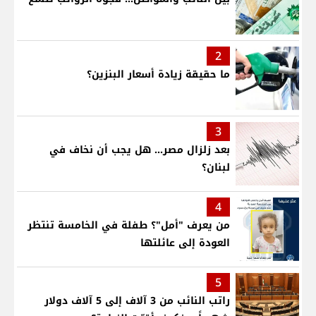
2
ما حقيقة زيادة أسعار البنزين؟
3
بعد زلزال مصر... هل يجب أن نخاف في
لبنان؟
4
من يعرف "أمل"؟ طفلة في الخامسة تنتظر
العودة إلى عائلتها
5
راتب النائب من 3 آلاف إلى 5 آلاف دولار