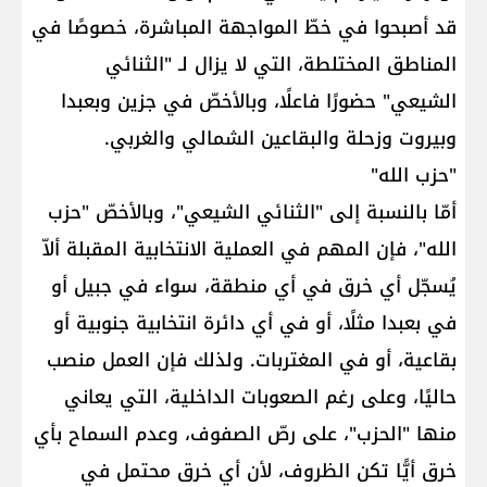
قد أصبحوا في خطّ المواجهة المباشرة، خصوصًا في
المناطق المختلطة، التي لا يزال لـ "الثنائي
الشيعي" حضورًا فاعلًا، وبالأخصّ في جزين وبعبدا
وبيروت وزحلة والبقاعين الشمالي والغربي.
"حزب الله"
أمّا بالنسبة إلى "الثنائي الشيعي"، وبالأخصّ "حزب
الله"، فإن المهم في العملية الانتخابية المقبلة ألاّ
يُسجّل أي خرق في أي منطقة، سواء في جبيل أو
في بعبدا مثلًا، أو في أي دائرة انتخابية جنوبية أو
بقاعية، أو في المغتربات. ولذلك فإن العمل منصب
حاليًا، وعلى رغم الصعوبات الداخلية، التي يعاني
منها "الحزب"، على رصّ الصفوف، وعدم السماح بأي
خرق أيًّا تكن الظروف، لأن أي خرق محتمل في