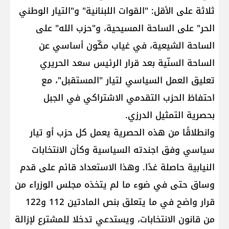
ثلاثة على الأقل: "القوات اللبنانية" و"التيار الوطني
الحر" على الساحة المسيحية، و"حزب الله" على
الساحة الشيعية، في غياب مكّون أساسي عن
الساحة السنّية بعد قرار الرئيس سعد الحريري
تعليق العمل السياسي لتيار "المستقبل"، مع
احتفاظ الحزب التقدمي الاشتراكي في الجبل
بحصرية التمثيل الدرزي.
وانطلاقًا من هذه الحصرية يعمل كل حزب أو تيار
سياسي وفق اجندته السياسية وكأن الانتخابات
النيابية حاصلة غدًا. وهذا الاستعداد قائم على قدم
وساق حتى في ضوء ما لم يتخذه مجلس الوزراء من
قرار واضح في ما يتعلق بنص المادتين 112 و122
من قانون الانتخابات، ويستدعي تدخلا للمشترع لإزالة