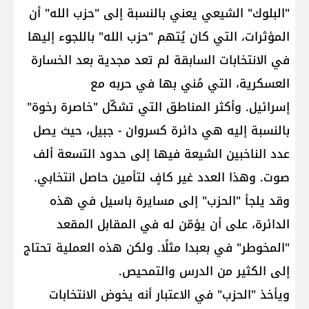
"البلوك" الشيعي يعني بالنسبة إلى "حزب الله" أن
المؤثرات، التي كان يُتهم "حزب الله" باللجوء إليها
في الانتخابات السابقة لم تعد مجدية بعد الخسارة
العسكرية، التي مُني بها في حربه مع
إسرائيل. وأكثر المناطق التي تشكّل "خاصرة رخوة"
بالنسبة إليه هي دائرة كسروان - جبيل، حيث يصل
عدد الناخبين الشيعة فيها إلى حدود التسعة ألف
صوت. وهذا العدد غير كافٍ لتأمين حاصل انتخابي.
وقد يلجأ "الحزب" إلى مسايرة باسيل في هذه
الدائرة، على أن يؤمّن له في المقابل المقعد
"المخوطر" في بعبدا مثلًا. ولكن هذه العملية تحتاج
إلى الكثير من الدرس والتمحيص.
ويأخذ "الحزب" في الاعتبار أنه يخوض الانتخابات