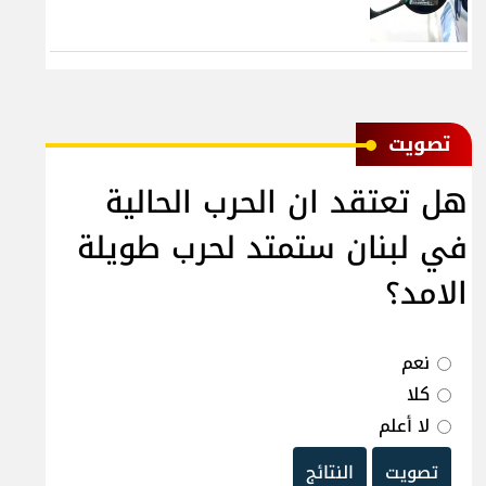
ﺗﺼﻮﻳﺖ
هل تعتقد ان الحرب الحالية
في لبنان ستمتد لحرب طويلة
الامد؟
نعم
كلا
لا أعلم
تصويت
النتائج