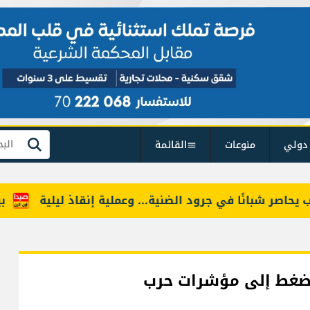
دولي
منوعات
القائمة
بحث
 شبانًا في جرود الضنية... وعملية إنقاذ ليلية
بين الن
ل ضغط إلى مؤشرات حرب