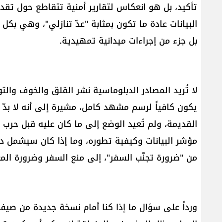
تأكيد، بل هو انعكاس لتقارير أمنية تتقاطع حول تقدي
البيانات عادة ما تكون بمثابة "عدّ تنازلي"، وهي بك
بل جزء من إجراءات ميدانية تمهيدية.
لا تُريد المصادر الدبلوماسية نشر القلق والخوف والتوتّ
يكون كافياً لرسم مشهد كامل، مشيرة إلى أنه لا بدّ أي
القديمة، ولم تُعيد الوضع إلى ما كان عليه قبل حرب ا
مؤشر البيانات وكيفية تطوره، وما إذا كان سيشمل دولا
من "ضرورة تجنّب السفر"، إلى منع السفر وضرورة المغ