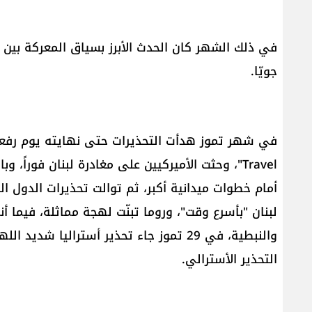
في ذلك الشهر كان الحدث الأبرز بسياق المعركة بين إ
جويّا.
Travel"، وحثت الأميركيين على مغادرة لبنان فوراً، 
لبنان "بأسرع وقت"، وروما تبنّت لهجة مماثلة، فيما أ
والنبطية، في 29 تموز جاء تحذير أستراليا شد
التحذير الأسترالي.