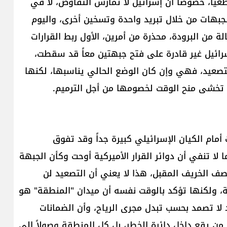
اً، خصوصاً أن إسرائيل لا تُمارس التفاوض، لا في
لجبهات من خلال تبريد واحدة وتسخين أخرى، واليوم
 من البرودة، محذرة من أمرين، الأول ربط القرارات
سرائيل غير قادرة على فتح جبهتين معاً قد سقطت،
 بتصعيد، فهي وإن كان الوضع الحالي يناسبها، لكنها
ا تخشى منح الوقت لخصومها من أجل الترميم.
 أمام الكيان الإسرائيلي كبيرة جداً وقد تفوق
 لا تنفي أن دوائر القرار الأميركية أوحت وكأن الجبهة
تصف الخريف المقبل، هذا لا يعني أن التصعيد لن
ة، ولكنها تؤكد بالوقت نفسه أن ميدان "المنطقة" هو
د لا تصمد بحسب تبدل مجرى الرياح، وأن الضمانات
 من يقع داخل دائرة الخطر، بل كل المنطقة وصولاً الى