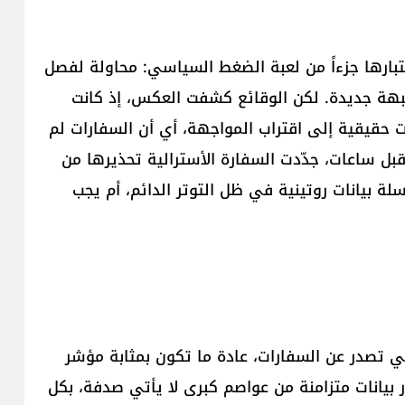
عتبارها جزءاً من لعبة الضغط السياسي: محاولة لفصل
 جبهة جديدة. لكن الوقائع كشفت العكس، إذ كانت
ات حقيقية إلى اقتراب المواجهة، أي أن السفارات لم
بل ساعات، جدّدت السفارة الأسترالية تحذيرها من
لة بيانات روتينية في ظل التوتر الدائم، أم يجب
تي تصدر عن السفارات، عادة ما تكون بمثابة مؤشر
ر بيانات متزامنة من عواصم كبرى لا يأتي صدفة، بكل