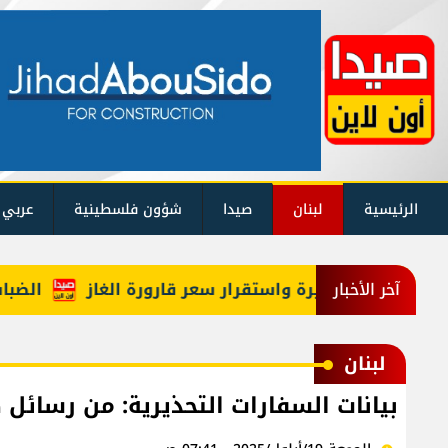
الرئيسية
لبنان
صيدا
شؤون فلسطينية
عربي 
الضباب يحاصر
آخر الأخبار
لبنان
بيانات السفارات التحذيرية: من رسائ