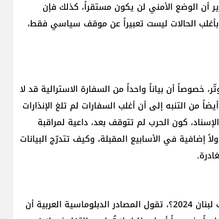
ر أن الوضع الأمني لن يكون مستقراً، كذلك فإن
ل بأغلب الحالات ليست تعبيراً عن موقف سياسي فقط،
ر، خصوصاً أن بياناً واحداً من السفارة الاسترالية قد لا
ضاً من التنبه إلى أن أغلب السفارات لم تلغ الإنذارات
لإسناد، كون الحرب لم تتوقف بعد، داعية لمراقبة
ً إضافية في الأسابيع المقبلة، وكيف تتدرّج البيانات
ادرة.
ورداً على سؤال ما إذا كنا أمام نسخة جديدة من صيف لبنان 2024؟، تقول المصادر الدبلوماسية العربية أن