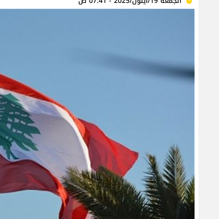
الجمعة 19/أيلول/2025 - 07:41 ص