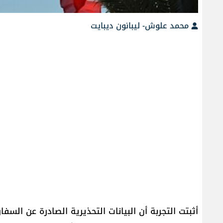
محمد علوش- ليبانون ديبايت
أثبتت التجربة أن البيانات التحذيرية الصادرة عن ال