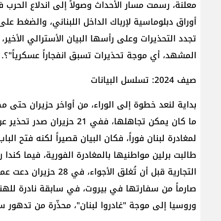
معلنة، رسمت مسار الأحداث وصولاً إلى اندلاع الحرب 
أوراق دبلوماسية لإرباك الداخل اللبناني، والضغط على 
تجدد التحذيرات وعلى رأسها البيان الأسترالي الأخير،
المشهد، أي موجة تحذيرات تسبق انفجاراً عسكرياً"؟.
صيف 2024: تسلسل البيانات
ما كان يمكن تجاهلها، ففي 21
طالبت برلين مواطنيها بالمغادرة الفورية، فيما كندا
التجارية قبل أن تُغلق ا
صارماً من سفارتها في بيروت، في سابقة نادرة للهند 
وروسيا إلى موجة "غادروا لبنان"، محذّرة من تدهور سر