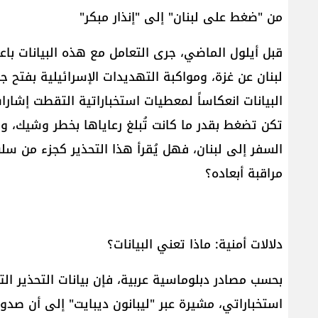
من "ضغط على لبنان" إلى "إنذار مبكر"
قبل أيلول الماضي، جرى التعامل مع هذه البيانات با
لبنان عن غزة، ومواكبة التهديدات الإسرائيلية بفتح
البيانات انعكاساً لمعطيات استخباراتية التقطت إشار
تكن تضغط بقدر ما كانت تُبلغ رعاياها بخطر وشيك، وق
السفر إلى لبنان، فهل يُقرأ هذا التحذير كجزء من سلس
مراقبة أبعاده؟
دلالات أمنية: ماذا تعني البيانات؟
بحسب مصادر دبلوماسية عربية، فإن بيانات التحذير ال
استخباراتي، مشيرة عبر "ليبانون ديبايت" إلى أن صدو