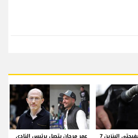
انخفاض سعر صفيحتي البنزين 7
عمر مرجان يتصل برئيس النادي