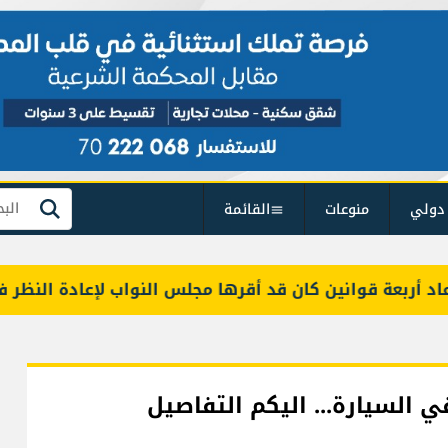
دولي
منوعات
القائمة
بحث
عة قوانين كان قد أقرها مجلس النواب لإعادة النظر فيها
 في السيارة... اليكم التفاصيل