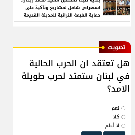
بلدية صيدا تستقبل السيد محمد زيدان:
استعراض شامل لمشاريع وتأكيدٌ على
حماية القيمة التراثية للمدينة القديمة
ﺗﺼﻮﻳﺖ
هل تعتقد ان الحرب الحالية
في لبنان ستمتد لحرب طويلة
الامد؟
نعم
كلا
لا أعلم