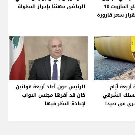
آلاف ليرة وارتفاع المازوت 10
الرياضي مهنئا بإحراز البطولة
قرار سعر قارورة
أربعة أيّام
الرئيس عون أعاد أربعة قوانين
مسلك الشّرقي
كان قد أقرها مجلس النواب
حري في صيدا
لإعادة النظر فيها