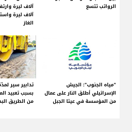
الرواتب تتسع
آلاف ليرة واست
الغاز
"مياه الجنوب": الجيش
تدابير سير لمدّة 
الإسرائيلي أطلق النار على عمال
بسبب تعبيد ال
من المؤسسة في عيتا الجبل
من الطريق الب