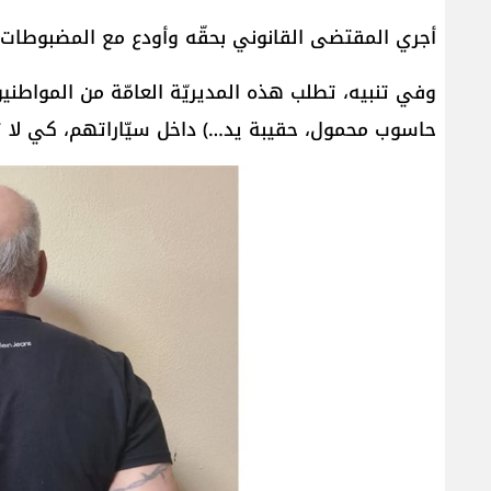
أجري المقتضى القانوني بحقّه وأودع مع المضبوطات ال
وفي تنبيه، تطلب هذه المديريّة العامّة من المواطنين
حاسوب محمول، حقيبة يد…) داخل سيّاراتهم، كي لا ت