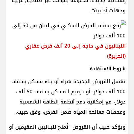
إسكانية جديدة، مدعومة بفوائد، عبر صناديق عربية
وجهات أجنبية".
اللبنانيون في حاجة إلى 20 ألف قرض عقاري
(الجزيرة)
شروط الاستفادة
تشمل القروض الجديدة شراء أو بناء مسكن بسقف
100 ألف دولار، أو ترميم المسكن بسقف 50 ألف
دولار، مع إمكانية دمج أنظمة الطاقة الشمسية
ومحطات معالجة المياه ضمن القرض، وفق حبيب.
ويؤكد حبيب أن القروض "تُمنح للبنانيين المقيمين أو