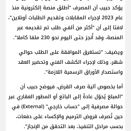
يؤكد حبيب أن المصرف "أطلق منصة إلكترونية منذ
عام 2023 لإجراء المقابلات وتقديم الطلبات أونلاين"،
لافتا إلى أن "أكثر من ألفي طلب تم تقديمه عبر
المنصة، وقد أُنجز حتى اليوم نحو 230 ملفا كاملا".
ويضيف: "تستغرق الموافقة على الطلب حوالي
شهر، وذلك لإجراء الكشف الفني وتحضير العقد
واستصدار الأوراق الرسمية اللازمة".
أما بخصوص آلية صرف القرض، فيوضح حبيب أن
"المبلغ يُحوّل عادةً إلى البائع أو المطور العقاري عبر
حوالة مصرفية إلى "حساب خارجي" (External) في
حين تُصرف قروض الترميم والإكساء على دفعات،
بحسب مراحل التنفيذ، بعد التحقق من الإنجاز".