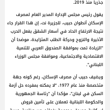
جذريا منذ 2019.
يقول رئيس مجلس الإدارة المدير العام لمصرف
الإسكان أنطوان حبيب، للجزيرة نت، إن هذا القرار جاء
نتيجة الارتفاع الحاد في أسعار الشقق بفعل الحرب
الأخيرة والنزوح وحركة الطلب المتزايدة، موضحا أن
"الزيادة تمت بموافقة الصندوق العربي للتنمية
الاقتصادية والاجتماعية، وموافقة مجلس الوزراء
اللبناني".
ويضيف حبيب أن مصرف الإسكان، رغم كونه جهة
متخصصة منذ عام 1977، “لا يمكنه بمفرده حل أزمة
السكن في لبنان"، مؤكدا أن "رئاسة الجمهورية
والحكومة اللبنانية تعملان على تأمين قروض