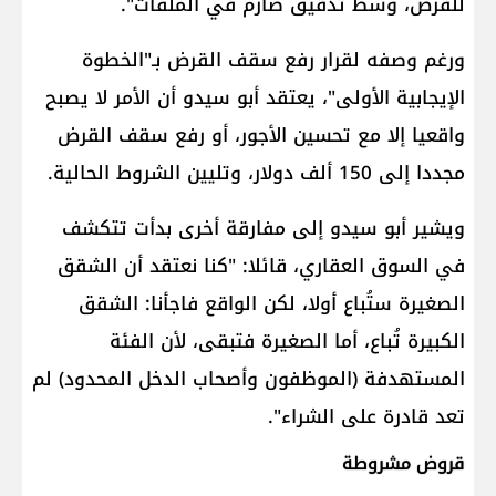
للقرض، وسط تدقيق صارم في الملفات".
ورغم وصفه لقرار رفع سقف القرض بـ"الخطوة
الإيجابية الأولى"، يعتقد أبو سيدو أن الأمر لا يصبح
واقعيا إلا مع تحسين الأجور، أو رفع سقف القرض
مجددا إلى 150 ألف دولار، وتليين الشروط الحالية.
ويشير أبو سيدو إلى مفارقة أخرى بدأت تتكشف
في السوق العقاري، قائلا: "كنا نعتقد أن الشقق
الصغيرة ستُباع أولا، لكن الواقع فاجأنا: الشقق
الكبيرة تُباع، أما الصغيرة فتبقى، لأن الفئة
المستهدفة (الموظفون وأصحاب الدخل المحدود) لم
تعد قادرة على الشراء".
قروض مشروطة