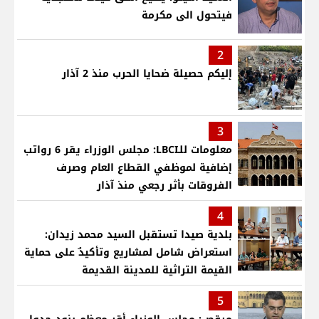
فيتحول الى مكرمة
2
إليكم حصيلة ضحايا الحرب منذ 2 آذار
3
معلومات للـLBCI: مجلس الوزراء يقر 6 رواتب
إضافية لموظفي القطاع العام وصرف
الفروقات بأثر رجعي منذ آذار
4
بلدية صيدا تستقبل السيد محمد زيدان:
استعراض شامل لمشاريع وتأكيدٌ على حماية
القيمة التراثية للمدينة القديمة
5