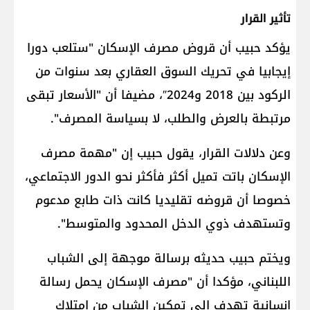
تأثير القرار
يؤكد حبيب أن قروض مصرف الإسكان "ستلعب دورا
إيجابيا في تحريك السوق العقاري بعد سنوات من
الركود بين 2018 و2024″، مضيفا أن "الأسعار تبقى
مرتبطة بالعرض والطلب، لا بسياسة المصرف".
وعن دلالات القرار، يقول حبيب إن "مهمة مصرف
الإسكان باتت تميل أكثر فأكثر نحو الدور الاجتماعي،
خصوصا أن قروضه تقليديا كانت ذات طابع مدعوم
وتستهدف ذوي الدخل المحدود والمتوسط".
ويختم حبيب حديثه برسالة موجهة إلى الشباب
اللبناني، مؤكدا أن "مصرف الإسكان يحمل رسالة
إنسانية تهدف إلى تمكين الشباب من امتلاك