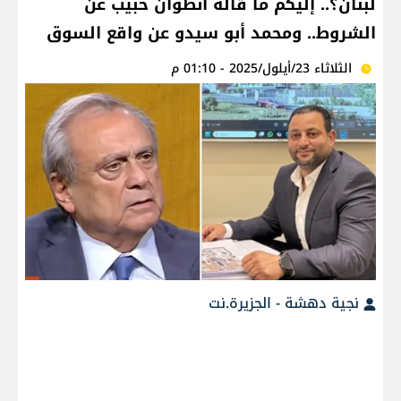
لبنان؟.. إليكم ما قاله أنطوان حبيب عن
الشروط.. ومحمد أبو سيدو عن واقع السوق
الثلاثاء 23/أيلول/2025 - 01:10 م
نجية دهشة - الجزيرة.نت