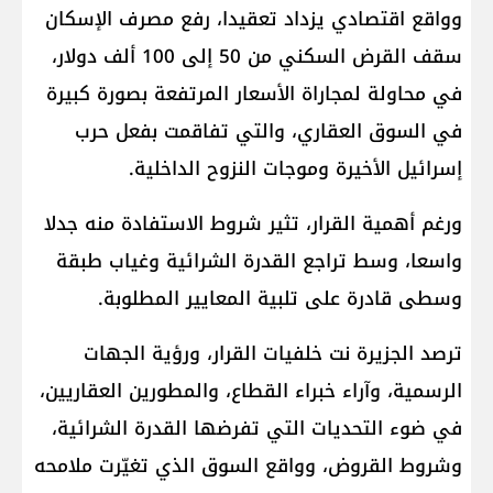
وواقع اقتصادي يزداد تعقيدا، رفع مصرف الإسكان
سقف القرض السكني من 50 إلى 100 ألف دولار،
في محاولة لمجاراة الأسعار المرتفعة بصورة كبيرة
في السوق العقاري، والتي تفاقمت بفعل حرب
إسرائيل الأخيرة وموجات النزوح الداخلية.
ورغم أهمية القرار، تثير شروط الاستفادة منه جدلا
واسعا، وسط تراجع القدرة الشرائية وغياب طبقة
وسطى قادرة على تلبية المعايير المطلوبة.
ترصد الجزيرة نت خلفيات القرار، ورؤية الجهات
الرسمية، وآراء خبراء القطاع، والمطورين العقاريين،
في ضوء التحديات التي تفرضها القدرة الشرائية،
وشروط القروض، وواقع السوق الذي تغيّرت ملامحه