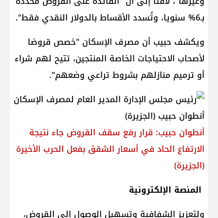
وغيرها"، لافتا إلى أن "الفائدة على القروض محددة
بـ6% سنويا، وتُسدد الأقساط بالدولار النقدي فقط".
ويكشف حبيب أن مصرف الإسكان "خصص قروضا
لأصحاب الاحتياجات الخاصة المنتجين، تتيح لهم شراء
أو ترميم منازلهم بشروط تراعي وضعهم".
أنطوان حبيب: قرار رفع سقف القروض جاء نتيجة
الارتفاع الحاد في أسعار الشقق بفعل الحرب الأخيرة
(الجزيرة)
المنصة الإلكترونية
ولتعزيز الشفافية وتسهيل الوصول إلى القروض،