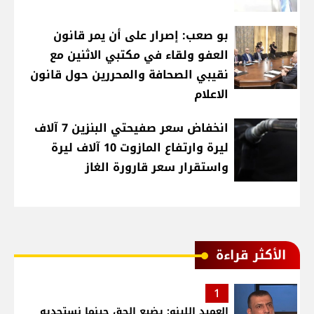
بو صعب: إصرار على أن يمر قانون
العفو ولقاء في مكتبي الاثنين مع
نقيبي الصحافة والمحررين حول قانون
الاعلام
انخفاض سعر صفيحتي البنزين 7 آلاف
ليرة وارتفاع المازوت 10 آلاف ليرة
واستقرار سعر قارورة الغاز
الأكثر قراءة
1
العميد اللينو: يضيع الحق حينما نستجديه