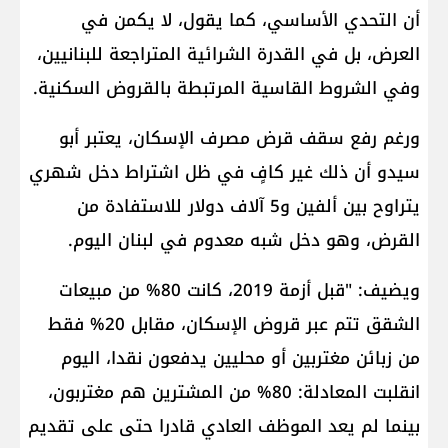
أن التحدي الأساسي، كما يقول، لا يكمن في
العرض، بل في القدرة الشرائية المتراجعة للبنانيين،
وفي الشروط القاسية المرتبطة بالقروض السكنية.
ورغم رفع سقف قرض مصرف الإسكان، يعتبر أبو
سيدو أن ذلك غير كافٍ في ظل اشتراط دخل شهري
يتراوح بين ألفين و5 آلاف دولار للاستفادة من
القرض، وهو دخل شبه معدوم في لبنان اليوم.
ويضيف: "قبل أزمة 2019، كانت 80% من مبيعات
الشقق تتم عبر قروض الإسكان، مقابل 20% فقط
من زبائن مغتربين أو محليين يدفعون نقدا، اليوم
انقلبت المعادلة: 80% من المشترين هم مغتربون،
بينما لم يعد الموظف العادي قادرا حتى على تقديم