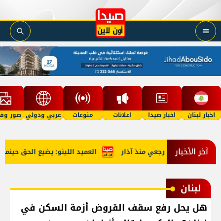
اخبار لبنان
اخبار صيدا
اعلانات
منوعات
عربي ودولي
صور وفي
آخر الأخبار
العميد اللينو: يضيع الحق حينما نس
لبنان
هل يحل رفع سقف القروض أزمة السكن في