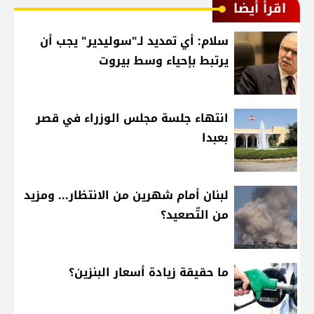
اقرأ أيضا
سلام: أي تمديد لـ"سوليدير" يجب أن
يرتبط بإحياء وسط بيروت
انتهاء جلسة مجلس الوزراء في قصر
بعبدا
لبنان أمام شهرين من الانتظار... ومزيد
من التّصعيد؟
ما حقيقة زيادة أسعار البنزين؟