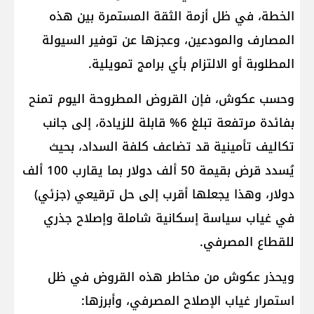
الخطة، في ظل أزمة الثقة المستمرة بين هذه
المصارف والمودعين، وعجزها عن توفير السيولة
المطلوبة أو الالتزام بأي برامج تمويلية.
وحسب عكوش، فإن القروض المطروحة اليوم تمنح
بفائدة مرتفعة تبلغ 6% قابلة للزيادة، إلى جانب
تكاليف تأمينية قد تضاعف كلفة السداد، بحيث
يُسدد قرض بقيمة 50 ألف دولار بما يقارب 100 ألف
دولار، وهذا يجعلها أقرب إلى حل ترقيعي (جزئي)
في غياب سياسة إسكانية شاملة وإصلاح جذري
للقطاع المصرفي.
ويحذر عكوش من مخاطر هذه القروض في ظل
استمرار غياب الإصلاح المصرفي، وأبرزها: