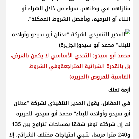
منازلهم في وطنهم، سواء من خلال الشراء أو
البناء أو الترميم، وبأفضل الشروط الممكنة".
محمد أبو سيدو: التحدي الأساسي لا يكمن بالعرض،
بل بالقدرة الشرائية المتراجعةوفي الشروط
القاسية للقروض (الجزيرة)
أزمة تملك
في المقابل، يقول المدير التنفيذي لشركة "عدنان
أبو سيدو وأولاده للبناء" محمد أبو سيدو، للجزيرة
نت إن شركته توفر شققا بمساحات تتراوح بين 135
و240 مترا مربعا، لتلبي احتياجات مختلف الشرائح، إلا