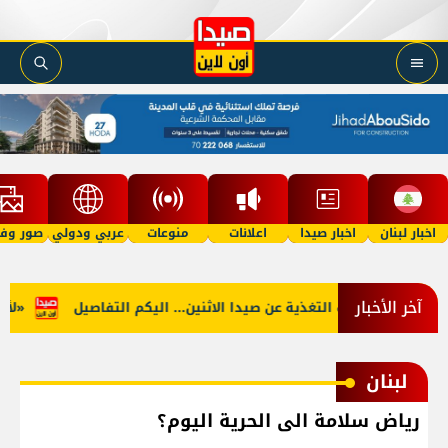
اخبار لبنان
اخبار صيدا
اعلانات
منوعات
عربي ودولي
صور وفي
آخر الأخبار
الجنوب: توقف التغذية عن صيدا الاثنين... اليكم التفاصيل
«لأوّل 
لبنان
رياض سلامة الى الحرية اليوم؟