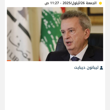
الجمعة 26/أيلول/2025 - 11:27 ص
ليبانون ديبايت