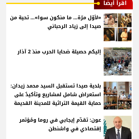
اقرأ أيضا
«لأوّل مرّة… ما منكون سوا»… تحية من
صيدا إلى زياد الرحباني
إليكم حصيلة ضحايا الحرب منذ 2 آذار
بلدية صيدا تستقبل السيد محمد زيدان:
استعراض شامل لمشاريع وتأكيدٌ على
حماية القيمة التراثية للمدينة القديمة
عون: تقدّم إيجابي في روما ومُؤتمر
إقتصادي في واشنطن