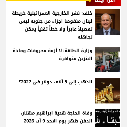
اقرأ أيضا
خلف: نشر الخارجية الاسرائيلية خريطة
لبنان منقوصا اجزاء من جنوبه ليس
تفصيلاً عابراً ولا خطأً تقنياً يمكن
تجاهله
وزارة الطاقة: لا أزمة محروقات ومادة
البنزين متوافرة
الذهب إلى 5 آلاف دولار في 2027؟
وفاة الحاجة هدية ابراهيم مهتار،
الدفن ظهر يوم الاحد 9 آب 2026