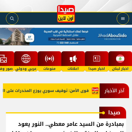
اخبار لبنان
اخبار صيدا
اعلانات
منوعات
عربي ودولي
صور وفي
آخر الأخبار
الناس"
قوى الأمن: توقيف سوري يوزع المخدرات على المروجين م
صيدا
بمبادرة من السيد عامر معطي.. النور يعود