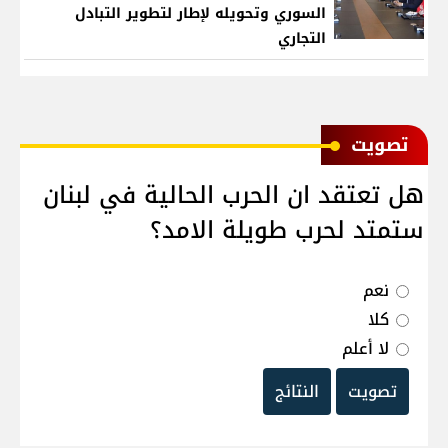
السوري وتحويله لإطار لتطوير التبادل
التجاري
ﺗﺼﻮﻳﺖ
هل تعتقد ان الحرب الحالية في لبنان
ستمتد لحرب طويلة الامد؟
نعم
كلا
لا أعلم
تصويت
النتائج