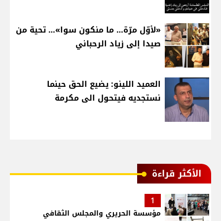
«لأوّل مرّة… ما منكون سوا»… تحية من
صيدا إلى زياد الرحباني
العميد اللينو: يضيع الحق حينما
نستجديه فيتحول الى مكرمة
الأكثر قراءة
1
مؤسسة الحريري والمجلس الثقافي