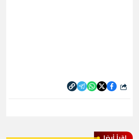
شارك
اقرأ أيضا