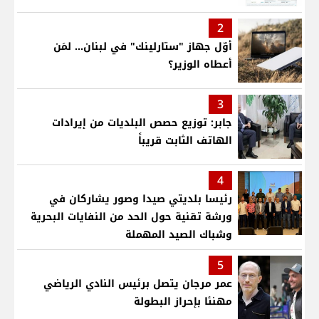
2
أوّل جهاز "ستارلينك" في لبنان... لمَن
أعطاه الوزير؟
3
جابر: توزيع حصص البلديات من إيرادات
الهاتف الثابت قريباً
4
رئيسا بلديتي صيدا وصور يشاركان في
ورشة تقنية حول الحد من النفايات البحرية
وشباك الصيد المهملة
5
عمر مرجان يتصل برئيس النادي الرياضي
مهنئا بإحراز البطولة