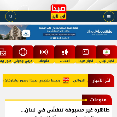
اخبار لبنان
اخبار صيدا
اعلانات
منوعات
عربي ودولي
صور وفي
آخر الأخبار
عام الرابع على التوالي
رئيسا بلديتي صيدا وصور يشاركان في ورش
منوعات
ظاهرة غير مسبوقة تتفشّى في لبنان…