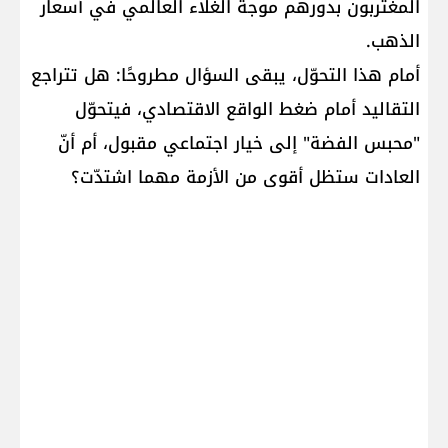
المغتربون بدورهم موجة الغلاء العالمي في أسعار
الذهب.
أمام هذا التحوّل، يبقى السؤال مطروحًا: هل تتراجع
التقاليد أمام ضغط الواقع الاقتصادي، فيتحوّل
"محبس الفضة" إلى خيار اجتماعي مقبول، أم أنّ
العادات ستظل أقوى من الأزمة مهما اشتدّت؟