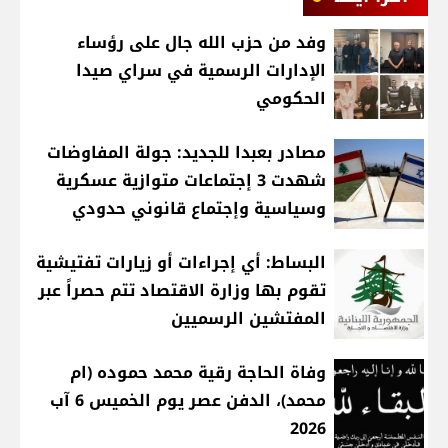
وفد من حزب الله جال على رؤساء
الإدارات الرسمية في سراي صيدا
الحكومي
مصادر بعبدا للجديد: جولة المفاوضات
شهدت 3 إجتماعات متوازية عسكرية
وسياسية وإجتماع قانوني حدودي
البساط: أي إجراءات أو زيارات تفتيشية
تقوم بها وزارة الاقتصاد تتم حصراً عبر
المفتشين الرسميين
وفاة الحاجة رقية محمد حموده (ام
محمد)، الدفن عصر يوم الخميس 6 آب
2026