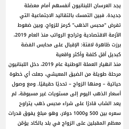
يجد العرسان اللبنانيون أنفسهم أمام معضلة
جديدة. فبين التمسك بالتقاليد الاجتماعية التي
تفرض "محبس الذهب" كرمز للزواج، وبين ضغوط
الأزمة الاقتصادية وتراجع الرواتب منذ العام 2019،
برزت ظاهرة لافتة: الإقبال على محابس الفضة
كبديل أقل كلفة وأكثر واقعية
منذ انهيار العملة الوطنية عام 2019، دخل اللبنانيون
مرحلة طويلة من الضيق المعيشي، جعلت أي خطوة
حياتية – ومنها الزواج – تحديًا حقيقيًا. ومع وصول
أسعار الذهب اليوم إلى مستويات غير مسبوقة، لم
يعد الشاب قادرًا على شراء محبس ذهب يتراوح
سعره بين 500 و1000 دولار، وهو مبلغ يفوق قدرات
معظم المقبلين على الزواج في بلد بالكاد يؤمّن