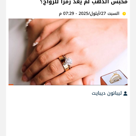
محبس الذهب لم يعد رمزًا للزواج؟
السبت 27/أيلول/2025 - 07:29 م
ليبانون ديبايت