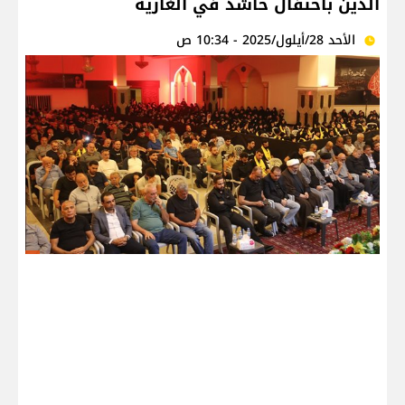
الدين باحتفال حاشد في الغازية
الأحد 28/أيلول/2025 - 10:34 ص