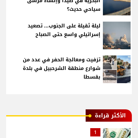
البحرية في صيدا وإنشاء مرسى
سياحي حديث؟
ليلة ثقيلة على الجنوب... تصعيد
إسرائيلي واسع حتى الصباح
تزفيت ومعالجة الحفر في عدد من
شوارع منطقة الشرحبيل في بلدة
بقسطا
الأكثر قراءة
1