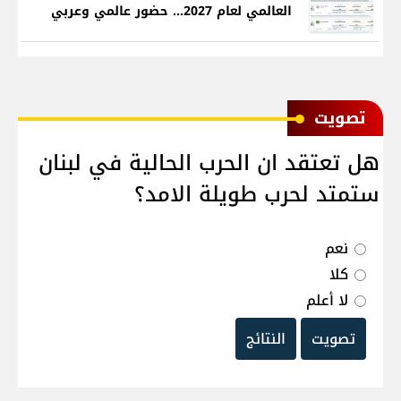
العالمي لعام 2027... حضور عالمي وعربي
ﺗﺼﻮﻳﺖ
هل تعتقد ان الحرب الحالية في لبنان
ستمتد لحرب طويلة الامد؟
نعم
كلا
لا أعلم
تصويت
النتائج