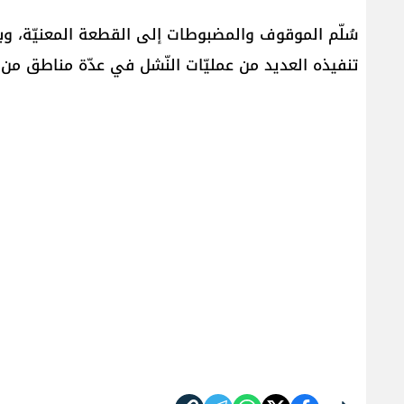
سُلّم الموقوف والمضبوطات إلى القطعة المعنيّة، وبو
تنفيذه العديد من عمليّات النّشل في عدّة مناطق من مد