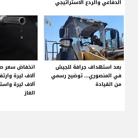
الدفاعي والردع الاستراتيجي
بعد استهداف جرافة للجيش
في المنصوري... توضيح رسمي
من القيادة
آلاف ليرة واست
الغاز