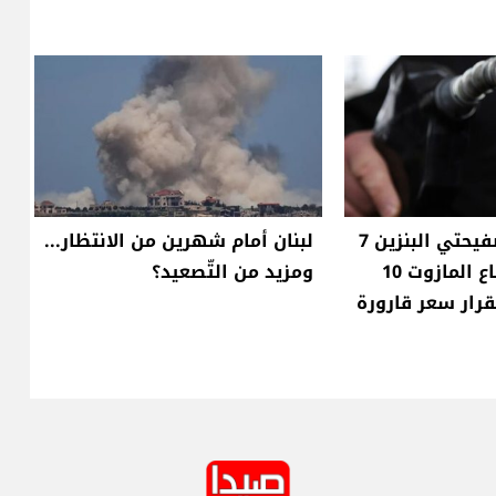
انخفاض سعر صفيحتي البنزين 7
لبنان أمام شهرين من الانتظار...
آلاف ليرة وارتفاع المازوت 10
ومزيد من التّصعيد؟
قرار سعر قارورة