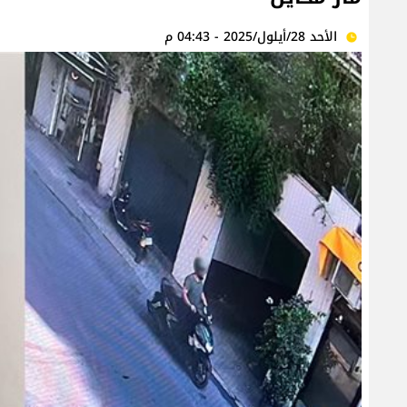
الأحد 28/أيلول/2025 - 04:43 م