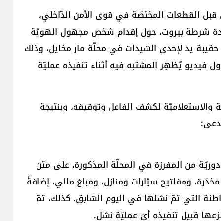
ن قبل القطعات المختصّة في قوى الأمن الدّاخلي،
دة شرطة بيروت، حول إقدام شخص مجهول الهويّة
قيبة يد لإحدى السّيدات في محلّة مار مخايل، وذلك
اريخ 13-9-2025. وقد جرى تداول فيديو يُظهِر المشتبه فيه أثناء تنفيذه عمليّة
يّة والاستعلاميّة لكشف الفاعل وتوقيفه، وبنتيجة
ُدعى:
، أوقفته دوريّة من المفرزة في المحلّة المذكورة، على متن
دّرة، ومفاتيح سيّارات ومنازل، ومبلغ مالي، إضافةً
طنة التي تمّ نشلها في اليوم السّابق. كذلك، تمّ
عها قبيل تنفيذه أيّ عمليّة نشل.