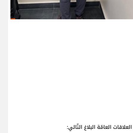
علاقات العامّة البلاغ التّالي: