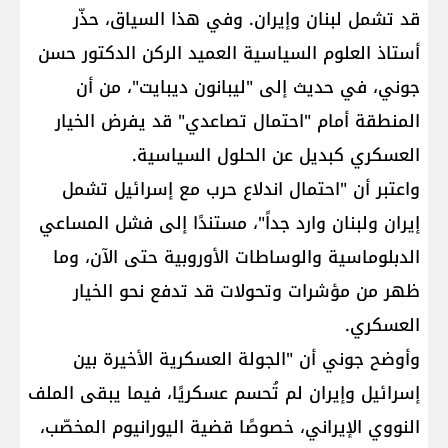
قد تشمل لبنان وإيران. وفي هذا السياق، حذّر
أستاذ العلوم السياسية العميد الركن الدكتور حسن
جوني، في حديث إلى "ليبانون ديبايت"، من أن
المنطقة أمام "احتمال تصاعدي" قد يفرض الخيار
العسكري كبديل عن الحلول السياسية.
واعتبر أن "احتمال اندلاع حرب مع إسرائيل تشمل
إيران ولبنان وارد جداً"، مستندًا إلى فشل المساعي
الدبلوماسية والوساطات الأوروبية حتى الآن، وما
ظهر من مؤشرات وتحولات قد تدفع نحو الخيار
العسكري.
وأوضح جوني أن "الجولة العسكرية الأخيرة بين
إسرائيل وإيران لم تُحسم عسكريًا، فيما يبقى الملف
النووي الإيراني، خصوصًا قضية اليورانيوم المخصّب،