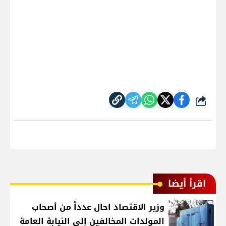
شارك
اقرأ أيضا
وزير الاقتصاد احال عدداً من أصحاب
المولدات المخالفين إلى النيابة العامة