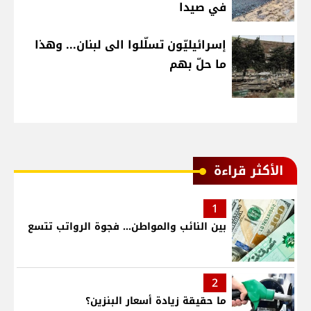
في صيدا
إسرائيليّون تسلّلوا الى لبنان... وهذا
ما حلّ بهم
الأكثر قراءة
1
بين النائب والمواطن... فجوة الرواتب تتسع
2
ما حقيقة زيادة أسعار البنزين؟