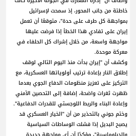
وأضاف أن "إدارة المعارك في الجولة الأخيرة كانت
خاطئة من جانب المحور، إذ سمحت لإسرائيل
بمواجهة كل طرف على حدة"، متوقعًا أن تعمل
إيران على تفادي هذا الخطأ إذا فرضت عليها
مواجهة واسعة، من خلال إشراك كل الحلفاء في
معركة موحدة.
وكشف أن "إيران بدأت منذ اليوم التالي لوقف
إطلاق النار بإعادة ترتيب أولوياتها العسكرية، مع
التركيز على تعزيز منظومات الدفاع الجوي بعدما
ظهرت ثغرات واضحة، إضافة إلى التحصين الأمني
وإعادة البناء والربط اللوجستي للقدرات الدفاعية".
وختم جوني بالتحذير من أن "الخيار العسكري قد
يصبح البديل إذا فشلت الوساطات السياسية
والدبلوماسية"، مؤكدًا أن أي مواجهة جديدة