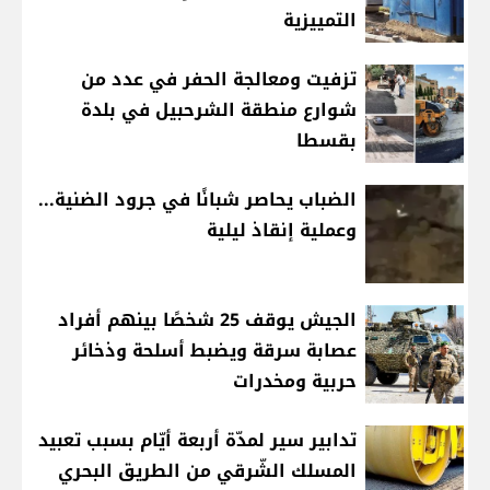
التمييزية
تزفيت ومعالجة الحفر في عدد من
شوارع منطقة الشرحبيل في بلدة
بقسطا
الضباب يحاصر شبانًا في جرود الضنية...
وعملية إنقاذ ليلية
الجيش يوقف 25 شخصًا بينهم أفراد
عصابة سرقة ويضبط أسلحة وذخائر
حربية ومخدرات
تدابير سير لمدّة أربعة أيّام بسبب تعبيد
المسلك الشّرقي من الطريق البحري