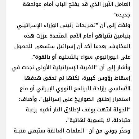
العامل الأبرز الذي قد يفتح الباب أمام مواجهة
جديدة"
ولفت إلى أن "تصريحات رئيس الوزراء الإسرائيلي
بنيامين نتنياهو أمام الأمم المتحدة عززت هذه
المخاوف، بعدما أكد أن إسرائيل ستسعى للحصول
على اليورانيوم، سواء بالتسليم أو بالقوة".
وأشار إلى أن "الضربة الإسرائيلية الأولى نجحت في
إسقاط رؤوس كبيرة، لكنها لم تحقق هدفها
الأساسي بإزاحة البرنامج النووي الإيراني أو منع
استمرار إطلاق الصواريخ على إسرائيل". وأضاف:
"الجولة انتهت بوقف لإطلاق النار أشبه برغبة
متبادلة، لا بتسوية نهائية".
وحذّر جوني من أن "الملفات العالقة ستبقى قنبلة