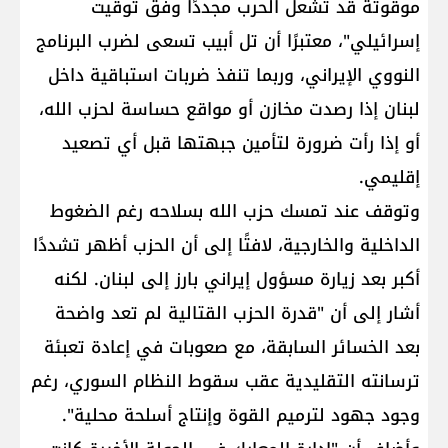
موقوتة قد تشعل الحرب مجددًا وفق توقيت
إسرائيلي"، معتبرًا أن تل أبيب تسعى لضرب البرنامج
النووي الإيراني، وربما تنفذ ضربات استباقية داخل
لبنان إذا رصدت مخازن أو مواقع حساسة لحزب الله،
أو إذا رأت ضرورة لتأمين جبهتها قبل أي تصعيد
إقليمي.
وتوقف عند تمسك حزب الله بسلاحه رغم الضغوط
الداخلية والخارجية، لافتًا إلى أن الحزب أظهر تشددًا
أكبر بعد زيارة مسؤول إيراني بارز إلى لبنان. لكنه
أشار إلى أن "قدرة الحزب القتالية لم تعد واضحة
بعد الخسائر السابقة، مع صعوبات في إعادة تعبئة
ترسانته التقليدية عقب سقوط النظام السوري، رغم
وجود جهود لترميم القوة وإنتاج أسلحة محلية".