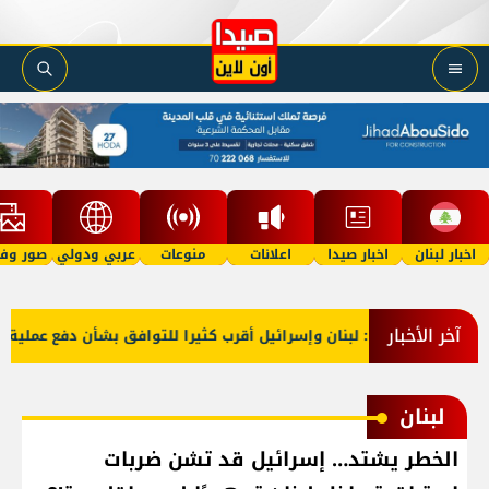
اخبار لبنان
اخبار صيدا
اعلانات
منوعات
عربي ودولي
صور وفي
آخر الأخبار
خارجية أميركا: لبنان وإسرائيل أقرب كثيرا للتوافق بشأن دفع عملية الم
لبنان
الخطر يشتد… إسرائيل قد تشن ضربات