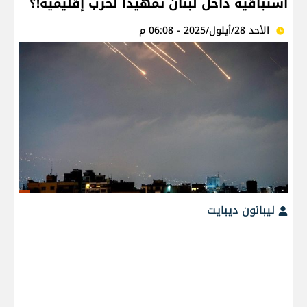
استباقية داخل لبنان تمهيدًا لحرب إقليمية!؟
الأحد 28/أيلول/2025 - 06:08 م
ليبانون ديبايت