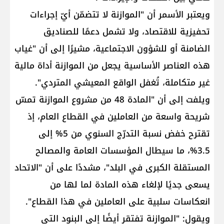
ويعتبر الأسمر أن "الموازنة لا تتضمّن أيّ إجراءات
تحفيزية للاقتصاد، ولا تشمل دعمًا للصناديق
الضامنة أو للشؤون الاجتماعية، مشيرًا إلى أن "غياب
هذه العناصر الأساسية يجعل من الموازنة أداة مالية
غير متكاملة، تُغفل الواقع المعيشي المتردي".
ويلفت إلى أن "المادة 48 من مشروع الموازنة تمسّ
شريحة واسعة من العاملين في القطاع العام، إذ
تقترح خفض نسبة التدرّج السنوي من 5% إلى
3.5%، ما سيطال المؤسسات العامة والمصالح
المستقلة الكبرى في البلد"، مشددًا على أن "الاتحاد
يسعى جديًا لإلغاء هذه المادة لما لها من
انعكاسات سلبية على العاملين في هذا القطاع".
ويقول: "الموازنة تفتقر أيضًا إلى البنود التي