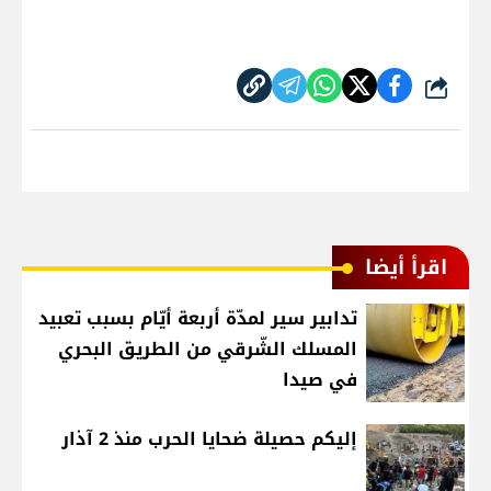
شارك
اقرأ أيضا
تدابير سير لمدّة أربعة أيّام بسبب تعبيد
المسلك الشّرقي من الطريق البحري
في صيدا
إليكم حصيلة ضحايا الحرب منذ 2 آذار