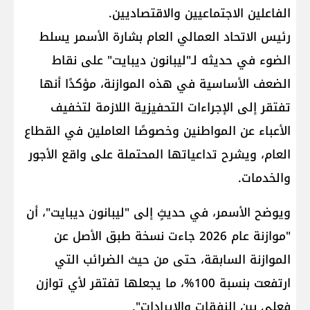
الفاعلين الاجتماعيين والاقتصاديين.
رئيس الاتحاد العمالي العام بشارة الأسمر يسلط
الضوء في حديثه لـ"ليبانون ديبايت" على نقاط
الضعف الأساسية في هذه الموازنة، مؤكدًا أنها
تفتقر إلى الإجراءات التحفيزية اللازمة لتخفيف
الأعباء عن المواطنين وخصوصًا العاملين في القطاع
العام، ويشرح تداعياتها المحتملة على واقع الأجور
والخدمات.
ويوضح الأسمر، في حديثٍ إلى "ليبانون ديبايت"، أن
"موازنة عام 2026 جاءت نسخة طبق الأصل عن
الموازنة السابقة، حتى من حيث الضرائب التي
ارتفعت بنسبة 100%، ما يجعلها تفتقر لأي توازن
فعلي بين النفقات والإيرادات".