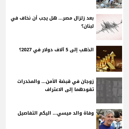
بعد زلزال مصر... هل يجب أن نخاف في
لبنان؟
الذهب إلى 5 آلاف دولار في 2027؟
زوجان في قبضة الأمن... والمخدرات
تقودهما إلى الاعتراف
وفاة والد ميسي... اليكم التفاصيل