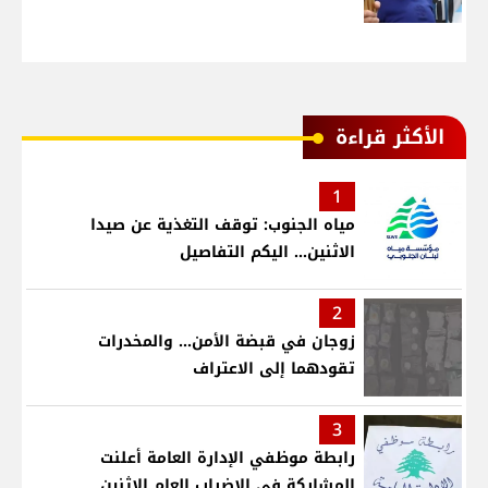
الأكثر قراءة
1
مياه الجنوب: توقف التغذية عن صيدا
الاثنين... اليكم التفاصيل
2
زوجان في قبضة الأمن... والمخدرات
تقودهما إلى الاعتراف
3
رابطة موظفي الإدارة العامة أعلنت
المشاركة في الاضراب العام الاثنين