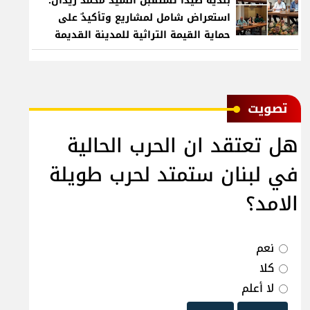
بلدية صيدا تستقبل السيد محمد زيدان:
استعراض شامل لمشاريع وتأكيدٌ على
حماية القيمة التراثية للمدينة القديمة
ﺗﺼﻮﻳﺖ
هل تعتقد ان الحرب الحالية
في لبنان ستمتد لحرب طويلة
الامد؟
نعم
كلا
لا أعلم