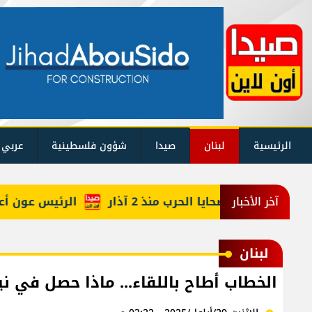
الرئيسية
لبنان
صيدا
شؤون فلسطينية
عربي 
كم حصيلة ضحايا الحرب منذ 2 آذار
الرئيس عون أعاد أرب
آخر الأخبار
لبنان
الخطاب أطاح باللقاء... ماذا حصل في ن