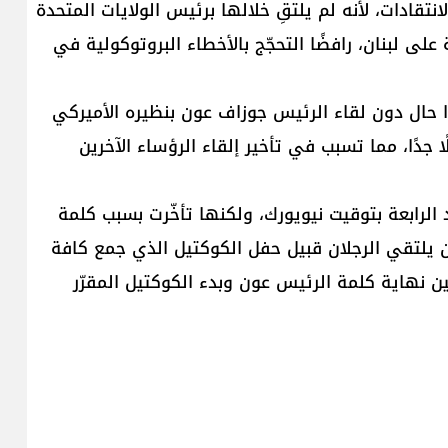
نتقادات، لأنه لم يلتقِ خلالها برئيس الولايات المتحدة
لى لبنان، رافضًا التحجّج بالأخطاء البروتوكولية في
ًا حال دون لقاء الرئيس جوزاف عون بنظيره الأميركي
جدًا، مما تسبب في تأخير إلقاء الرؤساء الآخرين
الرابعة بتوقيت نيويورك، ولكنها تأخّرت بسبب كلمة
ن يلتقي الرجلان قبيل حفل الكوكتيل الذي جمع كافة
ن نهاية كلمة الرئيس عون وبدء الكوكتيل المقرّر