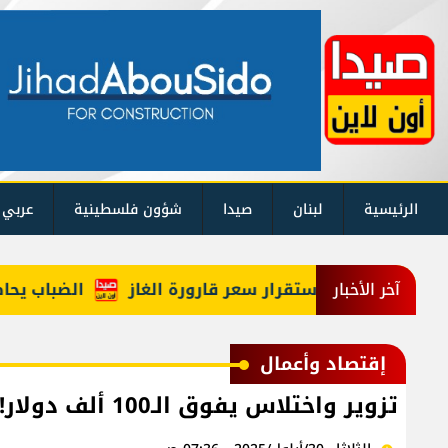
الرئيسية
لبنان
صيدا
شؤون فلسطينية
عربي 
الضباب يحاصر شبا
آخر الأخبار
إقتصاد وأعمال
تزوير واختلاس يفوق الـ100 ألف دولار!