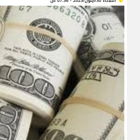
الثلاثاء 30/أيلول/2025 - 07:36 ص