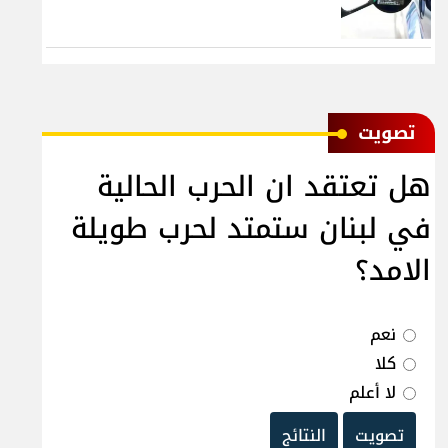
ﺗﺼﻮﻳﺖ
هل تعتقد ان الحرب الحالية
في لبنان ستمتد لحرب طويلة
الامد؟
نعم
كلا
لا أعلم
تصويت
النتائج