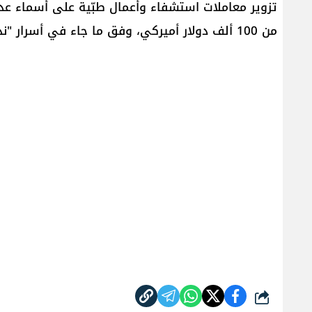
تزوير معاملات استشفاء وأعمال طبّية على أسماء عدد
من 100 ألف دولار أميركي، وفق ما جاء في أسرار "نداء الوطن".
شارك