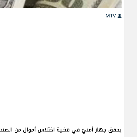
MTV
يحقق جهاز أمنيّ في قضية اختلاس أموال من الصندو