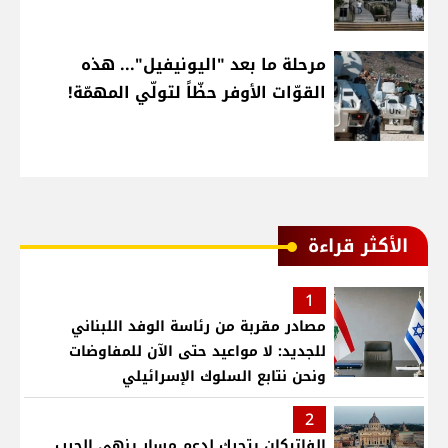
مرحلة ما بعد "اليونيفيل"... هذه
القوّات الأوفر حظّاً لتولّي المهمّة!
الأكثر قراءة
1
مصادر مقربة من رئاسة الوفد اللبناني
للجديد: لا مواعيد حتى الآن للمفاوضات
ونحن نتابع السلوك الإسرائيلي
2
الفاتيكان يتحرك لدعم مسار ينهي الحرب