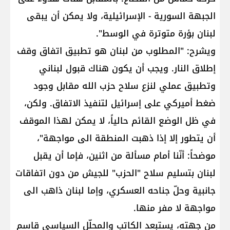
الجبهة السورية - الإسرائيلية، ولا يمكن أن يبقى
لبنان بؤرة متوترة في الوسط".
ويشرح: "المطلوب من لبنان هو تطبيق اتفاق وقف
إطلاق النار. ويجب أن يكون هناك قبول لبناني
وتطبيق عملي لنزع سلاح حزب الله مقابل وجود
ضغط أميركي على إسرائيل لتنفيذ الاتفاق. ولكن،
في ظل الوضع القائم حالياً، لا يمكن لهذا الموقف
أن يتطور إلا إذا ذهبت المنطقة الى مواجهة"،
موضحاً: أنّنا أمام مسألة من اثنين، فإما أن يقبل
لبنان بتسليم سلاح "الحزب" للجيش من دون اتفاقات
جانبية وحلّ جناحه العسكري، وإما لبنان ذاهب الى
مواجهة لا مفر منها.
من جهته، يستبعد الكاتب والمحلّل السياسي قاسم