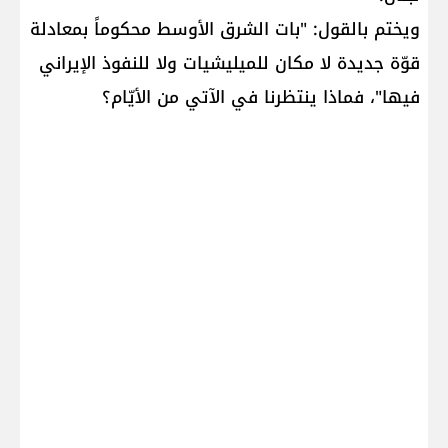
ويختم بالقول: "بات الشرق الأوسط محكوماً بمعادلة
قوّة جديدة لا مكان للميليشيات ولا للنفوذ الإيراني
فيها"، فماذا ينتظرنا في الآتي من الأيّام؟