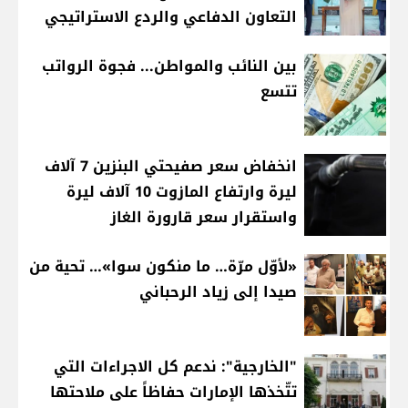
التعاون الدفاعي والردع الاستراتيجي
بين النائب والمواطن... فجوة الرواتب
تتسع
انخفاض سعر صفيحتي البنزين 7 آلاف
ليرة وارتفاع المازوت 10 آلاف ليرة
واستقرار سعر قارورة الغاز
«لأوّل مرّة… ما منكون سوا»… تحية من
صيدا إلى زياد الرحباني
"الخارجية": ندعم كل الاجراءات التي
تتّخذها الإمارات حفاظاً على ملاحتها