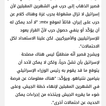
قصير الذهاب إلى حرب في الشهرين المقبلين لأن
إسرائيل لا تزال مشغولة بحرب غزة وهناك كلام عن
حرب على إيران، قائلاً لموقع mtv: "لا أحد يمكن له
أن يؤكّد أو ينفي حصول حرب لأنّ القرار يعود
للإسرائيليين والأميركيين. لكن علينا الاستعداد لكل
الاحتمالات".
ويشرح قصير أنّه منطقيًّا ليس هناك مصلحة
لإسرائيل بأن تشنّ حرباً، ولكن لا يمكن لأحد أن
يتوقع ما قد يقوم به رئيس الوزراء الإسرائيلي
بنيامين نتنياهو. ويؤكّد: "هناك معلومات عن فرصة
في الشهرين المقبلين لإنهاء خطة الجيش، وعلى
ضوء ما يقرره الجيش ويتخذه من إجراءات يمكن
الحديث عن احتمالات أخرى".