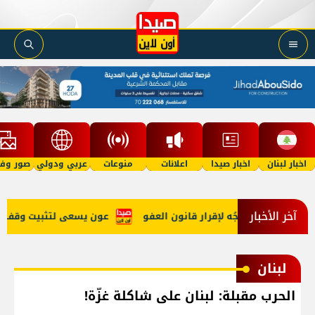
اخبار لبنان
اخبار صيدا
اعلانات
منوعات
عربي ودولي
صور وفي
آخر الأخبار
ي الحرب وتوجُه لإقرار قانون العفو
عون يسعى لتثبيت وقف النار وم
لبنان
الحرب مقبلة: لبنان على شاكلة غزّة!