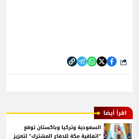
شارك
اقرأ أيضا
السعودية وتركيا وباكستان توقع
"اتفاقية مكة للدفاع المشترك" لتعزيز