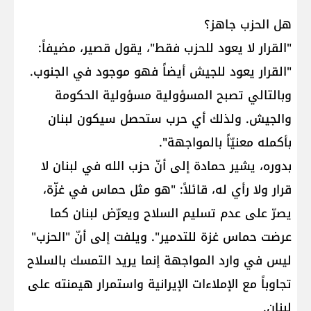
هل الحزب جاهز؟
"القرار لا يعود للحزب فقط"، يقول قصير، مضيفاً:
"القرار يعود للجيش أيضاً فهو موجود في الجنوب.
وبالتالي تصبح المسؤولية مسؤولية الحكومة
والجيش. ولذلك أي حرب ستحصل سيكون لبنان
بأكمله معنيّاً بالمواجهة".
بدوره، يشير حمادة إلى أنّ حزب الله في لبنان لا
قرار ولا رأي له، قائلاً: "هو مثل حماس في غزّة،
يصرّ على عدم تسليم السلاح ويعرّض لبنان كما
عرضت حماس غزة للتدمير". ويلفت إلى أنّ "الحزب"
ليس في وارد المواجهة إنما يريد التمسك بالسلاح
تجاوباً مع الإملاءات الإيرانية واستمرار هيمنته على
لبنان.