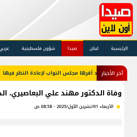
الرئيسية
لبنان
صيدا
شؤون فلسطينية
عربي
وانين كان قد أقرها مجلس النواب لإعادة النظر فيها
آخر الأخبار
وفاة الدكتور مهند علي البعاصيري، الدفن عصر يوم 
الأربعاء 01/تشرين الأول/2025 - 08:58 ص