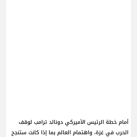
أمام خطة الرئيس الأميركي ​دونالد ترامب​ لوقف
الحرب في ​غزة​، واهتمام العالم بما إذا كانت ستنجح