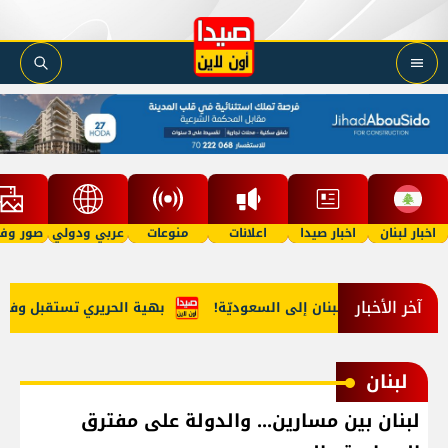
اخبار لبنان
اخبار صيدا
اعلانات
منوعات
عربي ودولي
صور وفي
آخر الأخبار
 مخدّرات من لبنان إلى السعوديّة!
بهية الحريري تستقبل وفداً من 
لبنان
لبنان بين مسارين... والدولة على مفترق