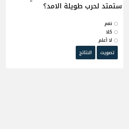
ستمتد لحرب طويلة الامد؟
نعم
كلا
لا أعلم
تصويت
النتائج