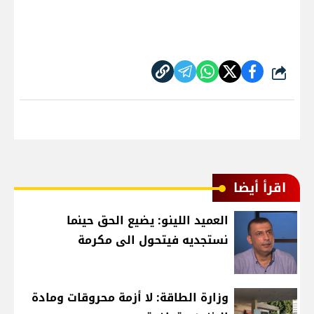
شارك
اقرأ أيضا
العميد اللينو: يضيع الحق حينما
نستجديه فيتحول الى مكرمة
وزارة الطاقة: لا أزمة محروقات ومادة