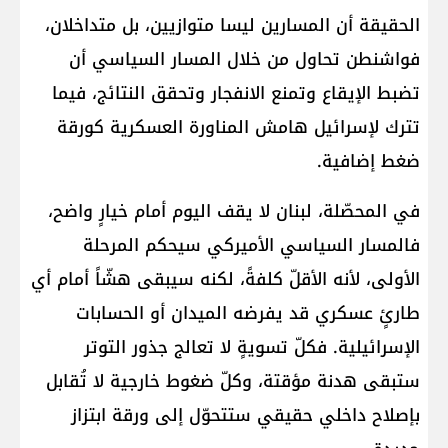
الحقيقة أن المسارين ليسا متوازيين، بل متداخلان،
فواشنطن تحاول من خلال المسار السياسي أن
تضبط الإيقاع وتمنع الانفجار وتحقق النتائج، فيما
تترك لإسرائيل هامش المناورة العسكرية كورقة
ضغط إضافية.
في المحصّلة، لبنان لا يقف اليوم أمام خيارٍ واضح،
فالمسار السياسي الأميركي سيحكم المرحلة
الأولى، لأنه الأقلّ كلفةً، لكنه سيبقى هشّاً أمام أي
طارئٍ عسكري قد يفرضه الميدان أو الحسابات
الإسرائيلية. فكلّ تسويةٍ لا تعالج جذور التوتر
ستبقى هدنة مؤقتة، وكلّ ضغوط خارجية لا تُقابل
بإصلاح داخلي حقيقي ستتحوّل إلى ورقة ابتزاز