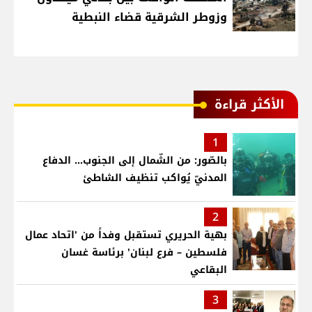
وزوطر الشرقية قضاء النبطية
الأكثر قراءة
1
بالصّور: من الشّمال إلى الجنوب... الدفاع
المدنيّ يُواكب تنظيف الشاطئ
2
بهية الحريري تستقبل وفداً من 'اتحاد عمال
فلسطين – فرع لبنان' برئاسة غسان
البقاعي
3