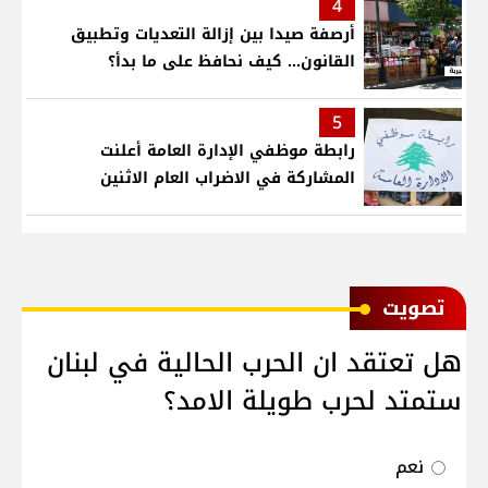
4
أرصفة صيدا بين إزالة التعديات وتطبيق
القانون... كيف نحافظ على ما بدأ؟
5
رابطة موظفي الإدارة العامة أعلنت
المشاركة في الاضراب العام الاثنين
ﺗﺼﻮﻳﺖ
هل تعتقد ان الحرب الحالية في لبنان
ستمتد لحرب طويلة الامد؟
نعم