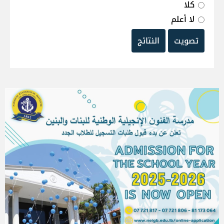
كلا
لا أعلم
تصويت
النتائج