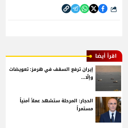
شارك
اقرأ أيضا
إيران ترفع السقف في هرمز: تعويضات
وإلّا...
الحجار: المرحلة ستشهد عملاً أمنياً
مستمراً