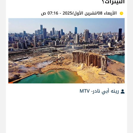
النّيترات؟
الأربعاء 08/تشرين الأول/2025 - 07:16 ص
رينه أبي نادر- MTV