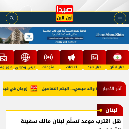
اخبار لبنان
اخبار صيدا
اعلانات
منوعات
عربي ودولي
صور وفي
آخر الأخبار
ين
وفاة والد ميسي... اليكم التفاصيل
زوجان في قبضة الأم
لبنان
هل اقترب موعد تسلّم لبنان مالك سفينة