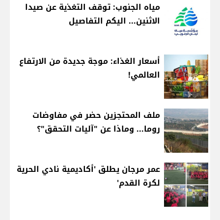
مياه الجنوب: توقف التغذية عن صيدا
الاثنين... اليكم التفاصيل
أسعار الغذاء: موجة جديدة من الارتفاع
العالمي!
ملف المحتجزين حضر في مفاوضات
روما... وماذا عن "آليات التحقق"؟
عمر مرجان يطلق 'أكاديمية نادي الحرية
لكرة القدم'