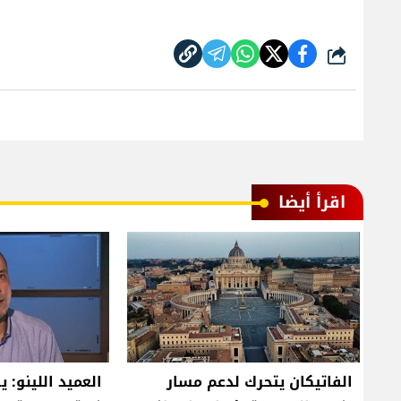
شارك
اقرأ أيضا
الفاتيكان يتحرك لدعم مسار
العميد اللينو: 