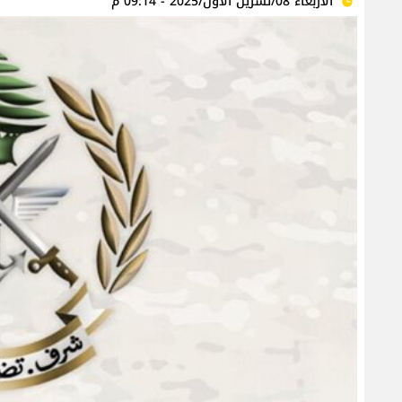
الأربعاء 08/تشرين الأول/2025 - 09:14 م