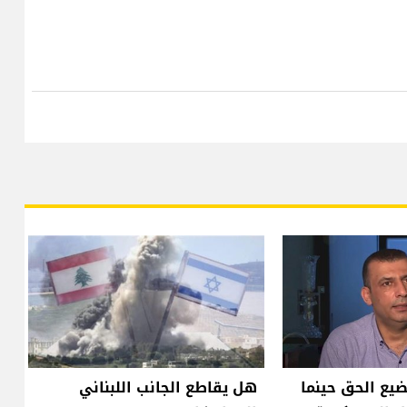
يضيع الحق حينما
هل يقاطع الجانب اللبناني