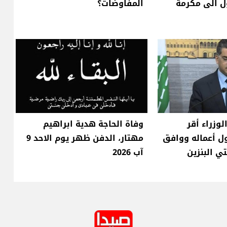
ل الى مكرمة
المفاوضات؟
زراء أقر
وفاة الحاجة هدية ابراهيم
ل أعماله ووافق
مهتار، الدفن ظهر يوم الاحد 9
ي البنزين
آب 2026