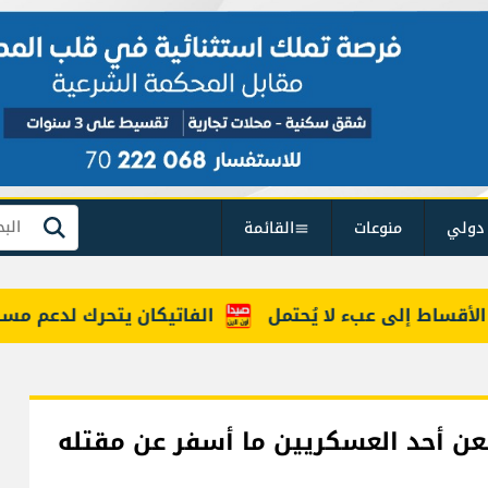
دولي
منوعات
القائمة
بحث
ساط إلى عبء لا يُحتمل
الفاتيكان يتحرك لدعم مسار ينه
ن أحد العسكريين ما أسفر عن مقتله