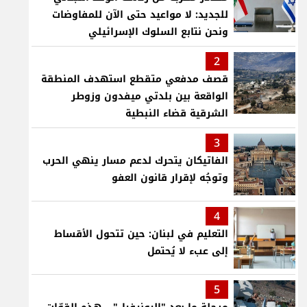
للجديد: لا مواعيد حتى الآن للمفاوضات
ونحن نتابع السلوك الإسرائيلي
2
قصف مدفعي متقطع استهدف المنطقة
الواقعة بين بلدتي ميفدون وزوطر
الشرقية قضاء النبطية
3
الفاتيكان يتحرك لدعم مسار ينهي الحرب
وتوجُه لإقرار قانون العفو
4
التعليم في لبنان: حين تتحول الأقساط
إلى عبء لا يُحتمل
5