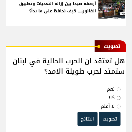
أرصفة صيدا بين إزالة التعديات وتطبيق
القانون... كيف نحافظ على ما بدأ؟
ﺗﺼﻮﻳﺖ
هل تعتقد ان الحرب الحالية في لبنان
ستمتد لحرب طويلة الامد؟
نعم
كلا
لا أعلم
تصويت
النتائج