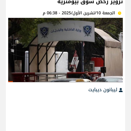
تزوير رخص سوق بيومترية
الجمعة 10/تشرين الأول/2025 - 06:38 م
ليبانون ديبايت