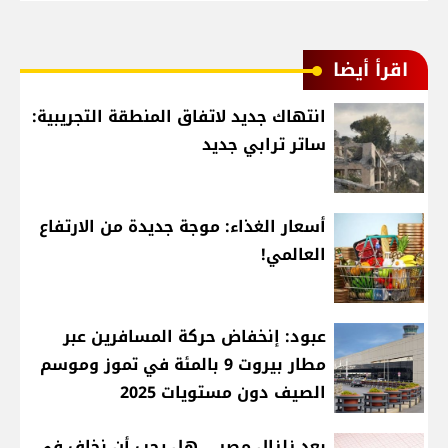
اقرأ أيضا
انتهاك جديد لاتفاق المنطقة التجريبية:
ساتر ترابي جديد
أسعار الغذاء: موجة جديدة من الارتفاع
العالمي!
عبود: إنخفاض حركة المسافرين عبر
مطار بيروت 9 بالمئة في تموز وموسم
الصيف دون مستويات 2025
بعد زلزال مصر... هل يجب أن نخاف في