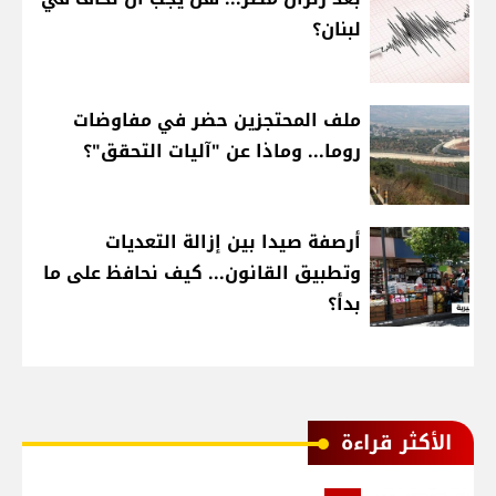
لبنان؟
ملف المحتجزين حضر في مفاوضات
روما... وماذا عن "آليات التحقق"؟
أرصفة صيدا بين إزالة التعديات
وتطبيق القانون... كيف نحافظ على ما
بدأ؟
الأكثر قراءة