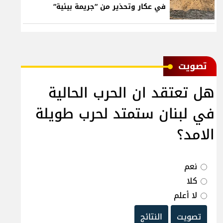
في عكار وتحذير من “جريمة بيئية“
ﺗﺼﻮﻳﺖ
هل تعتقد ان الحرب الحالية
في لبنان ستمتد لحرب طويلة
الامد؟
نعم
كلا
لا أعلم
تصويت
النتائج