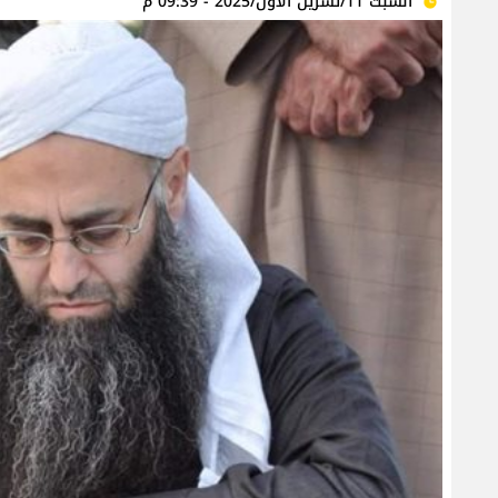
السبت 11/تشرين الأول/2025 - 09:39 م