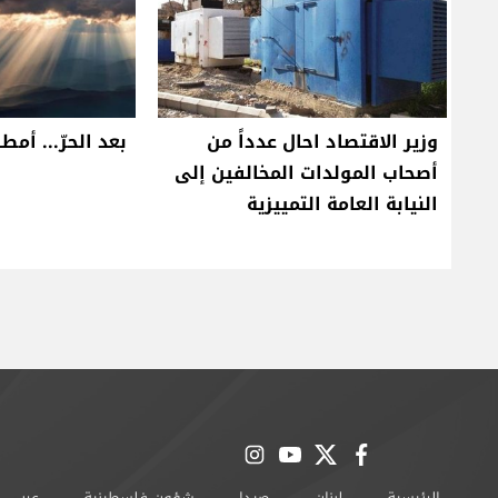
وزير الاقتصاد احال عدداً من
بعد الحرّ... أمطا
أصحاب المولدات المخالفين إلى
النيابة العامة التمييزية
instagram
youtube
twitter
facebook