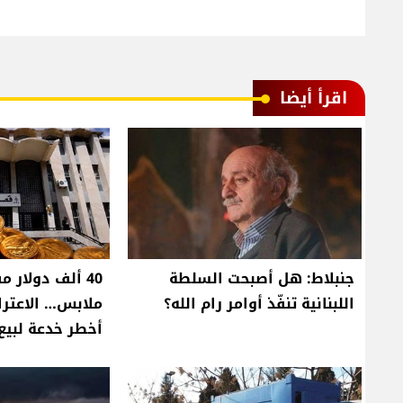
اقرأ أيضا
جنبلاط: هل أصبحت السلطة
40 ألف دولار 
اللبنانية تنفّذ أوامر رام الله؟
ملابس… الاعتر
أخطر خدعة لبيع 