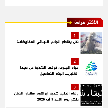
الأكثر قراءة
1
هل يقاطع الجانب اللبناني المفاوضات؟
2
مياه الجنوب: توقف التغذية عن صيدا
الاثنين... اليكم التفاصيل
3
وفاة الحاجة هدية ابراهيم مهتار، الدفن
ظهر يوم الاحد 9 آب 2026