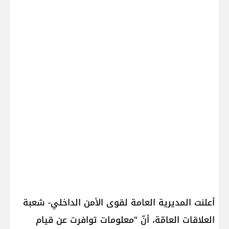
أعلنت ​المديرية العامة لقوى الأمن الداخلي​- شعبة
العلاقات العامّة، أنّ "معلومات توافرت عن قيام