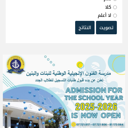
كلا
لا أعلم
تصويت
النتائج