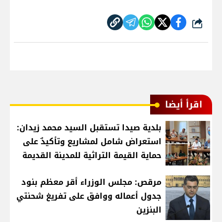
شارك
اقرأ أيضا
بلدية صيدا تستقبل السيد محمد زيدان:
استعراض شامل لمشاريع وتأكيدٌ على
حماية القيمة التراثية للمدينة القديمة
مرقص: مجلس الوزراء أقر معظم بنود
جدول أعماله ووافق على تفريغ شحنتي
البنزين