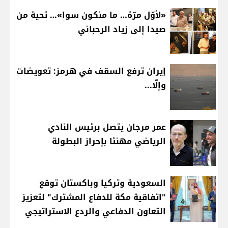
«لأوّل مرّة… ما منكون سوا»… تحية من
صيدا إلى زياد الرحباني
إيران ترفع السقف في هرمز: تعويضات
وإلّا...
عمر مرجان يتصل برئيس النادي
الرياضي مهنئا بإحراز البطولة
السعودية وتركيا وباكستان توقع
"اتفاقية مكة للدفاع المشترك" لتعزيز
التعاون الدفاعي والردع الاستراتيجي