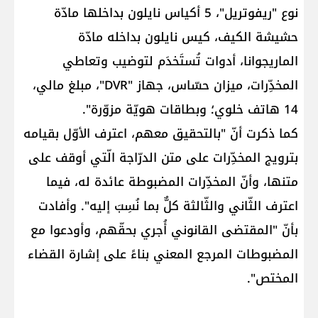
نوع "ريفوتريل"، 5 أكياس نايلون بداخلها مادّة
حشيشة الكيف، كيس نايلون بداخله مادّة
الماريجوانا، أدوات تُستَخدَم لتوضيب وتعاطي
المخدِّرات، میزان حسّاس، جهاز "DVR"، مبلغ مالي،
14 هاتف خلوي؛ وبطاقات هويّة مزوّرة".
كما ذكرت أنّ "بالتحقيق معهم، اعترف الأوّل بقيامه
بترويج المخدِّرات على متن الدرّاجة الّتي أوقف على
متنها، وأنّ المخدِّرات المضبوطة عائدة له، فيما
اعترف الثّاني والثّالثة كلٌّ بما نُسِبَ إليه". وأفادت
بأنّ "المقتضى القانوني أُجري بحقّهم، وأودعوا مع
المضبوطات المرجع المعني بناءً على إشارة القضاء
المختص".