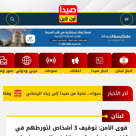
اخبار لبنان
اخبار صيدا
اعلانات
منوعات
عربي ودولي
صور وفي
آخر الأخبار
مرّة… ما منكون سوا»… تحية من صيدا إلى زياد الرحباني
وفاة دايف
لبنان
قوى الأمن: توقيف 3 أشخاص لتورطهم في