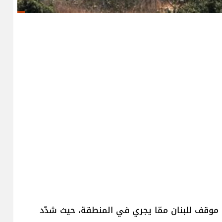
ن موقف للبنان ممّا يجري في المنطقة، حيث شدّد