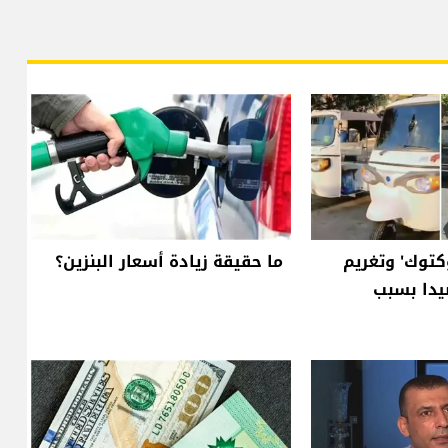
كتوك' وتغريم
ما حقيقة زيادة أسعار البنزين؟
دا بسبب