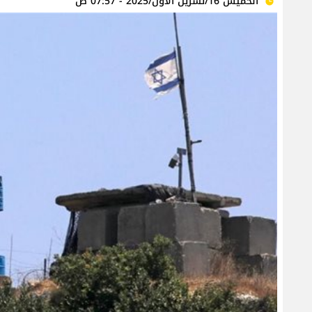
الخميس 16/تشرين الأول/2025 - 07:57 ص