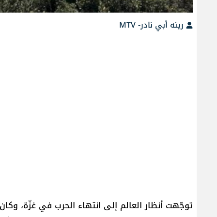
رينه أبي نادر- MTV
توجّهت أنظار العالم إلى انتهاء الحرب في غزّة، وكا