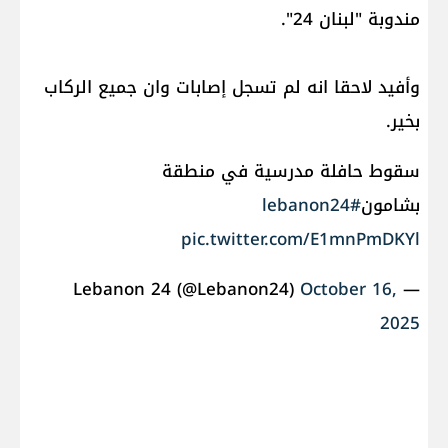
مندوبة "لبنان 24".
وأفيد لاحقا انه لم تسجل إصابات وان جميع الركاب
بخير.
سقوط حافلة مدرسية في منطقة
بشامون
#lebanon24
pic.twitter.com/E1mnPmDKYl
October 16,
— Lebanon 24 (@Lebanon24)
2025