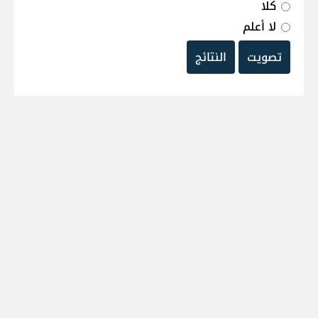
كلا
لا أعلم
تصويت
النتائج