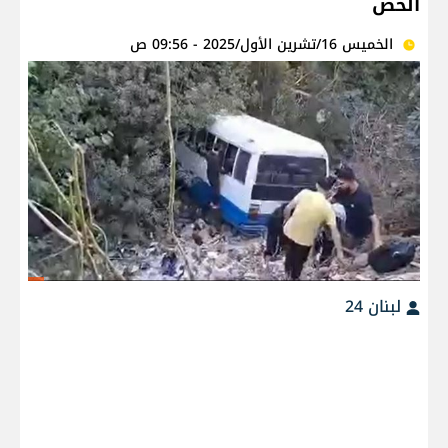
الحص
الخميس 16/تشرين الأول/2025 - 09:56 ص
لبنان 24