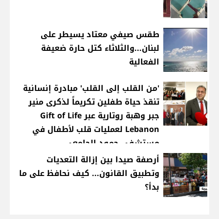
طقس صيفي معتاد يسيطر على
لبنان...والثلاثاء كتل حارة ضعيفة
الفعالية
'من القلب إلى القلب' مبادرة إنسانية
تنقذ حياة طفلين تكريماً لذكرى منير
جبر وهبة روتارية عبر Gift of Life
Lebanon لعمليات قلب لأطفال في
مستشفى حمود الجامعي
أرصفة صيدا بين إزالة التعديات
وتطبيق القانون... كيف نحافظ على ما
بدأ؟