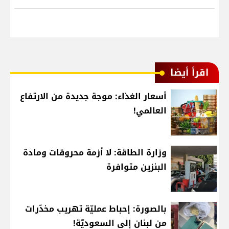
اقرأ أيضا
أسعار الغذاء: موجة جديدة من الارتفاع
العالمي!
وزارة الطاقة: لا أزمة محروقات ومادة
البنزين متوافرة
بالصورة: إحباط عمليّة تهريب مخدّرات
من لبنان إلى السعوديّة!