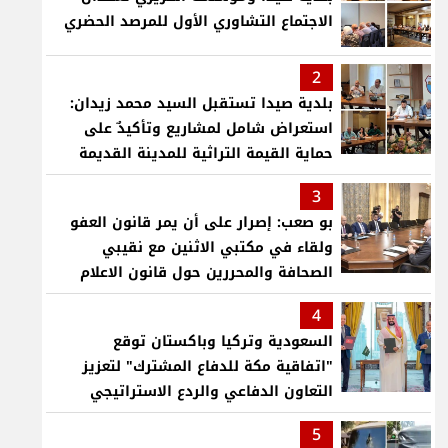
الاجتماع التشاوري الأول للمرصد الحضري
2
بلدية صيدا تستقبل السيد محمد زيدان:
استعراض شامل لمشاريع وتأكيدٌ على
حماية القيمة التراثية للمدينة القديمة
3
بو صعب: إصرار على أن يمر قانون العفو
ولقاء في مكتبي الاثنين مع نقيبي
الصحافة والمحررين حول قانون الاعلام
4
السعودية وتركيا وباكستان توقع
"اتفاقية مكة للدفاع المشترك" لتعزيز
التعاون الدفاعي والردع الاستراتيجي
5