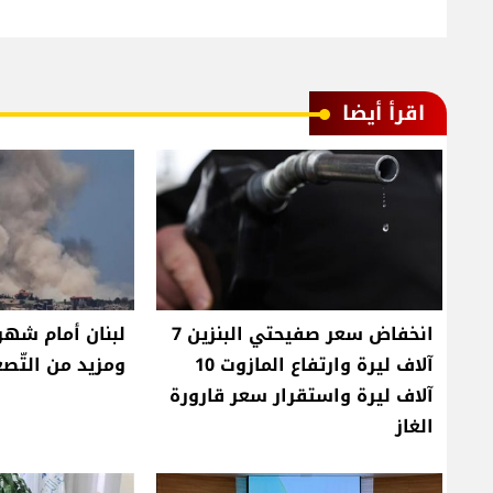
اقرأ أيضا
انخفاض سعر صفيحتي البنزين 7
لبنان أمام شهري
آلاف ليرة وارتفاع المازوت 10
ومزيد من التّصع
آلاف ليرة واستقرار سعر قارورة
الغاز