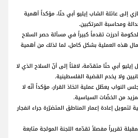
 إلى عائلة الشاب إيليو أبي حنّا، مؤكداً أهمية
الة ومحاسبة المرتكبين.
كومة أحرزت تقدماً كبيراً في مسألة حصر السلاح
مال هذه العملية بشكل كامل، لما لذلك من أهمية
يو أبي حنّا متقدّمة، لافتاً إلى أنّ السلاح الذي لا
نيين ولا يخدم القضية الفلسطينية.
لنواب يعطّل عملية اتخاذ القرار، مؤكداً أنّه لا
المزيد من الخضّات السياسية.
ية لتمويل إعادة إعمار المناطق المتضرّرة جراء انفجار
ة تقريراً مفصلاً تقدّمه اللجنة المولجة متابعة