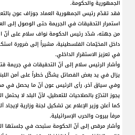
الجمهورية والحكومة.
فقد تقدّم رئيس الجمهورية العماد جوزاف عون بالتعازي
استمرار التحقيقات في الجريمة حتى الوصول إلى العد
من جهته، شدّد رئيس الحكومة نواف سلام على أنّ الح
داخل المخيّمات الفلسطينية، مشيراً إلى ضرورة استك
في تعزيز الاستقرار الداخلي.
وأشار الرئيس سلام إلى أنّ التحقيقات في جريمة قتل إيل
يزال في يد بعض الفصائل يشكّل خطراً على أمن اللبنا
وفي سياق آخر، رأى الرئيس عون أنّ ما يحصل في مجلس ا
يجوز التذرّع بالصلاحيات للتعطيل، لأنّ البلد لا يحتمل 
كما أعلن وزير الإعلام عن تشكيل لجنة وزارية لإيجاد آل
مرفأ بيروت والحرب الإسرائيلية.
وأشار مرقص إلى أنّ الحكومة ستبحث في جلستها المقبل