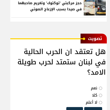
حجز مركبتي 'توكتوك' وتغريم صاحبهما
في صيدا بسبب الإزعاج الصوتي
ﺗﺼﻮﻳﺖ
هل تعتقد ان الحرب الحالية
في لبنان ستمتد لحرب طويلة
الامد؟
نعم
كلا
لا أعلم