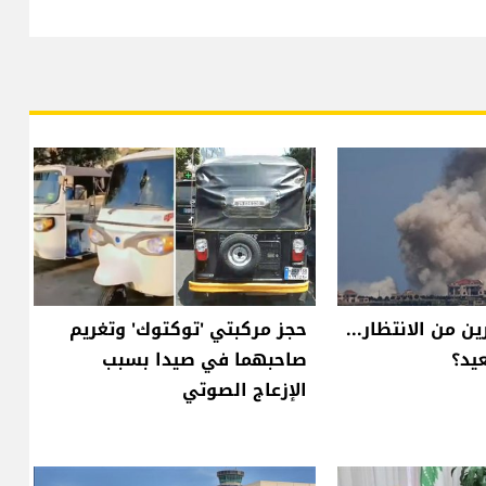
ن من الانتظار...
حجز مركبتي 'توكتوك' وتغريم
يد؟
صاحبهما في صيدا بسبب
الإزعاج الصوتي