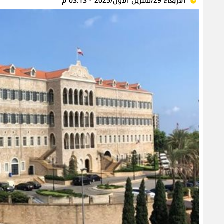
الأربعاء 29/تشرين الأول/2025 - 03:13 م