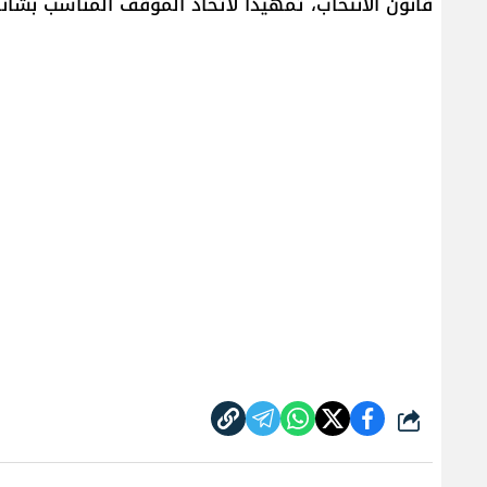
قانون الانتخاب، تمهيداً لاتخاذ الموقف المناسب بشأنه
شارك