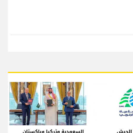
 الجيش
السعودية وتركيا وباكستان