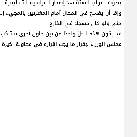
يصوّت للنواب الستة بعد إصدار المراسيم التنظيمية 
وإمّا أن يفسح في المجال أمام المغتربين بالمجيء إلى 
حتى ولو كان مسجلًا في الخارج
قد يكون هذه الحلّ واحدًا من بين حلول أخرى ستنكب ا
مجلس الوزراء لإقرار ما يجب إقراره في محاولة أخيرة لإخ