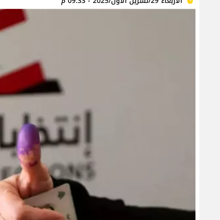
الأربعاء 29/تشرين الأول/2025 - 09:33 م