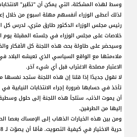
وسط لهذه المشكلة، التي يمكن أن "تطّير" الانتخاب
لذلك أعطى الوزراء أنفسهم مهلة اسبوع من خلال إعادة
رئيس مجلس الوزراء الدكتور طارق متري، لدرس كل الاح
خلاصات على مجلس الوزراء في جلسته المقبلة يوم ا
وسيحضر على طاولة بحث هذه اللجنة كل الأفكار والخ
ملاءمتها مع الواقع السياسي الذي تعيشه البلاد ف
الاعتبار مصلحة الاغتراب قبل أي شيء آخر.
لا نقول جديدًا إذا قلنا إن هذه اللجنة ستجد نفسها م
تأخذ في حسابها ضرورة إجراء الانتخابات النيابية في 
أن يموت الذئب، ستلجأ هذه اللجنة إلى حلول وسطية 
إليها من الطرفين.
ومن بين هذه الخيارات الذهاب إلى الإمساك بعصا الح