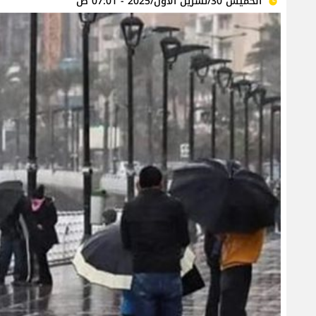
الخميس 30/تشرين الأول/2025 - 07:01 ص