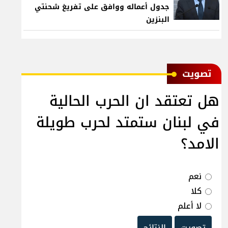
جدول أعماله ووافق على تفريغ شحنتي
البنزين
ﺗﺼﻮﻳﺖ
هل تعتقد ان الحرب الحالية
في لبنان ستمتد لحرب طويلة
الامد؟
نعم
كلا
لا أعلم
تصويت
النتائج