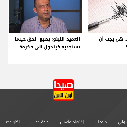
.. هل يجب أن
العميد اللينو: يضيع الحق حينما
نستجديه فيتحول الى مكرمة
دولي
منوعات
إقتصاد وأعمال
صحة وطب
تكنولوجيا