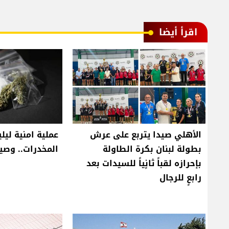
اقرأ أيضا
الأهلي صيدا يتربع على عرش
عملية امنية ليلي
بطولة لبنان بكرة الطاولة
المخدرات.. وصيد
بإحرازه لقباً ثانٍياً للسيدات بعد
رابعٍ للرجال