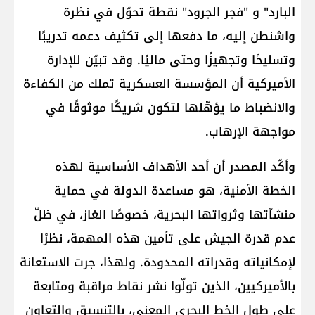
البارد" و "فجر الجرود" نقطة تحوّل في نظرة
واشنطن إليه، ما دفعها إلى تكثيف دعمه تدريبًا
وتسليحًا وتجهيزًا وحتى ماليًا. وقد تبيّن للإدارة
الأميركية أن المؤسسة العسكرية تملك من الكفاءة
والانضباط ما يؤهّلها لتكون شريكًا موثوقًا في
مواجهة الإرهاب.
وأكّد المصدر أن أحد الأهداف الأساسية لهذه
الخطة الأمنية، هو مساعدة الدولة في حماية
منشآتها وثرواتها البحرية، خصوصًا الغاز، في ظلّ
عدم قدرة الجيش على تأمين هذه المهمة، نظرًا
لإمكانياته وقدراته المحدودة. ولهذا، جرت الاستعانة
بالأميركيين، الذين تولّوا نشر نقاط مراقبة ومتابعة
على طول الخط البحري المعني، بالتنسيق والتعاون