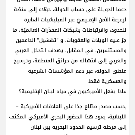
دعما الدويلة على حساب الدولة، حوّلاه إلى منصّة
لزعزعة الأمن الإقليميّ عبر الميليشيات العابرة
للحدود، والارتباطات بشبكات المخدّرات العالميّة، ما
جرّ عليه الويلات والعقوبات، و "تهشيل" الداعمين
والمستثمرين. في المقابل، يهدف التدخل العربي
والغربي إلى انتشاله من حرائق المنطقة، وترسيخ
منطق الدولة، عبر دعم المؤسّسات الشرعية
والعسكرية فقط.
ماذا يفعل الأميركيون في مياه لبنان الإقليمية؟
بحسب مصدر مطّلع جدًا على العلاقات الأميركية –
اللبنانية، يعود هذا الحضور البحري الأميركي المكثف
إلى مرحلة ترسيم الحدود البحرية بين لبنان