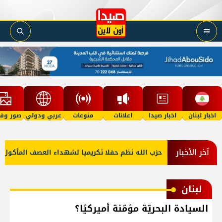
اخبار لبنان
اخبار صيدا
اعلانات
منوعات
عربي ودولي
صور وفي
آخر الأخبار
نياهو؟
حزب الله نظم حفلا تكريميا لشهداء العصف المأكول في بلدة ر
لبنان
السيادة البحريّة مؤمّنة أميركيًا؟