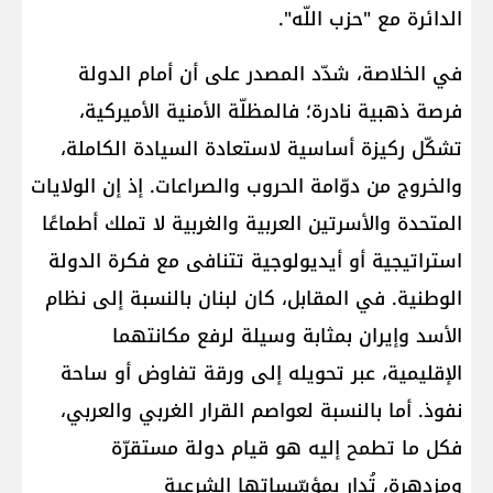
الدائرة مع "حزب اللّه".
في الخلاصة، شدّد المصدر على أن أمام الدولة
فرصة ذهبية نادرة؛ فالمظلّة الأمنية الأميركية،
تشكّل ركيزة أساسية لاستعادة السيادة الكاملة،
والخروج من دوّامة الحروب والصراعات. إذ إن الولايات
المتحدة والأسرتين العربية والغربية لا تملك أطماعًا
استراتيجية أو أيديولوجية تتنافى مع فكرة الدولة
الوطنية. في المقابل، كان لبنان بالنسبة إلى نظام
الأسد وإيران بمثابة وسيلة لرفع مكانتهما
الإقليمية، عبر تحويله إلى ورقة تفاوض أو ساحة
نفوذ. أما بالنسبة لعواصم القرار الغربي والعربي،
فكل ما تطمح إليه هو قيام دولة مستقرّة
ومزدهرة، تُدار بمؤسّساتها الشرعية