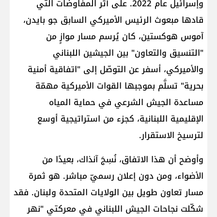
وإسرائيل عام 2022. على أثر المفاوضات التي
قادها مبعوث الرئيس الأميركي السابق جو بايدن،
آموس هوكستين، كان يُرسم مسار موازٍ من
"التنسيق والتعاون" بين الجيشين اللبناني
والأميركي، أسفر عن التوصّل إلى "اتفاقية أمنية
بحرية" تسلَّم بموجبها القوات الأميركية مهمّة
مساعدة الجيش الشرعي في حماية المياه
الإقليمية اللبنانية، كجزء من استراتيجية أوسع
لترسيخ الاستقرار.
وأوضح أن هذا الاتفاق، نُسِجَ آنذاك، بعيدًا من
الأضواء، ومن دون إعلان رسميّ مباشر. هو ثمرة
مسار تعاون طويل بين الولايات المتحدة ولبنان. فقد
شكّلت نجاحات الجيش اللبناني في معركتي "نهر