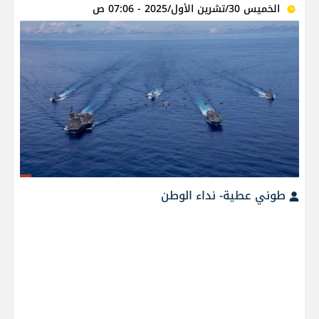
الخميس 30/تشرين الأول/2025 - 07:06 ص
طوني عطية- نداء الوطن