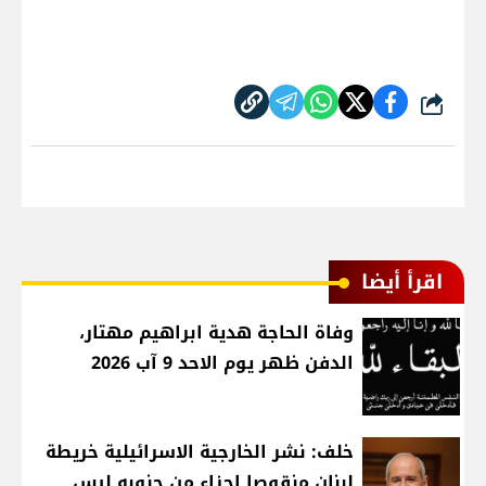
شارك
اقرأ أيضا
وفاة الحاجة هدية ابراهيم مهتار،
الدفن ظهر يوم الاحد 9 آب 2026
خلف: نشر الخارجية الاسرائيلية خريطة
لبنان منقوصا اجزاء من جنوبه ليس