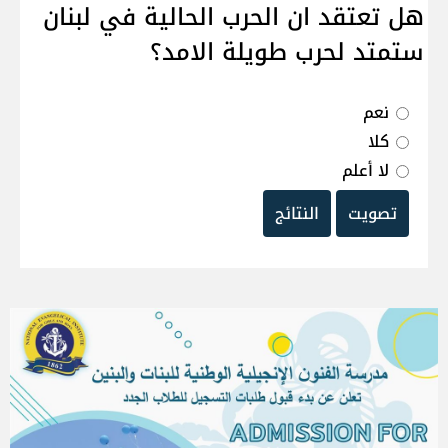
هل تعتقد ان الحرب الحالية في لبنان
ستمتد لحرب طويلة الامد؟
نعم
كلا
لا أعلم
تصويت
النتائج