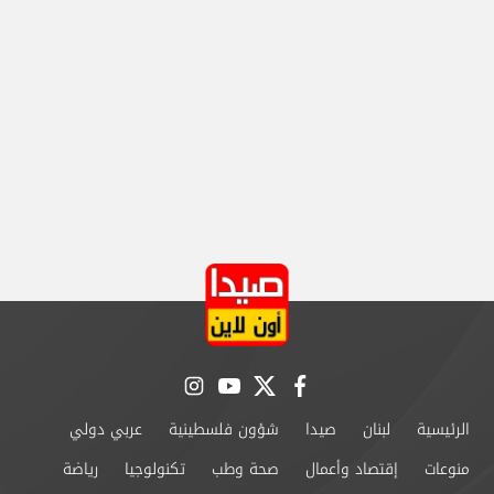
instagram
youtube
twitter
facebook
الرئيسية
لبنان
صيدا
شؤون فلسطينية
عربي دولي
منوعات
إقتصاد وأعمال
صحة وطب
تكنولوجيا
رياضة