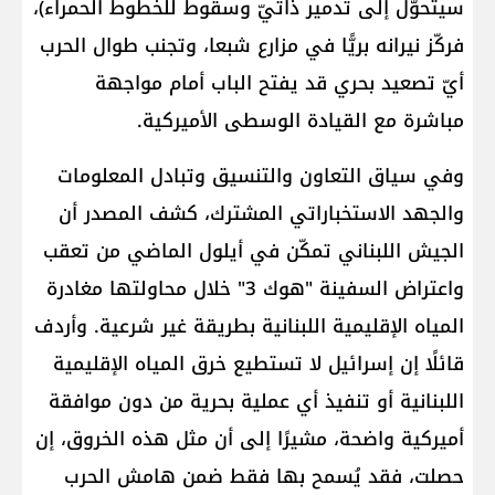
سيتحوّل إلى تدمير ذاتيّ وسقوط للخطوط الحمراء)،
فركّز نيرانه بريًّا في مزارع شبعا، وتجنب طوال الحرب
أيّ تصعيد بحري قد يفتح الباب أمام مواجهة
مباشرة مع القيادة الوسطى الأميركية.
وفي سياق التعاون والتنسيق وتبادل المعلومات
والجهد الاستخباراتي المشترك، كشف المصدر أن
الجيش اللبناني تمكّن في أيلول الماضي من تعقب
واعتراض السفينة "هوك 3" خلال محاولتها مغادرة
المياه الإقليمية اللبنانية بطريقة غير شرعية. وأردف
قائلًا إن إسرائيل لا تستطيع خرق المياه الإقليمية
اللبنانية أو تنفيذ أي عملية بحرية من دون موافقة
أميركية واضحة، مشيرًا إلى أن مثل هذه الخروق، إن
حصلت، فقد يُسمح بها فقط ضمن هامش الحرب