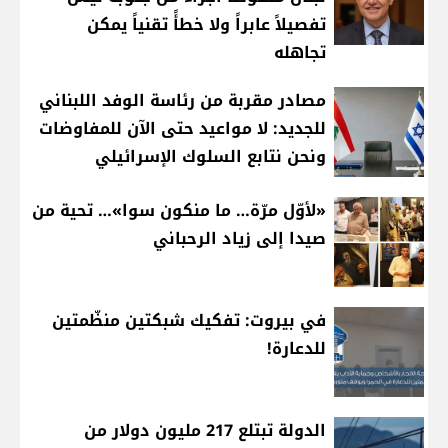
تفصيلاً عابراً ولا خطأً تقنياً يمكن
تجاهله
مصادر مقربة من رئاسة الوفد اللبناني
للجديد: لا مواعيد حتى الآن للمفاوضات
ونحن نتابع السلوك الإسرائيلي
«لأوّل مرّة… ما منكون سوا»… تحية من
صيدا إلى زياد الرحباني
في بيروت: تفكيك شبكتين منظّمتين
للدعارة!
الدولة تبتلع 217 مليون دولار من