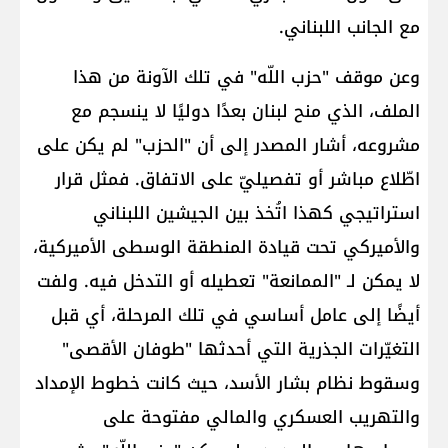
مع الجانب اللبناني.
وعن موقف "حزب اللّه" في تلك الآونة من هذا
الملف، الذي منح لبنان بعدًا دوليًا لا ينسجم مع
مشروعه، أشار المصدر إلى أن "الحزب" لم يكن على
اطّلاع مباشر أو تفصيليّ على الاتفاق. فمثل قرار
استراتيجي كهذا اتُخذ بين الجيشين اللبناني
والأميركي تحت قيادة المنطقة الوسطى الأميركية،
لا يمكن لـ "الممانعة" تعطيله أو التدخل فيه. ولفت
أيضًا إلى عامل أساسي في تلك المرحلة، أي قبل
التغيّرات الجذرية التي أحدثها "طوفان الأقصى"
وسقوط نظام بشار الأسد، حيث كانت خطوط الإمداد
والتهريب العسكري والمالي مفتوحة على