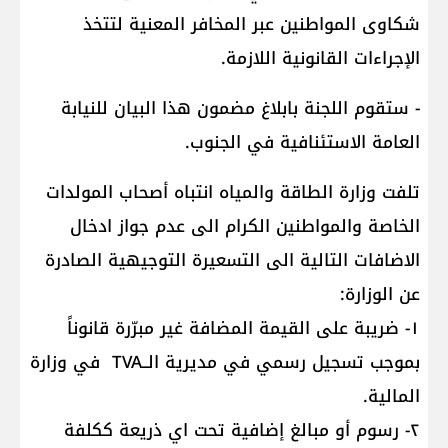
شكاوى المواطنين عبر المخافر المعنية لتتخذ
الإجراءات القانونية اللازمة.
- ستقوم اللجنة بابلاغ مضمون هذا البيان للنيابة
العامة الاستئنافية في الجنوب.
تلفت وزارة الطاقة والمياه انتباه أصحاب المولدات
الخاصة والمواطنين الكرام الى عدم جواز ادخال
الاضافات التالية الى التسعيرة التوجيهية الصادرة
عن الوزارة:
١- ضريبة على القيمة المضافة غير مبرّرة قانوناً
بموجب تسجيل رسمي في مديرية الــTVA في وزارة
المالية.
٢- رسوم أو مبالغ إضافية تحت اي ذريعة ككلفة