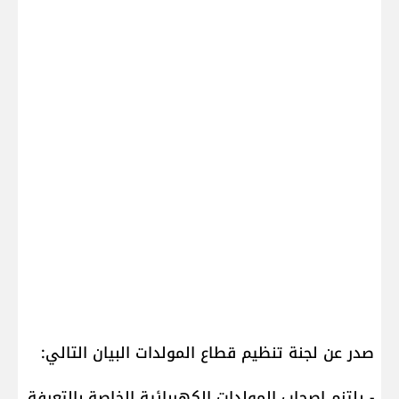
صدر عن لجنة تنظيم قطاع المولدات البيان التالي:
- يلتزم اصحاب المولدات الكهربائية الخاصة بالتعرفة