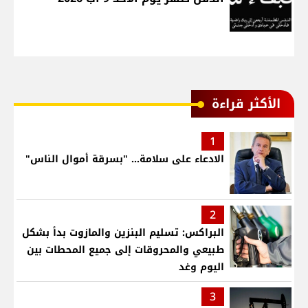
الأكثر قراءة
1
الادعاء على سلامة... "بسرقة أموال الناس"
2
البراكس: تسليم البنزين والمازوت بدأ بشكل
طبيعي والمحروقات إلى جميع المحطات بين
اليوم وغد
3