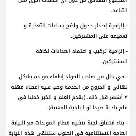
المجموع النهائي من دون اي اضافات اخرى مثل
التباعد.
- إلزامية إصدار جدول واضح بساعات التغذية و
تعميمه على المشتركين.
- إلزامية تركيب و اعتماد العدادات لكافة
المشتركين.
- في حال قرر صاحب المولد إطفاء مولده بشكل
نهائي و الخروج من الخدمة وجب عليه إعطاء مهلة
٣ أشهر قبل ذلك. (يقدم العلم و الخبر خطيا في
قلم بلدية صيدا او البلدية المعنية).
- بناء لاتفاق لجنة تنظيم قطاع المولدات مع النيابة
العامة الاستئنافية في الجنوب ستتلقى هذه النيابة