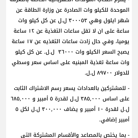
الموحدة للكيلو وات الصادرة عن وزارة الطاقة عن
شهر ايلول وهي ٣٠٠٠٥٣ ل.ل عن كل كيلو وات
ساعة على ان لا تقل ساعات التغذية عن ١٢ ساعة
يوميا، وفي حال زادت ساعات التغذيه عن ١٧ ساعة
يصبح السعر الكيلو وات ٣٦٠٠٠ ل.ل. عن كل كيلو
وات ساعة تغذية المبنيه على اساس سعر وسطي
للدولار ٨٩٧٠٠ ل.ل.
- للمشتركين بالعدادات يسعر رسم الاشتراك الثابت
على اساس ٣٨٥,٠٠٠ ل.ل لقدرة ٥ أمبير و ٦٨٥,٠٠٠
ل.ل لقدرة ١٠ أمبير و يضاف ٣٠٠,٠٠٠ ل.ل لكل ٥
أمبير إضافي.
- بما يختص بالمصاعد والأقسام المشتركة التي