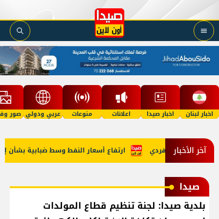
اخبار لبنان
اخبار صيدا
اعلانات
منوعات
عربي ودولي
صور وفي
آخر الأخبار
 خلفية إشكال فردي
ارتفاع أسعار النفط وسط ضبابية بشأن إعادة فتح مضيق هر
صيدا
بلدية صيدا: لجنة تنظيم قطاع المولدات