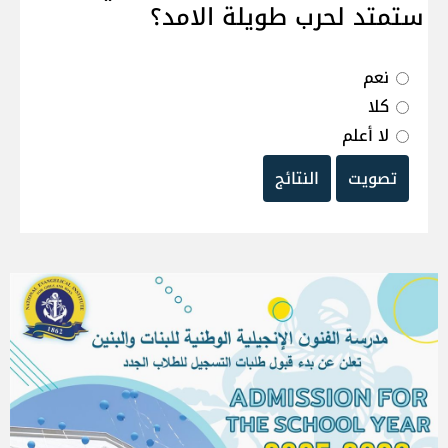
ستمتد لحرب طويلة الامد؟
نعم
كلا
لا أعلم
تصويت
النتائج