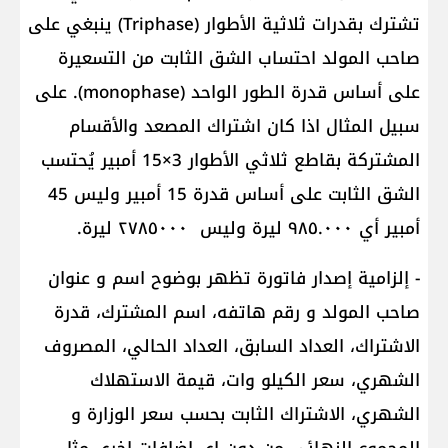
تشترك بقدرات ثلاثية الأطوار (Triphase) ينبغي على
صاحب المولد احتساب الشق الثابت من التسعيرة
على أساس قدرة الطور الواحد (monophase). على
سبيل المثال اذا كان اشتراك المصعد والأقسام
المشتركة بقاطع ثلاثي الأطوار 3×15 أمبير يُحتسب
الشق الثابت على أساس قدرة 15 أمبير وليس 45
أمبير أي ٩٨٥.٠٠٠ ليرة وليس ٢٧٨٥٠٠٠ ليرة.
- إلزامية إصدار فاتورة تظهر بوضوح اسم و عنوان
صاحب المولد و رقم هاتفه، اسم المشترك، قدرة
الاشتراك، العداد السابق، العداد الحالي، المصروف
الشهري، سعر الكيلو وات، قيمة الاستهلاك
الشهري، الاشتراك الثابت بحسب سعر الوزارة و