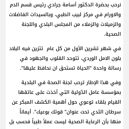
نرحب بحضرة الدكتور أسامة جرادي رئيس قسم الدم
والاورام في مركز لبيب الطبي، وبالسيدات الفاضلات
والزميلات والزملاء من المجلس البلدي واللجنة
الصحية.
في شهر تشرين الأول من كل عام تتزين فيه البلاد
بلون الامل الوردي، تتوحد القلوب والجهود في
رسالة واحدة "الحياة تستحق ان نحافظ عليها".
وفي هذا الإطار ترحب لجنة الصحة في البلدية
بمؤسسة عامل الدّولية التي أخذت على عاتقها
القيام بلقاء توعوي حول أهمية الكشف المبكر عن
سرطان الثدي تحت عنوان" قوتك بوعيك". أيماناً
منها بأن الرعاية الصحية ليست عملاً طبياً فحسب بل