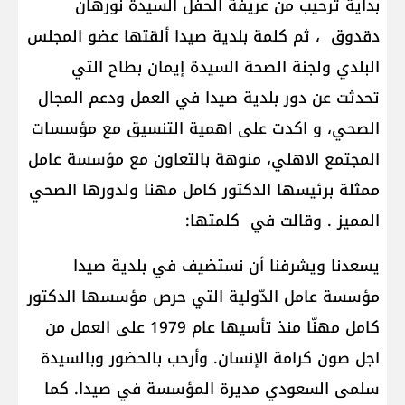
بداية ترحيب من عريفة الحفل السيدة نورهان
دقدوق ، ثم كلمة بلدية صيدا ألقتها عضو المجلس
البلدي ولجنة الصحة السيدة إيمان بطاح التي
تحدثت عن دور بلدية صيدا في العمل ودعم المجال
الصحي، و اكدت على اهمية التنسيق مع مؤسسات
المجتمع الاهلي، منوهة بالتعاون مع مؤسسة عامل
ممثلة برئيسها الدكتور كامل مهنا ولدورها الصحي
المميز . وقالت في كلمتها:
يسعدنا ويشرفنا أن نستضيف في بلدية صيدا
مؤسسة عامل الدّولية التي حرص مؤسسها الدكتور
كامل مهنّا منذ تأسيها عام 1979 على العمل من
اجل صون كرامة الإنسان. وأرحب بالحضور وبالسيدة
سلمى السعودي مديرة المؤسسة في صيدا. كما