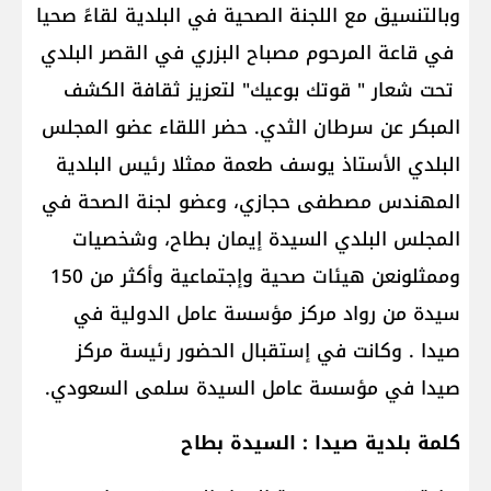
وبالتنسيق مع اللجنة الصحية في البلدية لقاءً صحيا
في قاعة المرحوم مصباح البزري في القصر البلدي
تحت شعار " قوتك بوعيك" لتعزيز ثقافة الكشف
المبكر عن سرطان الثدي. حضر اللقاء عضو المجلس
البلدي الأستاذ يوسف طعمة ممثلا رئيس البلدية
المهندس مصطفى حجازي، وعضو لجنة الصحة في
المجلس البلدي السيدة إيمان بطاح، وشخصيات
وممثلونعن هيئات صحية وإجتماعية وأكثر من 150
سيدة من رواد مركز مؤسسة عامل الدولية في
صيدا . وكانت في إستقبال الحضور رئيسة مركز
صيدا في مؤسسة عامل السيدة سلمى السعودي.
كلمة بلدية صيدا : السيدة بطاح