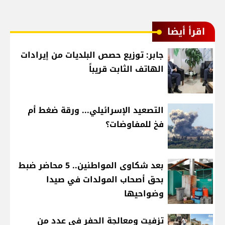
اقرأ أيضا
جابر: توزيع حصص البلديات من إيرادات
الهاتف الثابت قريباً
التصعيد الإسرائيلي... ورقة ضغط أم
فخ للمفاوضات؟
بعد شكاوى المواطنين.. 5 محاضر ضبط
بحق أصحاب المولدات في صيدا
وضواحيها
تزفيت ومعالجة الحفر في عدد من