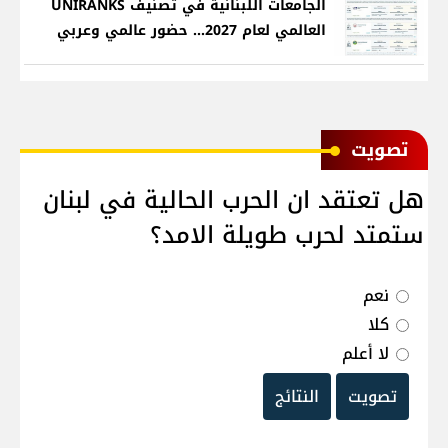
الجامعات اللبنانية في تصنيف UNIRANKS
العالمي لعام 2027... حضور عالمي وعربي
ﺗﺼﻮﻳﺖ
هل تعتقد ان الحرب الحالية في لبنان
ستمتد لحرب طويلة الامد؟
نعم
كلا
لا أعلم
تصويت
النتائج