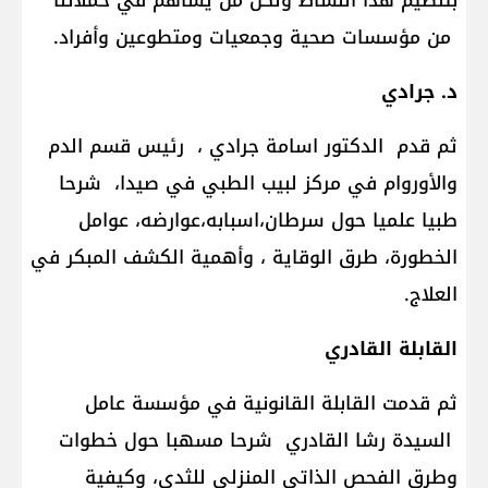
بتنظيم هذا النشاط ولكل من يساهم في حملاتنا
من مؤسسات صحية وجمعيات ومتطوعين وأفراد.
د. جرادي
ثم قدم الدكتور اسامة جرادي ، رئيس قسم الدم
والأوروام في مركز لبيب الطبي في صيدا، شرحا
طبيا علميا حول سرطان،اسبابه،عوارضه، عوامل
الخطورة، طرق الوقاية ، وأهمية الكشف المبكر في
العلاج.
القابلة القادري
ثم قدمت القابلة القانونية في مؤسسة عامل
السيدة رشا القادري شرحا مسهبا حول خطوات
وطرق الفحص الذاتي المنزلي للثدي، وكيفية