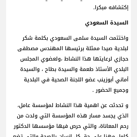
إكتشافه مبكرا.
السيدة السعودي
واختتمت السيدة سلمى السعودي بكلمة شكر
لبلدية صيدا ممثلة برئيسها المهندس مصطفى
حجازي لرعايتها هذا النشاط ،ولعضوي المجلس
البلدي الأستاذ طعمة والسيدة بطاح ، والسيدة
أماني أبوزينب عضو اللجنة الصحية في البلدية
وجميع الحضور .
و تحدثت عن اهمية هذا النشاط لمؤسسة عامل،
الذي يجسد مسار هذه المؤسسة التي ولدت من
رحم المعاناة، والتي حرص فيها مؤسسها الدكتور
كامل مهنا على حق كل انسان بالصحة والتي تضع