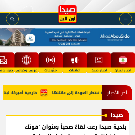
اخبار لبنان
اخبار صيدا
اعلانات
منوعات
عربي ودولي
صور وفي
آخر الأخبار
مسة تنتظر العودة إلى عائلتها
خارجية أميركا: لبنان وإسرائيل أ
صيدا
بلدية صيدا رعت لقاءً صحياً بعنوان 'قوتك