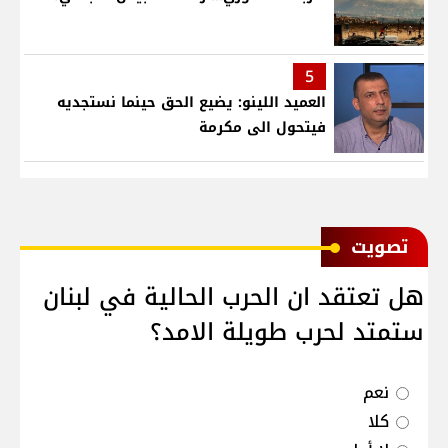
5
العميد اللينو: يضيع الحق حينما نستجديه
فيتحول الى مكرمة
ﺗﺼﻮﻳﺖ
هل تعتقد ان الحرب الحالية في لبنان
ستمتد لحرب طويلة الامد؟
نعم
كلا