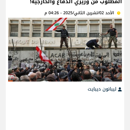
المطلوب من وزيري الدفاع والخارجية!
الأحد 02/تشرين الثاني/2025 - 04:26 م
ليبانون ديبايت