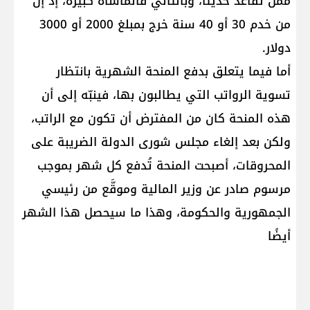
ممن تقاعد حديثًا، وبالتالي فالمأساة كبيرة، إذ إن
من خدم 30 أو 40 سنة خرج بمبلغ 2000 أو 3000
دولار.
أما فيما يتعلق بدفع المنحة الشهرية بانتظار
تسوية الرواتب التي يطالبون بها، فينبّه إلى أن
هذه المنحة كان من المفترض أن تكون مع الراتب،
ولكن بعد إلغاء مجلس شورى الدولة الضريبة على
المحروقات، أصبحت المنحة تُدفع كل شهر بموجب
مرسوم صادر عن وزير المالية وموقَّع من رئيسي
الجمهورية والحكومة، وهذا ما سيحصل هذا الشهر
أيضًا