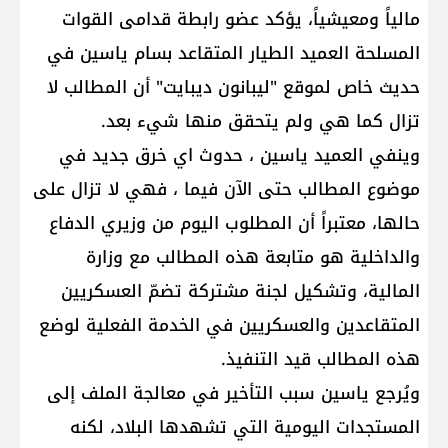
مالياً ومعيشياً، يؤكد عضو رابطة قدامى القوات
المسلحة العميد الطيار المتقاعد بسام ياسين في
حديث خاص لموقع "ليبانون ديبايت" أن المطالب لا
تزال كما هي ولم يتحقق منها شيء بعد.
وينفي العميد ياسين ، حدوث اي خرق جديد في
موضوع المطالب حتى الآن فيما ، فهي لا تزال على
حالها، معتبراً أن المطلوب اليوم من وزيري الدفاع
والداخلية هو متابعة هذه المطالب مع وزارة
المالية، وتشكيل لجنة مشتركة تضمّ العسكريين
المتقاعدين والعسكريين في الخدمة الفعلية لوضع
هذه المطالب قيد التنفيذ.
ويُرجع ياسين سبب التأخير في معالجة الملف إلى
المستجدات اليومية التي تشهدها البلاد، لكنه