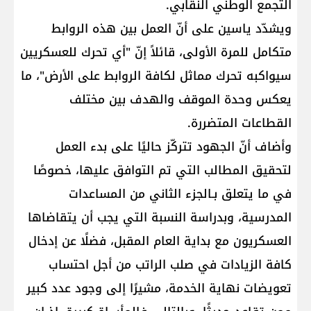
التجمع الوطني النقابي.
ويشدّد ياسين على أنّ العمل بين هذه الروابط
متكامل للمرة الأولى، قائلاً إنّ "أي تحرك للعسكريين
سيواكبه تحرك مماثل لكافة الروابط على الأرض"، ما
يعكس وحدة الموقف والهدف بين مختلف
القطاعات المتضررة.
وأضاف أنّ الجهود تتركّز حاليًا على بدء العمل
لتحقيق المطالب التي تم التوافق عليها، خصوصًا
في ما يتعلق بـالجزء الثاني من المساعدات
المدرسية، وبدراسة النسبة التي يجب أن يتقاضاها
العسكريون مع بداية العام المقبل، فضلًا عن إدخال
كافة الزيادات في صلب الراتب من أجل احتساب
تعويضات نهاية الخدمة، مشيرًا إلى وجود عدد كبير