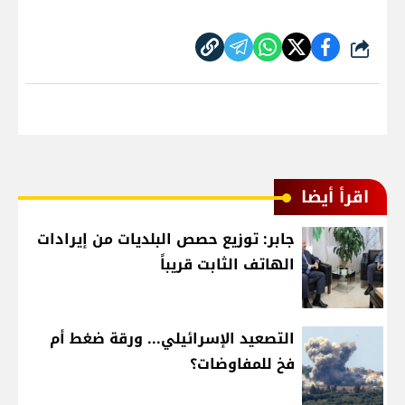
شارك
اقرأ أيضا
جابر: توزيع حصص البلديات من إيرادات
الهاتف الثابت قريباً
التصعيد الإسرائيلي... ورقة ضغط أم
فخ للمفاوضات؟