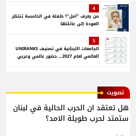
4
من يعرف "أمل"؟ طفلة في الخامسة تنتظر
العودة إلى عائلتها
5
الجامعات اللبنانية في تصنيف UNIRANKS
العالمي لعام 2027... حضور عالمي وعربي
ﺗﺼﻮﻳﺖ
هل تعتقد ان الحرب الحالية في لبنان
ستمتد لحرب طويلة الامد؟