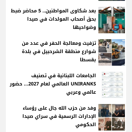
بعد شكاوى المواطنين.. 5 محاضر ضبط
بحق أصحاب المولدات في صيدا
وضواحيها
تزفيت ومعالجة الحفر في عدد من
شوارع منطقة الشرحبيل في بلدة
بقسطا
الجامعات اللبنانية في تصنيف
UNIRANKS العالمي لعام 2027... حضور
عالمي وعربي
وفد من حزب الله جال على رؤساء
الإدارات الرسمية في سراي صيدا
الحكومي