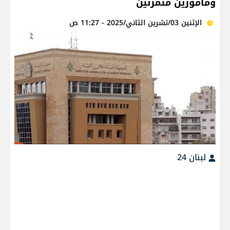
ومأمورين متمرنين
الإثنين 03/تشرين الثاني/2025 - 11:27 ص
لبنان 24