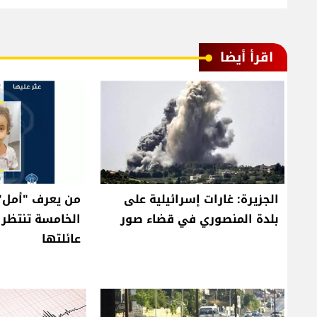
اقرأ أيضا
الجزيرة: غارات إسرائيلية على
من يعرف "أمل"
بلدة المنصوري في قضاء صور
الخامسة تنتظر 
عائلتها