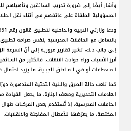
وأشار أيضًا إلى ضرورة تدريب السائقين وتأهيلهم ل
المسؤولية الملقاة على عاتقهم في أثناء نقل الطلا
بالتعامل مع الحافلات المدرسية بنفس صرامة تطبيق 
إلى جانب ذلك، تشير تقارير مرورية إلى أنّ السرعة ال
أبرز الأسباب وراء حوادث الانقلاب. فالكثير من السائ
المنعطفات أو في المناطق الجبلية، ما يزيد احتمال 
كما تلعب حالة الطرق والبنية التحتية المتدهورة دورً
العلامات التحذيرية وضعف الإنارة، ما يجعل القيادة
الحافلات المدرسية، إذ تُستخدم بعض المركبات طوال
المختصة، ما يعرّضها للأعطال المفاجئة والانقلابات.