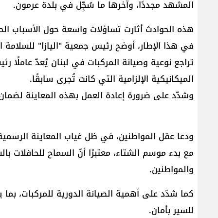
المشهد مجددًا، وآخرها ما سُجِّل في بلدة عرمون.
هذه الحوادث أثارت تساؤلات واسعة حول الأسباب الحق
تراجع نوعية وصيانة المركبات في لبنان يُعدّ عاملًا رئ
الميكانيكية الإلزامية التي كانت تُجرى سابقًا.
وشدّد على ضرورة إعادة العمل بهذه المعاينة لضمان
ودعا عقل المواطنين، في ظل غياب المعاينة الرسمية
مع بدء موسم الشتاء، معتبرًا أنّ السماح للحافلات بال
والمواطنين.
كما شدّد على أهمية الصيانة الدورية للمركبات، بما ي
للسير بأمان.