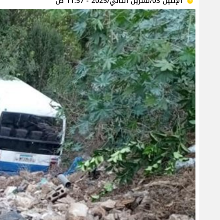
الإثنين 03/تشرين الثاني/2025 - 11:57 ص