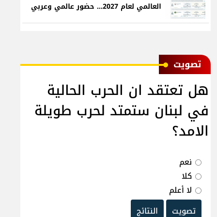
العالمي لعام 2027... حضور عالمي وعربي
ﺗﺼﻮﻳﺖ
هل تعتقد ان الحرب الحالية
في لبنان ستمتد لحرب طويلة
الامد؟
نعم
كلا
لا أعلم
تصويت
النتائج