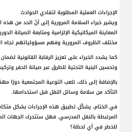
الإجراءات العملية المطلوبة لتفادي الحوادث
ويشير خبراء السلامة المرورية إلى أنّ الحد من هذ
المعاينة الميكانيكية الإلزامية ومتابعة الصيانة الد
مختلف الظروف المرورية وفهم مسؤولياتهم تجاه ال
كما يشدد الخبراء على تعزيز الرقابة القانونية لضمان ال
وتحسين البنية التحتية للطرق عبر صيانة الحفر وتركي
بالإضافة إلى ذلك، تلعب التوعية المجتمعية دورًا مهم
التأكد من سلامة وسائل النقل قبل استخدامها.
في الختام، يشكّل تطبيق هذه الإجراءات بشكل متكام
المرتبطة بالنقل المدرسي. فهل ستتحرك الجهات المع
للخطر في أي لحظة؟