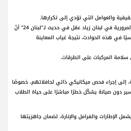
يقية والعوامل التي تؤدي إلى تكرارها.
في هذا الإطار، أوضح رئيس جمعية "اليازا" للسلامة المرورية في لبنان زياد عقل في حديث لـ"لبنان 24" أنّ
يسيًا في هذه الحوادث، نتيجة غياب المعاينة
 سلامة المركبات على الطرقات.
، إلى إجراء فحص ميكانيكي ذاتي لحافلاتهم، خصوصًا
سير دون صيانة يشكّل خطرًا مباشرًا على حياة الطلاب
شمل الإطارات والفرامل والإنارة، لضمان جاهزيتها