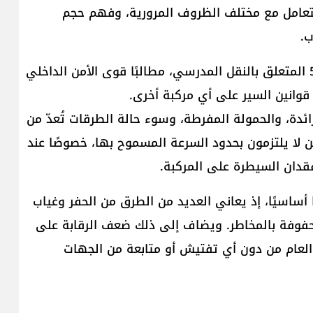
لتعامل مع مختلف الظروف المرورية، وفهم حجم
ب.
ودعا وزارتي التربية والداخلية لتطبيق قانون رقم 551 المتعلق بالنقل المدرسي، مطالبًا قوى الأمن الداخلي
قوانين السير على أي مركبة أخرى.
زائدة، والحمولة المفرطة، وسوء حالة الطرقات تُعدّ من
قين لا يلتزمون بحدود السرعة المسموح بها، خصوصًا عند
فقدان السيطرة على المركبة.
ا أساسيًا، إذ يعاني العديد من الطرق من الحفر وغياب
 محفوفة بالمخاطر. ويضاف إلى ذلك ضعف الرقابة على
 العام من دون أي تفتيش أو متابعة من الجهات