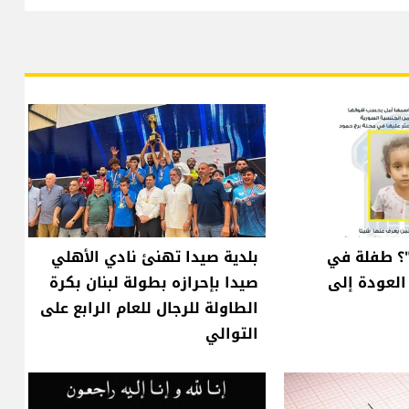
؟ طفلة في
بلدية صيدا تهنئ نادي الأهلي
العودة إلى
صيدا بإحرازه بطولة لبنان بكرة
الطاولة للرجال للعام الرابع على
التوالي