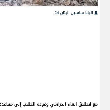
اليانا ساسين- لبنان 24
مع انطلاق العام الدراسي وعودة الطلاب إلى مقاعده