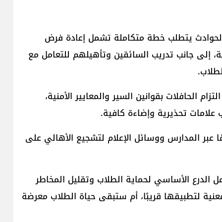
ه الحوادث يتطلب خطة متكاملة تشمل إعادة فرض
ورية، إلى جانب تدريب السائقين وتأهيلهم للتعامل مع
طلاب.
تزام الحافلات بقوانين السير والمعايير الأمنية،
ب علامات تحذيرية وإضاءة كافية.
ًا عبر المدارس ووسائل الإعلام لتشجيع الأهالي على
ل الدرع الأساسي لحماية الطلاب وتقليل المخاطر
نية لتطبيقها قريبًا، أم ستبقى حياة الطلاب معرضة