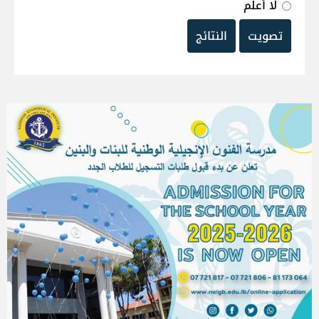
لا أعلم
تصويت
النتائج