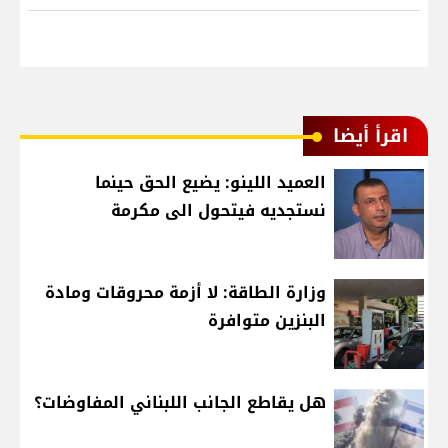
اقرأ أيضا
العميد اللينو: يضيع الحق حينما
نستجديه فيتحول الى مكرمة
وزارة الطاقة: لا أزمة محروقات ومادة
البنزين متوافرة
هل يقاطع الجانب اللبناني المفاوضات؟