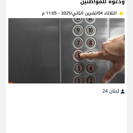
ودعوة للمواطنين
الثلاثاء 04/تشرين الثاني/2025 - 11:05 م
لبنان 24