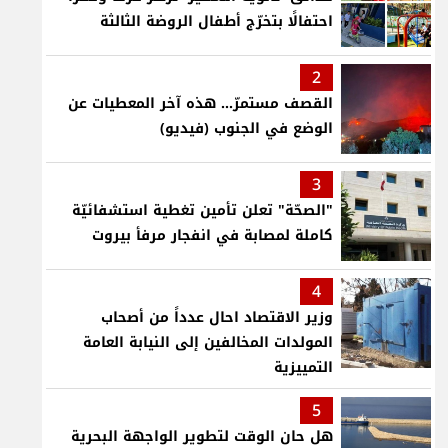
احتفالًا بتخرّج أطفال الروضة الثالثة
2
القصف مستمرّ... هذه آخر المعطيات عن
الوضع في الجنوب (فيديو)
3
"الصحّة" تعلن تأمين تغطية استشفائيّة
كاملة لمصابة في انفجار مرفأ بيروت
4
وزير الاقتصاد احال عدداً من أصحاب
المولدات المخالفين إلى النيابة العامة
التمييزية
5
هل حان الوقت لتطوير الواجهة البحرية