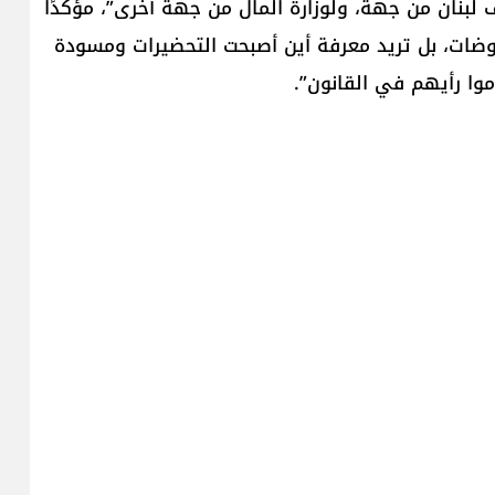
لبنان من جهة، ولوزارة المال من جهة أخرى”، مؤكدًا
وضات، بل تريد معرفة أين أصبحت التحضيرات ومسودة
موا رأيهم في القانون”.