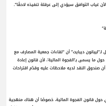
أن غياب التوافق سيؤدي إلى عرقلة تنفيذه لاحقًا”.
ة”
لـ”ليبانون ديبايت” أن “لقاءات جمعية المصارف مع
ول ما يسمى بـ’الفجوة المالية’، لأن قانون إعادة
أن صندوق النقد لديه ملاحظات عليه وقدّم اقتراحات
 حول قانون الفجوة المالية، خصوصًا أن هناك منهجية