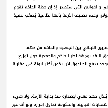
في والقوانين التي ستصدر، إذ إن خطة الحاكم تقوم
م الفجوة من 83 مليار إلى 50 مليار دولار، وعدم تصنيف الأزمة بأنها نظامية يُصعّب تنفيذ
ريق اللبناني بين الجمعية والحاكم من جهة،
ق النقد بوجهة نظر الحاكم والجمعية حول توزيع
موحد يدفع الصندوق لأن يكون أكثر ليونة في مقاربة
 يُبذل جهد فعلي لإصداره منذ بداية الأزمة، ولا شيء
تخابات النيابية. والحكومة تحاول إقراره ولو أنه غير