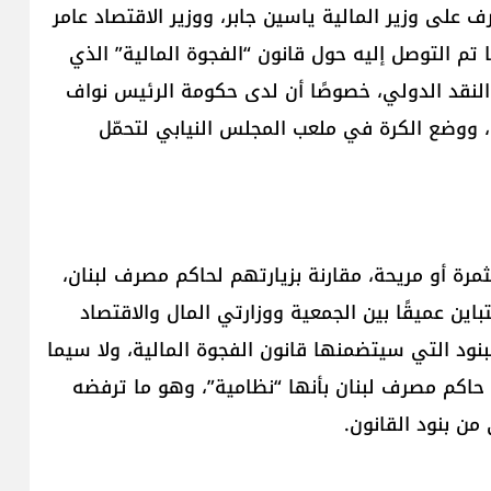
 على وزير المالية ياسين جابر، ووزير الاقتصاد عامر
تم التوصل إليه حول قانون “الفجوة المالية” الذي
 النقد الدولي، خصوصًا أن لدى حكومة الرئيس نواف
، ووضع الكرة في ملعب المجلس النيابي لتحمّل
ثمرة أو مريحة، مقارنة بزيارتهم لحاكم مصرف لبنان،
تباين عميقًا بين الجمعية ووزارتي المال والاقتصاد
ود التي سيتضمنها قانون الفجوة المالية، ولا سيما
حاكم مصرف لبنان بأنها “نظامية”، وهو ما ترفضه
من بنود القانون.