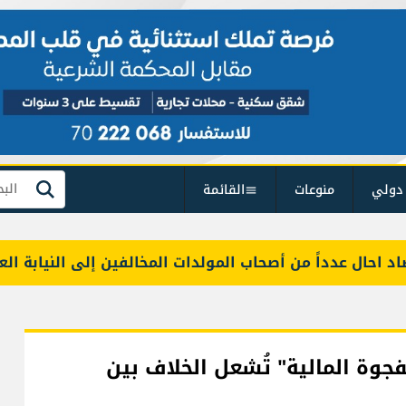
دولي
منوعات
القائمة
بحث
ل عدداً من أصحاب المولدات المخالفين إلى النيابة العامة الت
ة المالية" تُشعل الخلاف بين