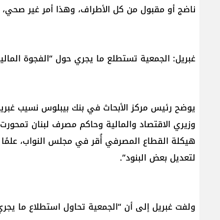
ناضج أو مقبول من كل الأطراف، وهذا أمر غير صحي، ل
غبريل: الجمعية تستطلع ما يجري حول “الفجوة المالي
يوضح رئيس مركز الأبحاث في بنك بيبلوس نسيب غبريل 
وزيري الاقتصاد والمالية وحاكم مصرف لبنان تمحورت ح
هيكلة القطاع المصرفي أُقر في مجلس النواب، علمًا 
لتعديل بعض البنود”.
ولفت غبريل إلى أن “الجمعية تحاول استطلاع ما يجري