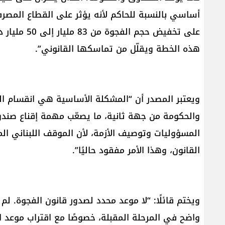
أساسي بالنسبة للحاكم لأنه يؤثر على القطاع المصر
على تخفيض حج
هذه الخطة ويقلّل من تماسكها القانوني”.
ويعتبر المصدر أن “المشكلة الأساسية هي انقسام الف
والحكومة من جهة ثانية، ما يصعّب مهمة إقناع صندو
المسؤوليات وتوصيف الأزمة، لأن الموقف اللبناني ال
القانون، وهذا الأمر مفقود حاليًا”.
ويختم قائلًا: “لا موعد محدد لصدور قانون الفجوة. لم
واضح في المرحلة المقبلة، خصوصًا مع اقتراب موعد الان