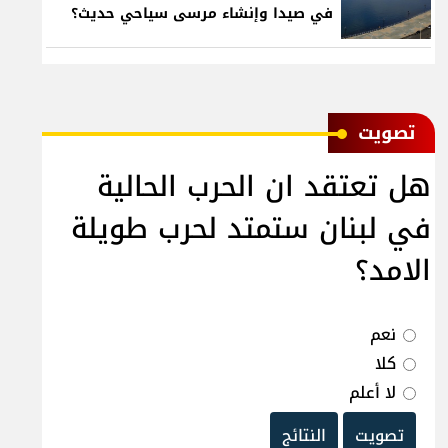
في صيدا وإنشاء مرسى سياحي حديث؟
ﺗﺼﻮﻳﺖ
هل تعتقد ان الحرب الحالية
في لبنان ستمتد لحرب طويلة
الامد؟
نعم
كلا
لا أعلم
تصويت
النتائج