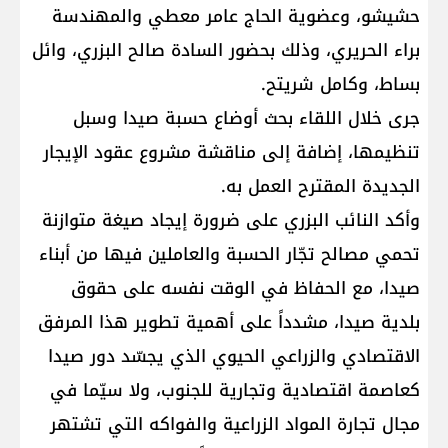
حشيشو، وعضوية الحاج عامر معطي والمهندسة
براء الحريري، وذلك بحضور السادة صالح البزري، وائل
بساط، وكامل شريتح.
جرى خلال اللقاء بحث أوضاع حسبة صيدا وسبل
تنظيمها، إضافة إلى مناقشة مشروع عقود الإيجار
الجديدة المقترح العمل به.
وأكد النائب البزري على ضرورة إيجاد صيغة متوازنة
تحمي مصالح تجّار الحسبة والعاملين فيها من أبناء
صيدا، مع الحفاظ في الوقت نفسه على حقوق
بلدية صيدا، مشدداً على أهمية تطوير هذا المرفق
الاقتصادي والزراعي الحيوي الذي يجسّد دور صيدا
كعاصمة اقتصادية وتجارية للجنوب، ولا سيّما في
مجال تجارة المواد الزراعية والفواكه التي تشتهر