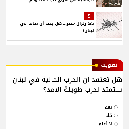
5
بعد زلزال مصر... هل يجب أن نخاف في
لبنان؟
ﺗﺼﻮﻳﺖ
هل تعتقد ان الحرب الحالية في لبنان
ستمتد لحرب طويلة الامد؟
نعم
كلا
لا أعلم