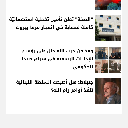
"الصحّة" تعلن تأمين تغطية استشفائيّة
كاملة لمصابة في انفجار مرفأ بيروت
وفد من حزب الله جال على رؤساء
الإدارات الرسمية في سراي صيدا
الحكومي
جنبلاط: هل أصبحت السلطة اللبنانية
تنفّذ أوامر رام الله؟