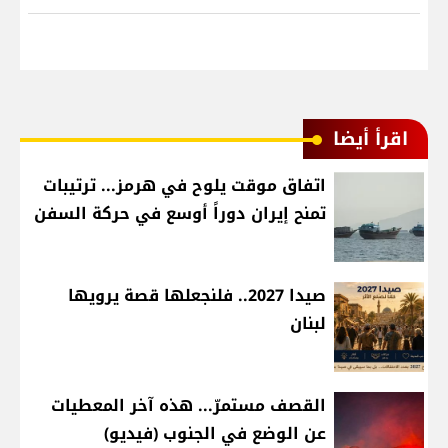
اقرأ أيضا
اتفاق موقت يلوح في هرمز... ترتيبات
تمنح إيران دوراً أوسع في حركة السفن
صيدا 2027.. فلنجعلها قصة يرويها
لبنان
القصف مستمرّ... هذه آخر المعطيات
عن الوضع في الجنوب (فيديو)