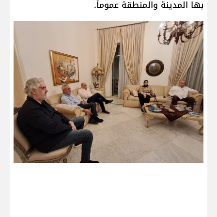
بها المدينة والمنطقة عموماً.