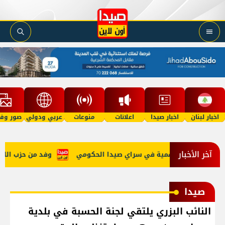
اخبار لبنان
اخبار صيدا
اعلانات
منوعات
عربي ودولي
صور وفي
آخر الأخبار
 الإدارات الرسمية في سراي صيدا الحكومي
وفد من حزب الله جا
صيدا
النائب البزري يلتقي لجنة الحسبة في بلدية