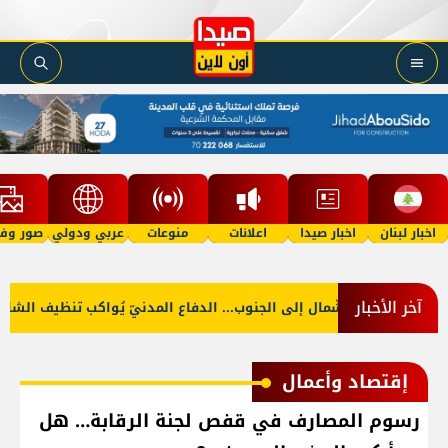
اخبار لبنان
اخبار صيدا
اعلانات
منوعات
عربي ودولي
صور وفي
آخر الأخبار
لصّور: من الشّمال إلى الجنوب... الدفاع المدنيّ يُواكب تنظيف الشاطئ
إقتصاد وأعمال
رسوم المصارف في قفص لجنة الرقابة… هل