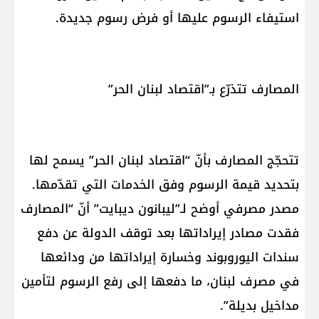
استيفاء الرسوم عليها أو فرض رسوم جديدة.
المصارف تتذرّع بـ”اقتصاد لبنان الحر”
تتحجّج المصارف بأنّ “اقتصاد لبنان الحر” يسمح لها
بتحديد قيمة الرسوم وفق الخدمات التي تقدّمها.
مصدر مصرفي أوضح لـ”ليبانون ديبايت” أنّ “المصارف
فقدت مصادر إيراداتها بعد توقف الدولة عن دفع
سندات اليوروبوند وخسارة إيراداتها من ودائعها
في مصرف لبنان، ما دفعها إلى رفع الرسوم لتأمين
مداخيل بديلة”.