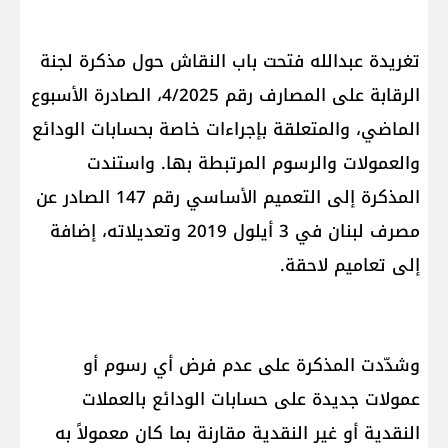
تغريدة عبدالله فتحت باب النقاش حول مذكرة لجنة
الرقابة على المصارف رقم 4/2025، الصادرة الأسبوع
الماضي، والمتعلقة بإجراءات خاصة بحسابات الودائع
والعمولات والرسوم المرتبطة بها. واستندت
المذكرة إلى التعميم الأساسي رقم 147 الصادر عن
مصرف لبنان في 3 أيلول 2019 وتعديلاته، إضافة
إلى تعاميم لاحقة.
وشدّدت المذكرة على عدم فرض أي رسوم أو
عمولات جديدة على حسابات الودائع بالعملات
النقدية أو غير النقدية مقارنة بما كان معمولاً به