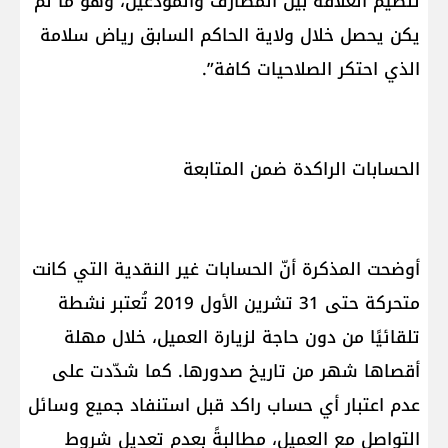
تنظيم العلاقة بين المصارف والمودعين، وهو ما لم
يكن يحصل خلال ولاية الحاكم السابق رياض سلامة
الذي احتكر الصلاحيات كافة”.
الحسابات الراكدة ضمن المتابعة
أوضحت المذكرة أنّ الحسابات غير النقدية التي كانت
متحركة حتى 31 تشرين الأول 2019 تُعتبر نشطة
تلقائيًا من دون حاجة لزيارة العميل، خلال مهلة
أقصاها شهر من تاريخ صدورها. كما شدّدت على
عدم اعتبار أي حساب راكد قبل استنفاد جميع وسائل
التواصل مع العميل، مطالبةً بعدم تعديل شروط