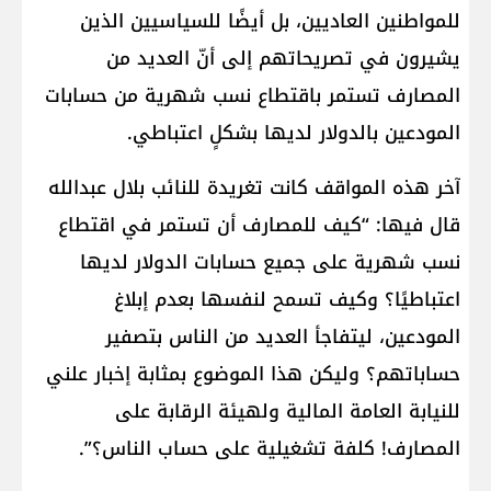
للمواطنين العاديين، بل أيضًا للسياسيين الذين
يشيرون في تصريحاتهم إلى أنّ العديد من
المصارف تستمر باقتطاع نسب شهرية من حسابات
المودعين بالدولار لديها بشكلٍ اعتباطي.
آخر هذه المواقف كانت تغريدة للنائب بلال عبدالله
قال فيها: “كيف للمصارف أن تستمر في اقتطاع
نسب شهرية على جميع حسابات الدولار لديها
اعتباطيًا؟ وكيف تسمح لنفسها بعدم إبلاغ
المودعين، ليتفاجأ العديد من الناس بتصفير
حساباتهم؟ وليكن هذا الموضوع بمثابة إخبار علني
للنيابة العامة المالية ولهيئة الرقابة على
المصارف! كلفة تشغيلية على حساب الناس؟”.