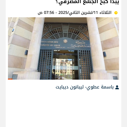
يبدأ كبح الجشع المصرفي؟
الثلاثاء 11/تشرين الثاني/2025 - 07:56 ص
باسمة عطوي- ليبانون ديبايت