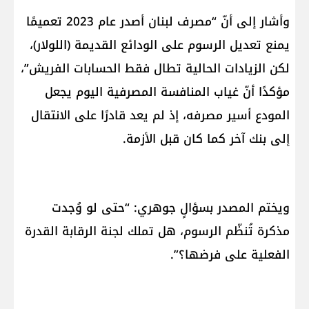
وأشار إلى أنّ “مصرف لبنان أصدر عام 2023 تعميمًا
يمنع تعديل الرسوم على الودائع القديمة (اللولار)،
لكن الزيادات الحالية تطال فقط الحسابات الفريش”،
مؤكدًا أنّ غياب المنافسة المصرفية اليوم يجعل
المودع أسير مصرفه، إذ لم يعد قادرًا على الانتقال
إلى بنك آخر كما كان قبل الأزمة.
ويختم المصدر بسؤالٍ جوهري: “حتى لو وُجدت
مذكرة تُنظّم الرسوم، هل تملك لجنة الرقابة القدرة
الفعلية على فرضها؟”.