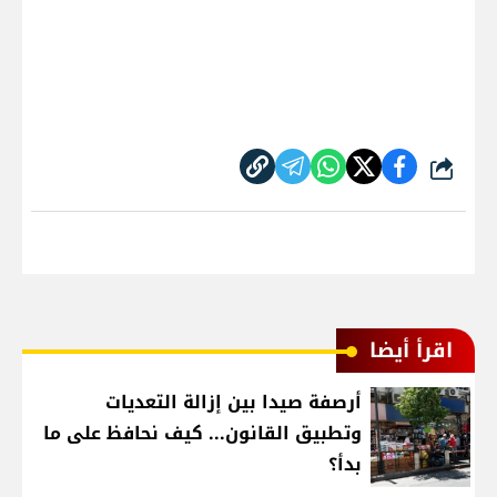
شارك
اقرأ أيضا
أرصفة صيدا بين إزالة التعديات
وتطبيق القانون... كيف نحافظ على ما
بدأ؟