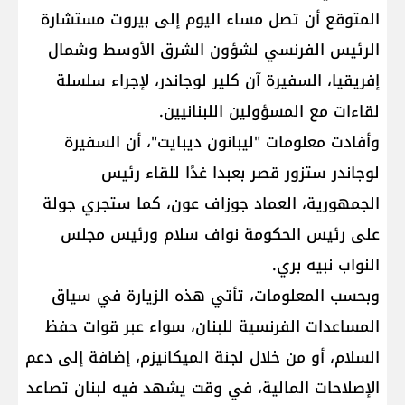
المتوقع أن تصل مساء اليوم إلى بيروت مستشارة
الرئيس الفرنسي لشؤون الشرق الأوسط وشمال
إفريقيا، السفيرة آن كلير لوجاندر، لإجراء سلسلة
لقاءات مع المسؤولين اللبنانيين.
وأفادت معلومات "ليبانون ديبايت"، أن السفيرة
لوجاندر ستزور قصر بعبدا غدًا للقاء رئيس
الجمهورية، العماد جوزاف عون، كما ستجري جولة
على رئيس الحكومة نواف سلام ورئيس مجلس
النواب نبيه بري.
وبحسب المعلومات، تأتي هذه الزيارة في سياق
المساعدات الفرنسية للبنان، سواء عبر قوات حفظ
السلام، أو من خلال لجنة الميكانيزم، إضافة إلى دعم
الإصلاحات المالية، في وقت يشهد فيه لبنان تصاعد