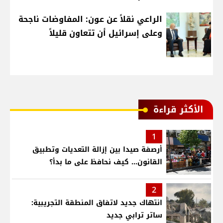
الراعي نقلاً عن عون: المفاوضات ناجحة
وعلى إسرائيل أن تتعاون قليلاً
الأكثر قراءة
1
أرصفة صيدا بين إزالة التعديات وتطبيق
القانون... كيف نحافظ على ما بدأ؟
2
انتهاك جديد لاتفاق المنطقة التجريبية:
ساتر ترابي جديد