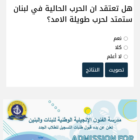
هل تعتقد ان الحرب الحالية في لبنان
ستمتد لحرب طويلة الامد؟
نعم
كلا
لا أعلم
تصويت
النتائج