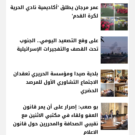
عمر مرجان يطلق 'أكاديمية نادي الحرية
لكرة القدم'
على وقع التصعيد اليومي.. الجنوب
تحت القصف والتفجيرات الإسرائيلية
بلدية صيدا ومؤسسة الحريري تعقدان
الاجتماع التشاوري الأول للمرصد
الحضري
بو صعب: إصرار على أن يمر قانون
العفو ولقاء في مكتبي الاثنين مع
نقيبي الصحافة والمحررين حول قانون
الاعلام