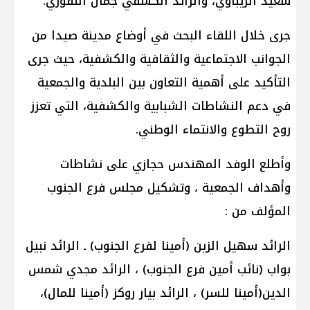
سعيد الزيباوي، والرائد الكشفي جمال النقوزي.
جرى خلال اللقاء البحث في أوضاع مدينة صيدا من
الجوانب الاجتماعية والثقافية والكشفية، حيث جرى
التأكيد على أهمية التعاون بين البلدية والجمعية
في دعم النشاطات الشبابية والكشفية، التي تعزز
روح التطوع والانتماء الوطني.
وأطلع الوفد المهندس حجازي على نشاطات
وأهداف الجمعية ، وتشكيل مجلس فرع الجنوب
المؤلف من :
الرائد سهيل الزين (أمينا لفرع الجنوب) ـ الرائد نبيل
بواب (نائب أمين فرع الجنوب) ، الرائد مجدي شمس
الدين(أمينا للسر) ، الرائد بيار روكز (أمينا للمال)،