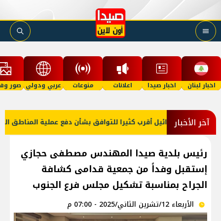
اخبار لبنان
اخبار صيدا
اعلانات
منوعات
عربي ودولي
صور وفي
آخر الأخبار
ركا: لبنان وإسرائيل أقرب كثيرا للتوافق بشأن دفع عملية المناطق التجر
رئيس بلدية صيدا المهندس مصطفى حجازي
إستقبل وفداً من جمعية قدامى كشافة
الجراح بمناسبة تشكيل مجلس فرع الجنوب
الأربعاء 12/تشرين الثاني/2025 - 07:00 م