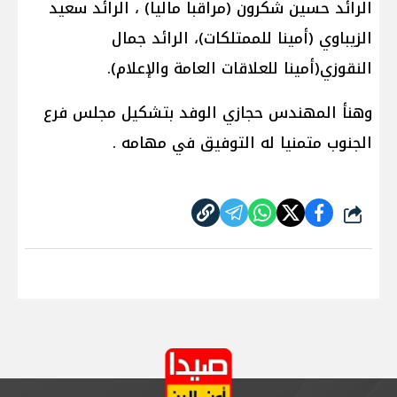
الرائد حسين شكرون (مراقبا ماليا) ، الرائد سعيد
الزيباوي (أمينا للممتلكات)، الرائد جمال
النقوزي(أمينا للعلاقات العامة والإعلام).
وهنأ المهندس حجازي الوفد بتشكيل مجلس فرع
الجنوب متمنيا له التوفيق في مهامه .
شارك